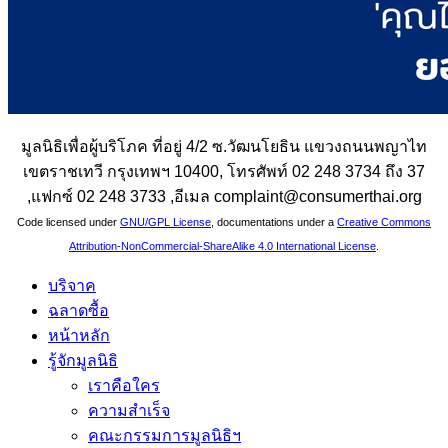
มูลนิธิเพื่อผู้บริโภค ที่อยู่ 4/2 ซ.วัฒนโยธิน แขวงถนนพญาไท
เขตราชเทวี กรุงเทพฯ 10400, โทรศัพท์ 02 248 3734 ถึง 37
,แฟกซ์ 02 248 3733 ,อีเมล complaint@consumerthai.org
Code licensed under
GNU/GPL License
, documentations under a
Creative Commons
Attribution-NonCommercial-ShareAlike 4.0 International License
.
บริจาค
ฉลาดซื้อ
หน้าหลัก
รู้จักมูลนิธิ
เราคือใคร
ความสำเร็จ
คณะกรรมการมูลนิธิฯ