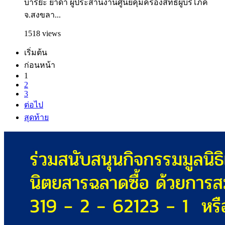
บาริย๊ะ ยาดำ ผู้ประสานงานศูนย์คุ้มครองสิทธิผู้บริโภค
จ.สงขลา...
1518 views
เริ่มต้น
ก่อนหน้า
1
2
3
ต่อไป
สุดท้าย