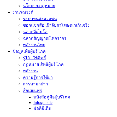
นโยบาย-กฎหมาย
งานรณรงค์
ระบบขนส่งมวลชน
ซอกแซกสื่อ เฝ้าจับตาโฆษณาเกินจริง
ฉลากจีเอ็มโอ
ฉลากสัญญาณไฟจราจร
พลังงานไทย
ข้อมูลเพื่อผู้บริโภค
รู้ไว้.. ใช้สิทธิ์
กฎหมาย-สิทธิผู้บริโภค
พลังงาน
ความรู้การใช้ยา
สรรหามาฝาก
สื่อเผยแพร่
หนังสือคู่มือผู้บริโภค
Infographic
มัลติมีเดีย