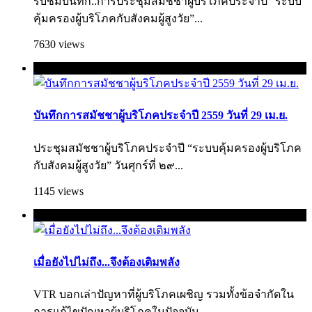
รับชมบันทึก..การประชุมสมัชชาผู้บริโภคประจำปี “ระบบ
คุ้มครองผู้บริโภคกับสังคมผู้สูงวัย”...
7630 views
บันทึกการสมัชชาผู้บริโภคประจำปี 2559 วันที่ 29 เม.ย.
ประชุมสมัชชาผู้บริโภคประจำปี “ระบบคุ้มครองผู้บริโภค
กับสังคมผู้สูงวัย” วันศุกร์ที่ ๒๙...
1145 views
เมื่อยังไปไม่ถึง...จึงต้องเติมพลัง
VTR บอกเล่าปัญหาที่ผู้บริโภคเผชิญ รวมทั้งข้อจำกัดใน
การแก้ไขปัญหาผู้บริโภคใ­นปัจจุบัน...