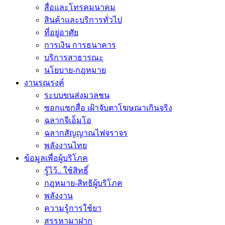
สื่อและโทรคมนาคม
สินค้าและบริการทั่วไป
ที่อยู่อาศัย
การเงิน การธนาคาร
บริการสาธารณะ
นโยบาย-กฎหมาย
งานรณรงค์
ระบบขนส่งมวลชน
ซอกแซกสื่อ เฝ้าจับตาโฆษณาเกินจริง
ฉลากจีเอ็มโอ
ฉลากสัญญาณไฟจราจร
พลังงานไทย
ข้อมูลเพื่อผู้บริโภค
รู้ไว้.. ใช้สิทธิ์
กฎหมาย-สิทธิผู้บริโภค
พลังงาน
ความรู้การใช้ยา
สรรหามาฝาก