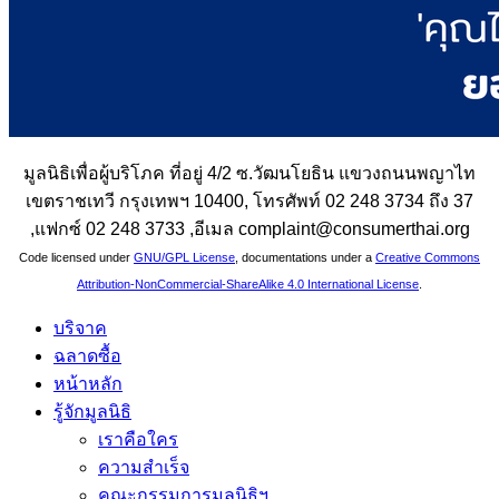
มูลนิธิเพื่อผู้บริโภค ที่อยู่ 4/2 ซ.วัฒนโยธิน แขวงถนนพญาไท
เขตราชเทวี กรุงเทพฯ 10400, โทรศัพท์ 02 248 3734 ถึง 37
,แฟกซ์ 02 248 3733 ,อีเมล complaint@consumerthai.org
Code licensed under
GNU/GPL License
, documentations under a
Creative Commons
Attribution-NonCommercial-ShareAlike 4.0 International License
.
บริจาค
ฉลาดซื้อ
หน้าหลัก
รู้จักมูลนิธิ
เราคือใคร
ความสำเร็จ
คณะกรรมการมูลนิธิฯ