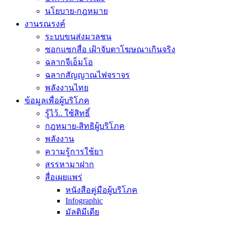
นโยบาย-กฎหมาย
งานรณรงค์
ระบบขนส่งมวลชน
ซอกแซกสื่อ เฝ้าจับตาโฆษณาเกินจริง
ฉลากจีเอ็มโอ
ฉลากสัญญาณไฟจราจร
พลังงานไทย
ข้อมูลเพื่อผู้บริโภค
รู้ไว้.. ใช้สิทธิ์
กฎหมาย-สิทธิผู้บริโภค
พลังงาน
ความรู้การใช้ยา
สรรหามาฝาก
สื่อเผยแพร่
หนังสือคู่มือผู้บริโภค
Infographic
มัลติมีเดีย