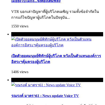
เมื่อยังไปไม่ถึง...จึงต้องเติมพลัง
VTR บอกเล่าปัญหาที่ผู้บริโภคเผชิญ รวมทั้งข้อจำกัดใน
การแก้ไขปัญหาผู้บริโภคใ­นปัจจุบัน...
1550 views
เปิดตัวยอดมนุษย์พิทักษ์ผู้บริโภค หวังเป็นตัวแทนองค์การ
อิสระฯคุ้มครองผู้บริโภค
1406 views
รณรงค์ มาตรา61 : News update Voice TV