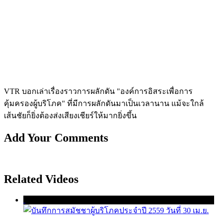
VTR บอกเล่าเรื่องราวการผลักดัน "องค์การอิสระเพื่อการ
คุ้มครองผู้บริ­โภค" ที่มีการผลักดันมาเป็นเวลานาน แม้จะใกล้
เส้นชัยก็ยิ่งต้องส่งเสียงเชียร์­ให้มากยิ่งขึ้น
Add Your Comments
Related Videos