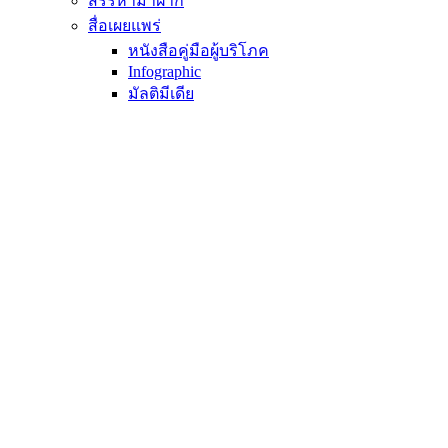
สรรหามาฝาก
สื่อเผยแพร่
หนังสือคู่มือผู้บริโภค
Infographic
มัลติมีเดีย