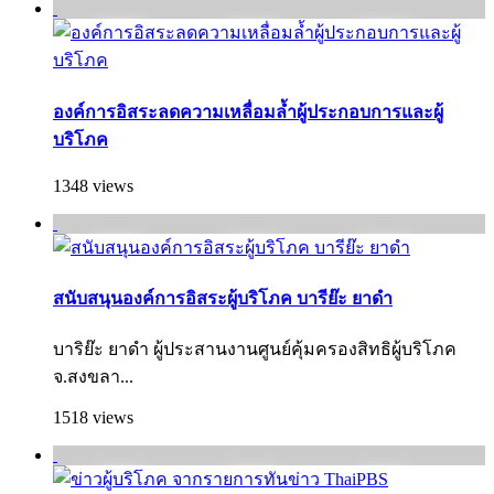
องค์การอิสระลดความเหลื่อมล้ำผู้ประกอบการและผู้
บริโภค
1348 views
สนับสนุนองค์การอิสระผู้บริโภค บารีย๊ะ ยาดำ
บาริย๊ะ ยาดำ ผู้ประสานงานศูนย์คุ้มครองสิทธิผู้บริโภค
จ.สงขลา...
1518 views