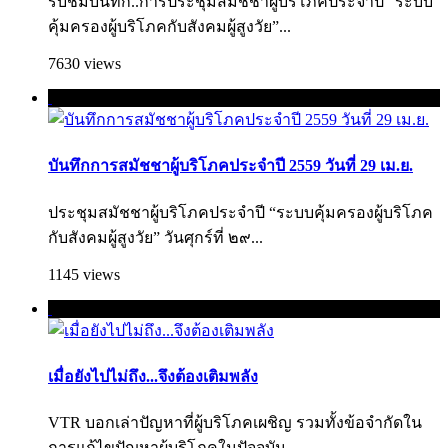
รับชมบันทึก..การประชุมสมัชชาผู้บริโภคประจำปี “ระบบ
คุ้มครองผู้บริโภคกับสังคมผู้สูงวัย”...
7630 views
บันทึกการสมัชชาผู้บริโภคประจำปี 2559 วันที่ 29 เม.ย.
ประชุมสมัชชาผู้บริโภคประจำปี “ระบบคุ้มครองผู้บริโภค
กับสังคมผู้สูงวัย” วันศุกร์ที่ ๒๙...
1145 views
เมื่อยังไปไม่ถึง...จึงต้องเติมพลัง
VTR บอกเล่าปัญหาที่ผู้บริโภคเผชิญ รวมทั้งข้อจำกัดใน
การแก้ไขปัญหาผู้บริโภคใ­นปัจจุบัน...