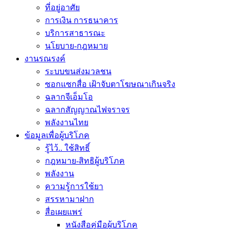
ที่อยู่อาศัย
การเงิน การธนาคาร
บริการสาธารณะ
นโยบาย-กฎหมาย
งานรณรงค์
ระบบขนส่งมวลชน
ซอกแซกสื่อ เฝ้าจับตาโฆษณาเกินจริง
ฉลากจีเอ็มโอ
ฉลากสัญญาณไฟจราจร
พลังงานไทย
ข้อมูลเพื่อผู้บริโภค
รู้ไว้.. ใช้สิทธิ์
กฎหมาย-สิทธิผู้บริโภค
พลังงาน
ความรู้การใช้ยา
สรรหามาฝาก
สื่อเผยแพร่
หนังสือคู่มือผู้บริโภค