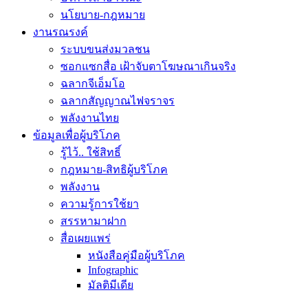
นโยบาย-กฎหมาย
งานรณรงค์
ระบบขนส่งมวลชน
ซอกแซกสื่อ เฝ้าจับตาโฆษณาเกินจริง
ฉลากจีเอ็มโอ
ฉลากสัญญาณไฟจราจร
พลังงานไทย
ข้อมูลเพื่อผู้บริโภค
รู้ไว้.. ใช้สิทธิ์
กฎหมาย-สิทธิผู้บริโภค
พลังงาน
ความรู้การใช้ยา
สรรหามาฝาก
สื่อเผยแพร่
หนังสือคู่มือผู้บริโภค
Infographic
มัลติมีเดีย