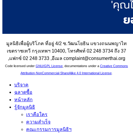
มูลนิธิเพื่อผู้บริโภค ที่อยู่ 4/2 ซ.วัฒนโยธิน แขวงถนนพญาไท
เขตราชเทวี กรุงเทพฯ 10400, โทรศัพท์ 02 248 3734 ถึง 37
,แฟกซ์ 02 248 3733 ,อีเมล complaint@consumerthai.org
Code licensed under
GNU/GPL License
, documentations under a
Creative Commons
Attribution-NonCommercial-ShareAlike 4.0 International License
.
บริจาค
ฉลาดซื้อ
หน้าหลัก
รู้จักมูลนิธิ
เราคือใคร
ความสำเร็จ
คณะกรรมการมูลนิธิฯ