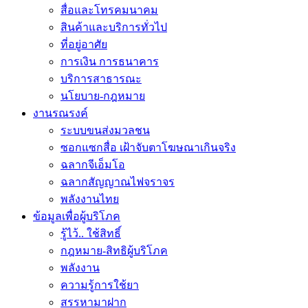
สื่อและโทรคมนาคม
สินค้าและบริการทั่วไป
ที่อยู่อาศัย
การเงิน การธนาคาร
บริการสาธารณะ
นโยบาย-กฎหมาย
งานรณรงค์
ระบบขนส่งมวลชน
ซอกแซกสื่อ เฝ้าจับตาโฆษณาเกินจริง
ฉลากจีเอ็มโอ
ฉลากสัญญาณไฟจราจร
พลังงานไทย
ข้อมูลเพื่อผู้บริโภค
รู้ไว้.. ใช้สิทธิ์
กฎหมาย-สิทธิผู้บริโภค
พลังงาน
ความรู้การใช้ยา
สรรหามาฝาก