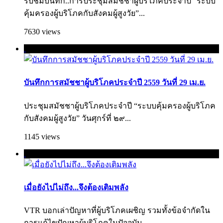
รับชมบันทึก..การประชุมสมัชชาผู้บริโภคประจำปี “ระบบ
คุ้มครองผู้บริโภคกับสังคมผู้สูงวัย”...
7630 views
บันทึกการสมัชชาผู้บริโภคประจำปี 2559 วันที่ 29 เม.ย.
ประชุมสมัชชาผู้บริโภคประจำปี “ระบบคุ้มครองผู้บริโภค
กับสังคมผู้สูงวัย” วันศุกร์ที่ ๒๙...
1145 views
เมื่อยังไปไม่ถึง...จึงต้องเติมพลัง
VTR บอกเล่าปัญหาที่ผู้บริโภคเผชิญ รวมทั้งข้อจำกัดใน
การแก้ไขปัญหาผู้บริโภคใ­นปัจจุบัน...