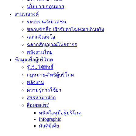
นโยบาย-กฎหมาย
งานรณรงค์
ระบบขนส่งมวลชน
ซอกแซกสื่อ เฝ้าจับตาโฆษณาเกินจริง
ฉลากจีเอ็มโอ
ฉลากสัญญาณไฟจราจร
พลังงานไทย
ข้อมูลเพื่อผู้บริโภค
รู้ไว้.. ใช้สิทธิ์
กฎหมาย-สิทธิผู้บริโภค
พลังงาน
ความรู้การใช้ยา
สรรหามาฝาก
สื่อเผยแพร่
หนังสือคู่มือผู้บริโภค
Infographic
มัลติมีเดีย