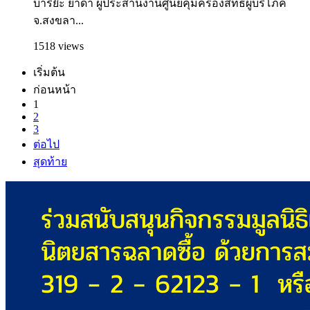
บาริย๊ะ ยาดำ ผู้ประสานงานศูนย์คุ้มครองสิทธิผู้บริโภค
จ.สงขลา...
1518 views
เริ่มต้น
ก่อนหน้า
1
2
3
ต่อไป
สุดท้าย