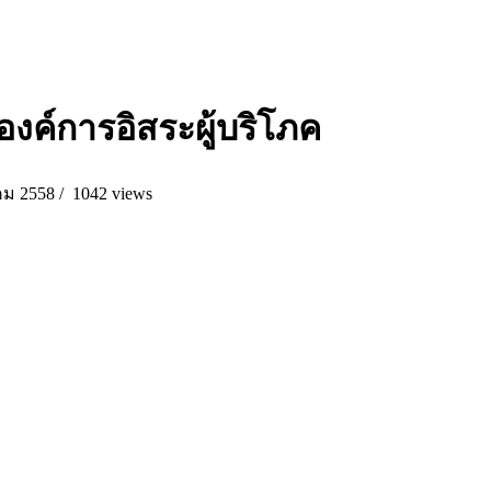
บองค์การอิสระผู้บริโภค
ม 2558 /
1042 views