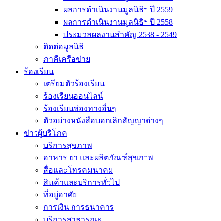
ผลการดำเนินงานมูลนิธิฯ ปี 2559
ผลการดำเนินงานมูลนิธิฯ ปี 2558
ประมวลผลงานสำคัญ 2538 - 2549
ติดต่อมูลนิธิ
ภาคีเครือข่าย
ร้องเรียน
เตรียมตัวร้องเรียน
ร้องเรียนออนไลน์
ร้องเรียนช่องทางอื่นๆ
ตัวอย่างหนังสือบอกเลิกสัญญาต่างๆ
ข่าวผู้บริโภค
บริการสุขภาพ
อาหาร ยา และผลิตภัณฑ์สุขภาพ
สื่อและโทรคมนาคม
สินค้าและบริการทั่วไป
ที่อยู่อาศัย
การเงิน การธนาคาร
บริการสาธารณะ