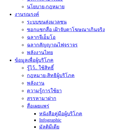
นโยบาย-กฎหมาย
งานรณรงค์
ระบบขนส่งมวลชน
ซอกแซกสื่อ เฝ้าจับตาโฆษณาเกินจริง
ฉลากจีเอ็มโอ
ฉลากสัญญาณไฟจราจร
พลังงานไทย
ข้อมูลเพื่อผู้บริโภค
รู้ไว้.. ใช้สิทธิ์
กฎหมาย-สิทธิผู้บริโภค
พลังงาน
ความรู้การใช้ยา
สรรหามาฝาก
สื่อเผยแพร่
หนังสือคู่มือผู้บริโภค
Infographic
มัลติมีเดีย