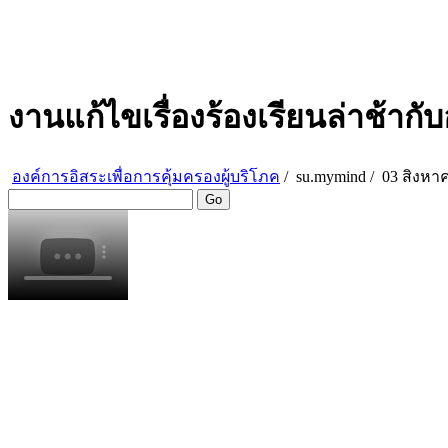
งานแก้ไขเรื่องร้องเรียนล่าช้ากั
องค์การอิสระเพื่อการคุ้มครองผู้บริโภค
/
su.mymind
/
03 สิงหาค
Go