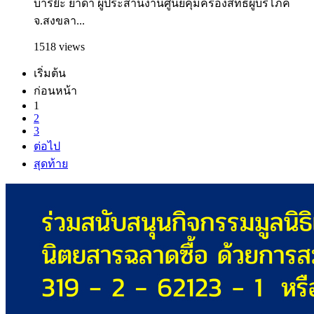
บาริย๊ะ ยาดำ ผู้ประสานงานศูนย์คุ้มครองสิทธิผู้บริโภค
จ.สงขลา...
1518 views
เริ่มต้น
ก่อนหน้า
1
2
3
ต่อไป
สุดท้าย