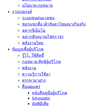
นโยบาย-กฎหมาย
งานรณรงค์
ระบบขนส่งมวลชน
ซอกแซกสื่อ เฝ้าจับตาโฆษณาเกินจริง
ฉลากจีเอ็มโอ
ฉลากสัญญาณไฟจราจร
พลังงานไทย
ข้อมูลเพื่อผู้บริโภค
รู้ไว้.. ใช้สิทธิ์
กฎหมาย-สิทธิผู้บริโภค
พลังงาน
ความรู้การใช้ยา
สรรหามาฝาก
สื่อเผยแพร่
หนังสือคู่มือผู้บริโภค
Infographic
มัลติมีเดีย