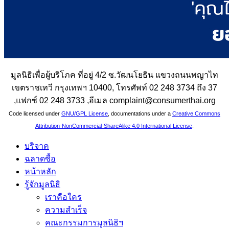
มูลนิธิเพื่อผู้บริโภค ที่อยู่ 4/2 ซ.วัฒนโยธิน แขวงถนนพญาไท
เขตราชเทวี กรุงเทพฯ 10400, โทรศัพท์ 02 248 3734 ถึง 37
,แฟกซ์ 02 248 3733 ,อีเมล complaint@consumerthai.org
Code licensed under
GNU/GPL License
, documentations under a
Creative Commons
Attribution-NonCommercial-ShareAlike 4.0 International License
.
บริจาค
ฉลาดซื้อ
หน้าหลัก
รู้จักมูลนิธิ
เราคือใคร
ความสำเร็จ
คณะกรรมการมูลนิธิฯ