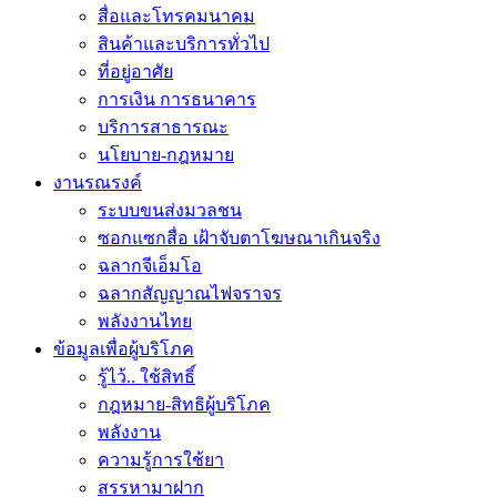
สื่อและโทรคมนาคม
สินค้าและบริการทั่วไป
ที่อยู่อาศัย
การเงิน การธนาคาร
บริการสาธารณะ
นโยบาย-กฎหมาย
งานรณรงค์
ระบบขนส่งมวลชน
ซอกแซกสื่อ เฝ้าจับตาโฆษณาเกินจริง
ฉลากจีเอ็มโอ
ฉลากสัญญาณไฟจราจร
พลังงานไทย
ข้อมูลเพื่อผู้บริโภค
รู้ไว้.. ใช้สิทธิ์
กฎหมาย-สิทธิผู้บริโภค
พลังงาน
ความรู้การใช้ยา
สรรหามาฝาก