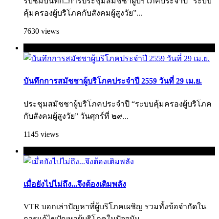
รับชมบันทึก..การประชุมสมัชชาผู้บริโภคประจำปี “ระบบ
คุ้มครองผู้บริโภคกับสังคมผู้สูงวัย”...
7630 views
บันทึกการสมัชชาผู้บริโภคประจำปี 2559 วันที่ 29 เม.ย.
ประชุมสมัชชาผู้บริโภคประจำปี “ระบบคุ้มครองผู้บริโภค
กับสังคมผู้สูงวัย” วันศุกร์ที่ ๒๙...
1145 views
เมื่อยังไปไม่ถึง...จึงต้องเติมพลัง
VTR บอกเล่าปัญหาที่ผู้บริโภคเผชิญ รวมทั้งข้อจำกัดใน
การแก้ไขปัญหาผู้บริโภคใ­นปัจจุบัน...