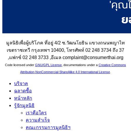
มูลนิธิเพื่อผู้บริโภค ที่อยู่ 4/2 ซ.วัฒนโยธิน แขวงถนนพญาไท
เขตราชเทวี กรุงเทพฯ 10400, โทรศัพท์ 02 248 3734 ถึง 37
,แฟกซ์ 02 248 3733 ,อีเมล complaint@consumerthai.org
Code licensed under
GNU/GPL License
, documentations under a
Creative Commons
Attribution-NonCommercial-ShareAlike 4.0 International License
.
บริจาค
ฉลาดซื้อ
หน้าหลัก
รู้จักมูลนิธิ
เราคือใคร
ความสำเร็จ
คณะกรรมการมูลนิธิฯ