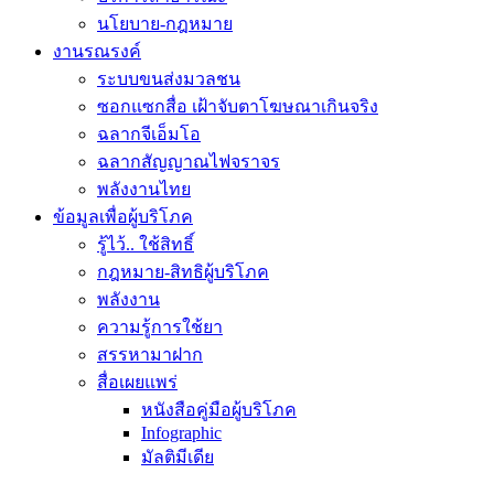
นโยบาย-กฎหมาย
งานรณรงค์
ระบบขนส่งมวลชน
ซอกแซกสื่อ เฝ้าจับตาโฆษณาเกินจริง
ฉลากจีเอ็มโอ
ฉลากสัญญาณไฟจราจร
พลังงานไทย
ข้อมูลเพื่อผู้บริโภค
รู้ไว้.. ใช้สิทธิ์
กฎหมาย-สิทธิผู้บริโภค
พลังงาน
ความรู้การใช้ยา
สรรหามาฝาก
สื่อเผยแพร่
หนังสือคู่มือผู้บริโภค
Infographic
มัลติมีเดีย