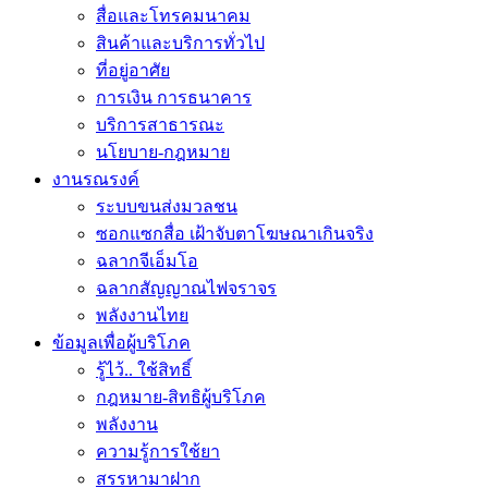
สื่อและโทรคมนาคม
สินค้าและบริการทั่วไป
ที่อยู่อาศัย
การเงิน การธนาคาร
บริการสาธารณะ
นโยบาย-กฎหมาย
งานรณรงค์
ระบบขนส่งมวลชน
ซอกแซกสื่อ เฝ้าจับตาโฆษณาเกินจริง
ฉลากจีเอ็มโอ
ฉลากสัญญาณไฟจราจร
พลังงานไทย
ข้อมูลเพื่อผู้บริโภค
รู้ไว้.. ใช้สิทธิ์
กฎหมาย-สิทธิผู้บริโภค
พลังงาน
ความรู้การใช้ยา
สรรหามาฝาก