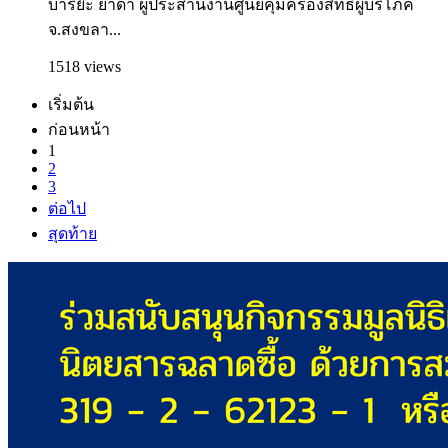
บาริย๊ะ ยาดำ ผู้ประสานงานศูนย์คุ้มครองสิทธิผู้บริโภค
จ.สงขลา...
1518 views
เริ่มต้น
ก่อนหน้า
1
2
3
ต่อไป
สุดท้าย