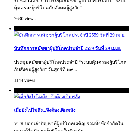
รับชมบันทึก..การประชุมสมัชชาผู้บริโภคประจำปี “ระบบ
คุ้มครองผู้บริโภคกับสังคมผู้สูงวัย”...
7630 views
บันทึกการสมัชชาผู้บริโภคประจำปี 2559 วันที่ 29 เม.ย.
ประชุมสมัชชาผู้บริโภคประจำปี “ระบบคุ้มครองผู้บริโภค
กับสังคมผู้สูงวัย” วันศุกร์ที่ ๒๙...
1144 views
เมื่อยังไปไม่ถึง...จึงต้องเติมพลัง
VTR บอกเล่าปัญหาที่ผู้บริโภคเผชิญ รวมทั้งข้อจำกัดใน
การแก้ไขปัญหาผู้บริโภคใ­นปัจจุบัน...