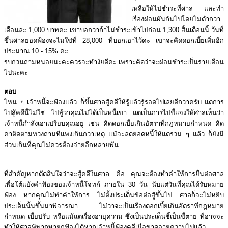
เหลือให้ไปชำระที่ศาล และทำ
เรื่องผ่อนผันกันไปโดยไม่ต่ำกว่า
เดือนละ 1,000 บาทคะ เขาบอกว่าถ้าไม่ชำระเข้าไปก่อน 1,300 สิ้นเดือนนี้ วันที่
ขึ้นศาลยอดฟ้องจะไม่ใช่ที่ 28,000 ที่บอกเอาไว้คะ เขาจะคิดดอกเบี้ยเพิ่มอีก
ประมาณ 10 - 15% คะ
รบกวนถามหน่อยนะคะควรจะทำงัยดีคะ เพราะคิดว่าจะผ่อนชำระเป็นรายเดือน
ไปนะคะ
ตอบ
ไหน ๆ เจ้าหนี้จะฟ้องแล้ว ก็ขึ้นศาลสู้คดีให้รู้แล้วรู้รอดไปเลยดีกว่าครับ แต่การ
ไปสู้คดีนี้ไม่ใช่ ไปสู้ว่าคุณไม่ได้เป็นหนี้เขา แต่เป็นการไปชี้แจงให้ศาลเห็นว่า
เจ้าหนี้กำลังเอาเปรียบคุณอยู่ เช่น คิดดอกเบี้ยเกินอัตราที่กฎหมายกำหนด คิด
ค่าติดตามทวงถามที่แพงเกินกว่าเหตุ แม้จะลดยอดหนี้ให้แต่รวม ๆ แล้ว ก็ยังมี
ส่วนเกินที่คุณไม่ควรต้องจ่ายอีกหลายพัน
ที่สำคัญหากตัดสินใจว่าจะสู้คดีในศาล คือ คุณจะต้องทำคำให้การยื่นต่อศาล
เพื่อโต้แย้งคำฟ้องของเจ้าหนี้โจทก์ ภายใน 30 วัน นับแต่วันที่คุณได้รับหมาย
ฟ้อง หากคุณไม่ทำคำให้การ ไม่ตั้งประเด็นข้อต่อสู้ขึ้นไป ศาลก็จะไม่หยิบ
ประเด็นนั้นขึ้นมาพิจารณา ไม่ว่าจะเป็นเรื่องดอกเบี้ยเกินอัตราที่กฎหมาย
กำหนด เบี้ยปรับ หรือแม้แต่เรื่องอายุความ ซึ่งเป็นประเด็นชี้เป็นชี้ตาย ที่อาจจะ
ทำให้ศาลพิพากษายกฟ้องได้หากเจ้าหนี้ฟ้องคดีเมื่อขาดอายุความไปแล้ว