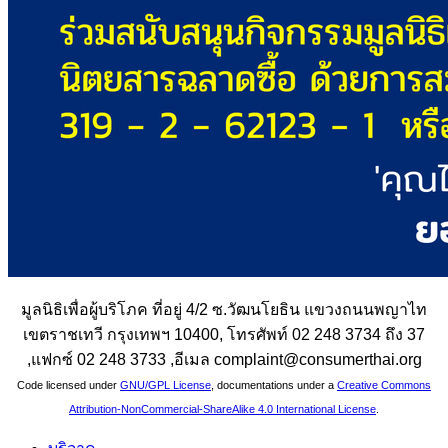
มูลนิธิเพื่อผู้บริโภค ที่อยู่ 4/2 ซ.วัฒนโยธิน แขวงถนนพญาไท
เขตราชเทวี กรุงเทพฯ 10400, โทรศัพท์ 02 248 3734 ถึง 37
,แฟกซ์ 02 248 3733 ,อีเมล complaint@consumerthai.org
Code licensed under
GNU/GPL License
, documentations under a
Creative Commons
Attribution-NonCommercial-ShareAlike 4.0 International License
.