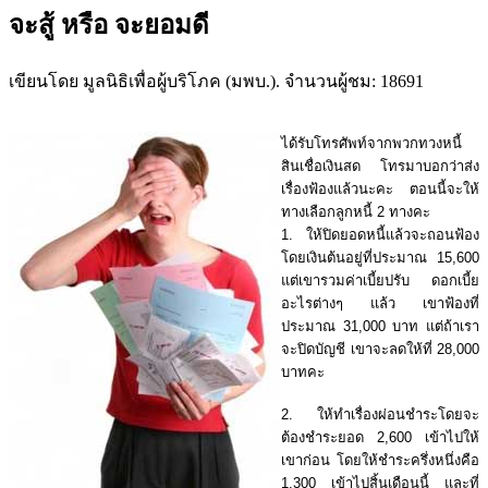
จะสู้ หรือ จะยอมดี
เขียนโดย มูลนิธิเพื่อผู้บริโภค (มพบ.). จำนวนผู้ชม: 18691
ได้รับโทรศัพท์จากพวกทวงหนี้
สินเชื่อเงินสด โทรมาบอกว่าส่ง
เรื่องฟ้องแล้วนะคะ ตอนนี้จะให้
ทางเลือกลูกหนี้ 2 ทางคะ
1. ให้ปิดยอดหนี้แล้วจะถอนฟ้อง
โดยเงินต้นอยู่ที่ประมาณ 15,600
แต่เขารวมค่าเบี้ยปรับ ดอกเบี้ย
อะไรต่างๆ แล้ว เขาฟ้องที่
ประมาณ 31,000 บาท แต่ถ้าเรา
จะปิดบัญชี เขาจะลดให้ที่ 28,000
บาทคะ
2. ให้ทำเรื่องผ่อนชำระโดยจะ
ต้องชำระยอด 2,600 เข้าไปให้
เขาก่อน โดยให้ชำระครึ่งหนึ่งคือ
1,300 เข้าไปสิ้นเดือนนี้ และที่