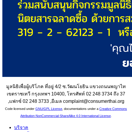
มูลนิธิเพื่อผู้บริโภค ที่อยู่ 4/2 ซ.วัฒนโยธิน แขวงถนนพญาไท
เขตราชเทวี กรุงเทพฯ 10400, โทรศัพท์ 02 248 3734 ถึง 37
,แฟกซ์ 02 248 3733 ,อีเมล complaint@consumerthai.org
Code licensed under
GNU/GPL License
, documentations under a
Creative Commons
Attribution-NonCommercial-ShareAlike 4.0 International License
.
บริจาค