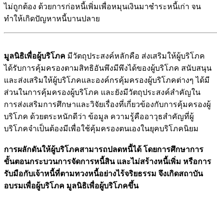
ไม่ถูกต้อง ด้วยการก่อหนี้เพิ่มเพื่อหมุนเงินมาชำระหนี้เก่า จน
ทำให้เกิดปัญหาหนี้บานปลาย
มูลนิธิเพื่อผู้บริโภค
มีวัตถุประสงค์หลักคือ ส่งเสริมให้ผู้บริโภค
ได้รับการคุ้มครองตามสิทธิอันพึงมีพึงได้ของผู้บริโภค สนับสนุน
และส่งเสริมให้ผู้บริโภคและองค์กรคุ้มครองผู้บริโภคต่างๆ ได้มี
ส่วนในการคุ้มครองผู้บริโภค และยังมีวัตถุประสงค์สำคัญใน
การส่งเสริมการศึกษาและวิจัยเรื่องที่เกี่ยวข้องกับการคุ้มครองผู้
บริโภค ด้วยตระหนักดีว่า ข้อมูล ความรู้คืออาวุธสำคัญที่ผู้
บริโภคจำเป็นต้องมีเพื่อใช้คุ้มครองตนเองในยุคบริโภคนิยม
การผลักดันให้ผู้บริโภคสามารถปลดหนี้ได้ โดยการศึกษาการ
ขั้นตอนกระบวนการจัดการหนี้สิน และไม่สร้างหนี้เพิ่ม หรือการ
รับมือกับเจ้าหนี้ที่ตามทวงหนี้อย่างไร้จริยธรรม จึงเกิด
สถาบัน
อบรมเพื่อผู้บริโภค มูลนิธิเพื่อผู้บริโภคขึ้น