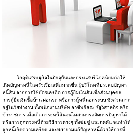
วิกฤติเศรษฐกิจในปัจจุบันและกระแสบริโภคนิยมก่อให้
เกิดปัญหาหนี้ในครัวเรือนเพิ่มมากขึ้น ผู้บริโภคที่ประสบปัญหา
หนี้สิน จากการใช้บัตรเครดิต การกู้ยืมเงินสินเชื่อส่วนบุคคล
การกู้ยืมเงินซื้อบ้าน ผ่อนรถ หรือการกู้หนี้นอกระบบ ซึ่งส่วนมาก
อยู่ในวัยทำงาน ทั้งพนักงานบริษัท อาชีพอิสระ รัฐวิสาหกิจ หรือ
ข้าราชการ เมื่อเกิดภาระหนี้สินจนไม่สามารถจัดการปัญหาได้
หรือการถูกทวงหนี้ด้วยวิธีการต่างๆ ทั้งข่มขู่ และกดดัน จนทำให้
ลูกหนี้เกิดความเครียด และพยายามแก้ปัญหาหนี้ด้วยวิธีการที่