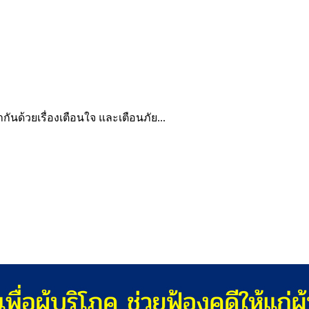
่ากันด้วยเรื่องเตือนใจ และเตือนภัย...