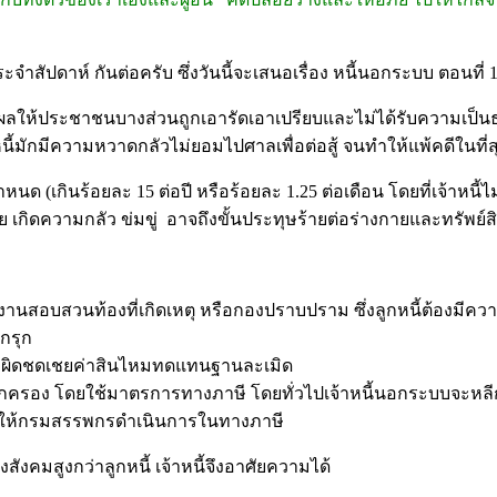
จำสัปดาห์ กันต่อครับ ซึ่งวันนี้จะเสนอเรื่อง หนี้นอกระบบ ตอนที่ 
ให้ประชาชนบางส่วนถูกเอารัดเอาเปรียบและไม่ได้รับความเป็นธ
นี้มักมีความหวาดกลัวไม่ยอมไปศาลเพื่อต่อสู้ จนทำให้แพ้คดีในที่ส
ายกำหนด (เกินร้อยละ 15 ต่อปี หรือร้อยละ 1.25 ต่อเดือน โดยที่เจ้า
ย เกิดความกลัว ข่มขู่ อาจถึงขั้นประทุษร้ายต่อร่างกายและทรัพย์ส
สอบสวนท้องที่เกิดเหตุ หรือกองปราบปราม ซึ่งลูกหนี้ต้องมีความ
กรุก
ความผิดชดเชยค่าสินไหมทดแทนฐานละเมิด
อง โดยใช้มาตรการทางภาษี โดยทั่วไปเจ้าหนี้นอกระบบจะหลีกเลี่ยง
อมูลให้กรมสรรพกรดำเนินการในทางภาษี
ังคมสูงกว่าลูกหนี้ เจ้าหนี้จึงอาศัยความได้