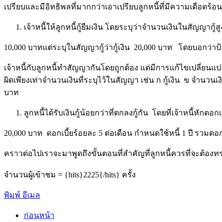
เปรียบและมีอิทธิพลที่มากกว่าเอาเปรียบลูกหนี้ที่มีความเดือดร้อน 
เจ้าหนี้ให้ลูกหนี้กู้ยืมเงิน โดยระบุว่าจำนวนเงินในสัญญากู้สูง
10,000 บาทแต่ระบุในสัญญากู้ว่ากู้เงิน 20,000 บาท โดยบอกว่าป้อง
เจ้าหนี้กับลูกหนี้ทำสัญญากันโดยถูกต้อง แต่มีการแก้ไขเปลี่ยนแปลง
ผิดเพียงเท่าจำนวนเงินที่ระบุไว้ในสัญญา เช่น ก กู้เงิน ข จำนว
บาท
ลูกหนี้ได้รับเงินกู้น้อยกว่าที่ตกลงกู้กัน โดยที่เจ้าหนี้หักดอก
20,000 บาท ดอกเบี้ยร้อยละ 5 ต่อเดือน กำหนดใช้หนี้ 1 ปี รวมดอกเบ
คราวต่อไปเราจะมาพูดถึงขั้นตอนที่สำคัญที่ลูกหนี้ควรที่จะต้องทรา
จำนวนผู้เข้าชม = {hits}2225{/hits} ครั้ง
พิมพ์
อีเมล
ก่อนหน้า