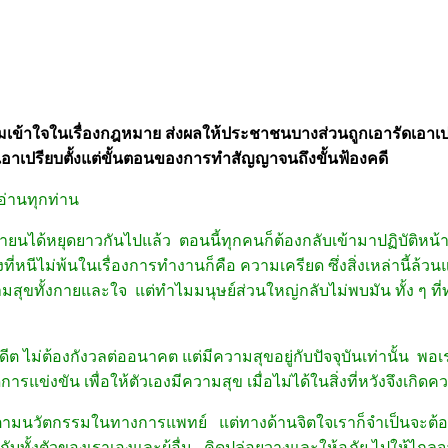
เข้าใจในเรื่องกฎหมาย ส่งผลให้ประชาชนบางส่วนถูกเอารัดเอาเ
กเอาเปรียบตั้งแต่ขั้นตอนของการทำสัญญาจนถึงขั้นฟ้องคดี
ู้อ่านทุกท่าน
ยนได้หยุดยาวกันไปแล้ว ตอนนี้ทุกคนก็ต้องกลับเข้ามาปฏิบัติหน้าท
ึ่งที่หนีไม่พ้นในเรื่องการทำงานก็คือ ความเครียด ซึ่งสิ่งเหล่านี้
มีความสุขทั้งกายและใจ แต่ทำไมมนุษย์ส่วนใหญ่กลับไม่พบมัน ทั้ง
ีต ไม่ต้องกังวลต่ออนาคต แต่มีความสุขอยู่กับปัจจุบันเท่านั้น พอเราเ
แข่งขัน เพื่อให้ตัวเองมีความสุข เมื่อไม่ได้ในสิ่งที่หวังจึงเกิ
กษาตามนวัตกรรมในทางการแพทย์ แต่ทางด้านจิตใจเราก็จำเป็นจะต้
ขึ้นกับทั้งตัวของเราเองและผู้อื่น คิดปล่อยวางและให้อภัย ไปให้ไ