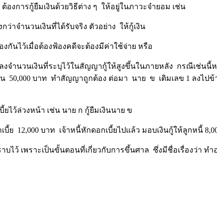
ต้องการกู้ยืมเงินด้วยวิธีต่าง ๆ ให้อยู่ในภาวะจำยอม เช่น
กว่าจำนวนเงินที่ได้รับจริง ตัวอย่าง ให้กู้เงิน
กันไว้เมื่อต้องฟ้องคดีจะต้องมีค่าใช้จ่าย หรือ
จำนวนเงินที่ระบุไว้ในสัญญากู้ให้สูงขึ้นในภายหลัง กรณีเช่นนี้หากพิ
นเงิน 50,000 บาท ทำสัญญาถูกต้อง ต่อมา นาย ข เติมเลข 1 ลงไปข้า
เบี้ยไว้ล่วงหน้า เช่น นาย ก กู้ยืมเงินนาย ข
ี้ย 12,000 บาท เจ้าหนี้หักดอกเบี้ยไปแล้ว มอบเงินกู้ให้ลูกหนี้ 8,0
บไว้ เพราะเป็นขั้นตอนที่เกี่ยวกับการขึ้นศาล ซึ่งมีชื่อเรื่องว่า 