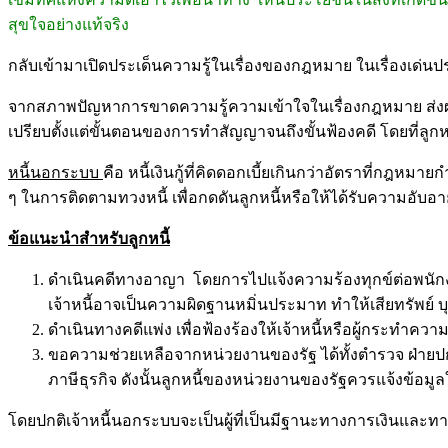
สุขใจอย่างแท้จริง
กลับเข้ามาเปิดประเด็นความรู้ในเรื่องของกฎหมาย ในเรื่องเด่นประ
จากสภาพปัญหาการขาดความรู้ความเข้าใจในเรื่องกฎหมาย ส่งผล
เปรียบตั้งแต่ขั้นตอนของการทำสัญญาจนถึงขั้นฟ้องคดี โดยที่ลูกห
หนี้นอกระบบ
คือ หนี้เงินกู้ที่คิดดอกเบี้ยเกินกว่าอัตราที่กฎหม
ๆ ในการติดตามทวงหนี้ เพื่อกดดันลูกหนี้หรือให้ได้รับความอับอา
ข้อแนะนำสำหรับลูกหนี้
ดำเนินคดีทางอาญา โดยการไปแจ้งความร้องทุกข์ต่อพนักงาน
เจ้าหนี้อาจเป็นความผิดฐานหมิ่นประมาท ทำให้เสียทรัพย์ บุ
ดำเนินทางคดีแพ่ง เพื่อฟ้องร้องให้เจ้าหนี้หรือผู้กระทำ
ขอความช่วยเหลือจากหน่วยงานของรัฐ ได้ทั้งตำรวจ ฝ่ายปกคร
ภาษีธุรกิจ ดังนั้นลูกหนี้ของหน่วยงานของรัฐควรแจ้งข้
โดยปกติเจ้าหนี้นอกระบบจะเป็นผู้ที่เป็นมีฐานะทางการเงินและทางส