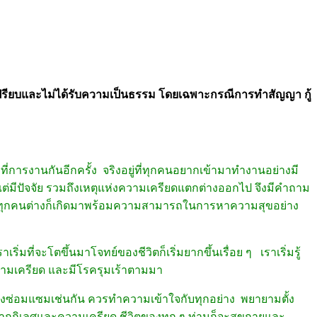
ปรียบและไม่ได้รับความเป็นธรรม โดยเฉพาะกรณีการทำสัญญา กู้
ี่การงานกันอีกครั้ง จริงอยู่ที่ทุกคนอยากเข้ามาทำงานอย่างมี
ล้วนแต่มีปัจจัย รวมถึงเหตุแห่งความเครียดแตกต่างออกไป จึงมีคำถาม
 ๆ ที่ทุกคนต่างก็เกิดมาพร้อมความสามารถในการหาความสุขอย่าง
ริ่มที่จะโตขึ้นมาโจทย์ของชีวิตก็เริ่มยากขึ้นเรื่อย ๆ เราเริ่มรู้
ดความเครียด และมีโรครุมเร้าตามมา
องซ่อมแซมเช่นกัน ควรทำความเข้าใจกับทุกอย่าง พยายามตั้ง
กลจากกิเลศและความเครียด ชีวิตของทุก ๆ ท่านก็จะสุขกายและ