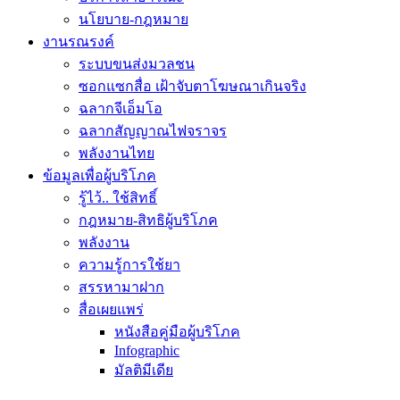
นโยบาย-กฎหมาย
งานรณรงค์
ระบบขนส่งมวลชน
ซอกแซกสื่อ เฝ้าจับตาโฆษณาเกินจริง
ฉลากจีเอ็มโอ
ฉลากสัญญาณไฟจราจร
พลังงานไทย
ข้อมูลเพื่อผู้บริโภค
รู้ไว้.. ใช้สิทธิ์
กฎหมาย-สิทธิผู้บริโภค
พลังงาน
ความรู้การใช้ยา
สรรหามาฝาก
สื่อเผยแพร่
หนังสือคู่มือผู้บริโภค
Infographic
มัลติมีเดีย