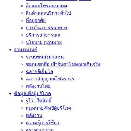
สื่อและโทรคมนาคม
สินค้าและบริการทั่วไป
ที่อยู่อาศัย
การเงิน การธนาคาร
บริการสาธารณะ
นโยบาย-กฎหมาย
งานรณรงค์
ระบบขนส่งมวลชน
ซอกแซกสื่อ เฝ้าจับตาโฆษณาเกินจริง
ฉลากจีเอ็มโอ
ฉลากสัญญาณไฟจราจร
พลังงานไทย
ข้อมูลเพื่อผู้บริโภค
รู้ไว้.. ใช้สิทธิ์
กฎหมาย-สิทธิผู้บริโภค
พลังงาน
ความรู้การใช้ยา
สรรหามาฝาก