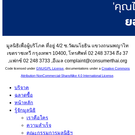
มูลนิธิเพื่อผู้บริโภค ที่อยู่ 4/2 ซ.วัฒนโยธิน แขวงถนนพญาไท
เขตราชเทวี กรุงเทพฯ 10400, โทรศัพท์ 02 248 3734 ถึง 37
,แฟกซ์ 02 248 3733 ,อีเมล complaint@consumerthai.org
Code licensed under
GNU/GPL License
, documentations under a
Creative Commons
Attribution-NonCommercial-ShareAlike 4.0 International License
.
บริจาค
ฉลาดซื้อ
หน้าหลัก
รู้จักมูลนิธิ
เราคือใคร
ความสำเร็จ
คณะกรรมการมูลนิธิฯ