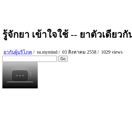
รู้จักยา เข้าใจใช้ -- ยาตัวเดียวกั
ยากับผู้บริโภค
/
su.mymind
/
03 สิงหาคม 2558 /
1029 views
Go