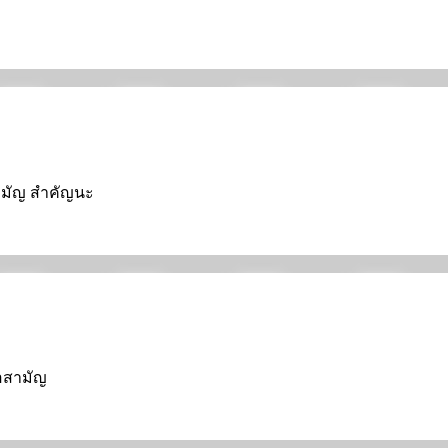
ม
อสามัญ สำคัญนะ
่อสามัญ