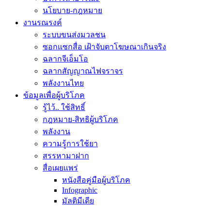
นโยบาย-กฎหมาย
งานรณรงค์
ระบบขนส่งมวลชน
ซอกแซกสื่อ เฝ้าจับตาโฆษณาเกินจริง
ฉลากจีเอ็มโอ
ฉลากสัญญาณไฟจราจร
พลังงานไทย
ข้อมูลเพื่อผู้บริโภค
รู้ไว้.. ใช้สิทธิ์
กฎหมาย-สิทธิผู้บริโภค
พลังงาน
ความรู้การใช้ยา
สรรหามาฝาก
สื่อเผยแพร่
หนังสือคู่มือผู้บริโภค
Infographic
มัลติมีเดีย