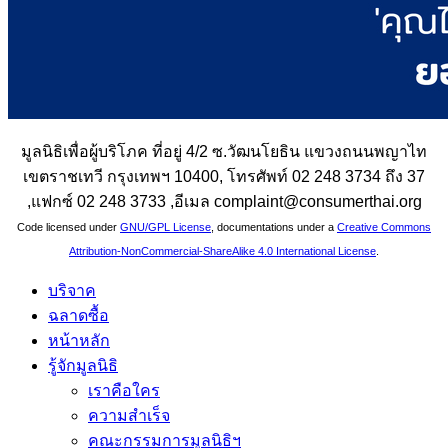
มูลนิธิเพื่อผู้บริโภค ที่อยู่ 4/2 ซ.วัฒนโยธิน แขวงถนนพญาไท
เขตราชเทวี กรุงเทพฯ 10400, โทรศัพท์ 02 248 3734 ถึง 37
,แฟกซ์ 02 248 3733 ,อีเมล complaint@consumerthai.org
Code licensed under
GNU/GPL License
, documentations under a
Creative Commons
Attribution-NonCommercial-ShareAlike 4.0 International License
.
บริจาค
ฉลาดซื้อ
หน้าหลัก
รู้จักมูลนิธิ
เราคือใคร
ความสำเร็จ
คณะกรรมการมูลนิธิฯ