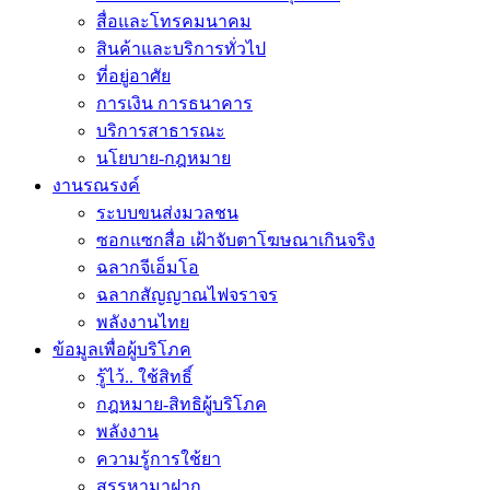
สื่อและโทรคมนาคม
สินค้าและบริการทั่วไป
ที่อยู่อาศัย
การเงิน การธนาคาร
บริการสาธารณะ
นโยบาย-กฎหมาย
งานรณรงค์
ระบบขนส่งมวลชน
ซอกแซกสื่อ เฝ้าจับตาโฆษณาเกินจริง
ฉลากจีเอ็มโอ
ฉลากสัญญาณไฟจราจร
พลังงานไทย
ข้อมูลเพื่อผู้บริโภค
รู้ไว้.. ใช้สิทธิ์
กฎหมาย-สิทธิผู้บริโภค
พลังงาน
ความรู้การใช้ยา
สรรหามาฝาก