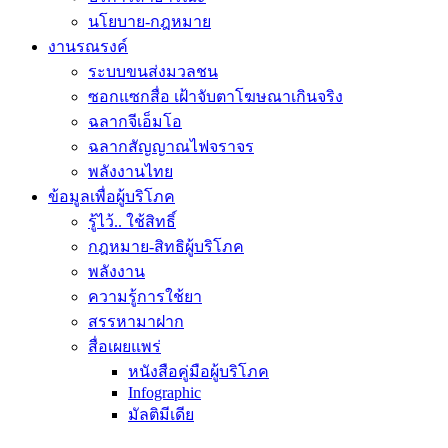
นโยบาย-กฎหมาย
งานรณรงค์
ระบบขนส่งมวลชน
ซอกแซกสื่อ เฝ้าจับตาโฆษณาเกินจริง
ฉลากจีเอ็มโอ
ฉลากสัญญาณไฟจราจร
พลังงานไทย
ข้อมูลเพื่อผู้บริโภค
รู้ไว้.. ใช้สิทธิ์
กฎหมาย-สิทธิผู้บริโภค
พลังงาน
ความรู้การใช้ยา
สรรหามาฝาก
สื่อเผยแพร่
หนังสือคู่มือผู้บริโภค
Infographic
มัลติมีเดีย