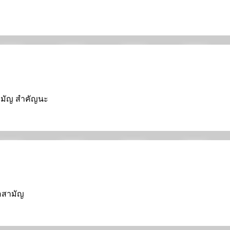
ม
อสามัญ สำคัญนะ
่อสามัญ