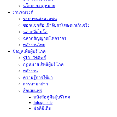
นโยบาย-กฎหมาย
งานรณรงค์
ระบบขนส่งมวลชน
ซอกแซกสื่อ เฝ้าจับตาโฆษณาเกินจริง
ฉลากจีเอ็มโอ
ฉลากสัญญาณไฟจราจร
พลังงานไทย
ข้อมูลเพื่อผู้บริโภค
รู้ไว้.. ใช้สิทธิ์
กฎหมาย-สิทธิผู้บริโภค
พลังงาน
ความรู้การใช้ยา
สรรหามาฝาก
สื่อเผยแพร่
หนังสือคู่มือผู้บริโภค
Infographic
มัลติมีเดีย