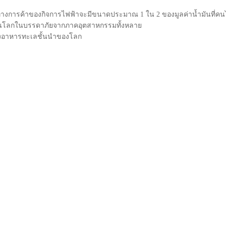
ทางการค้าของกิจการไฟฟ้าจะมีขนาดประมาณ 1 ใน 2 ของมูลค่าน้ำมันที่คนไ
่สุดในโลกในบรรดาภัยจากภาคอุตสาหกรรมทั้งหลาย
หล่งอาหารทะเลชั้นนำของโลก