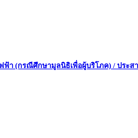
ฟ้า (กรณีศึกษามูลนิธิเพื่อผู้บริโภค) / ประส