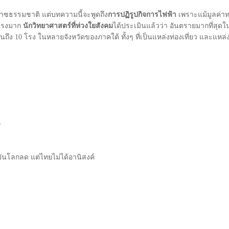
ก๊าซธรรมชาติ แต่บทความนี้จะพูดถึง
การปฏิรูปกิจการไฟฟ้า
เพราะแม้มูลค่า
นแรงมาก
นักวิทยาศาสตร์ที่ห่วงใยสังคม
ได้ประเมินแล้วว่า อันตรายมากที
ินถึง 10 โรง ในหลายจังหวัดของภาคใต้ ทั้งๆ ที่เป็นแหล่งท่องเที่ยว และแ
6
ันโลกลด แต่ไทยไม่ได้อานิสงค์