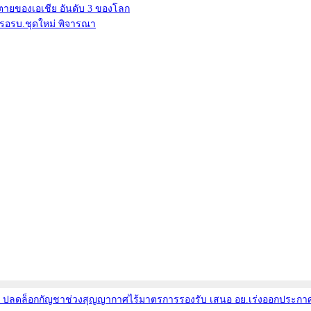
ตุตายของเอเชีย อันดับ 3 ของโลก
 รอรบ.ชุดใหม่ พิจารณา
ยงเอง ปลดล็อกกัญชาช่วงสุญญากาศไร้มาตรการรองรับ เสนอ อย.เร่งออกป