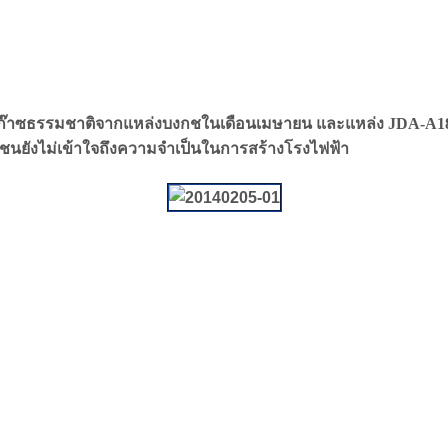
ายก๊าซธรรมชาติจากแหล่งบงกชในเดือนเมษายน และแหล่ง JDA-A18 เ
ชนยังไม่เข้าใจถึงความจำเป็นในการสร้างโรงไฟฟ้า