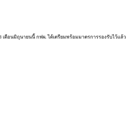
ดือนมิถุนายนนี้ กฟผ. ได้เตรียมพร้อมมาตรการรองรับไว้แล้ว