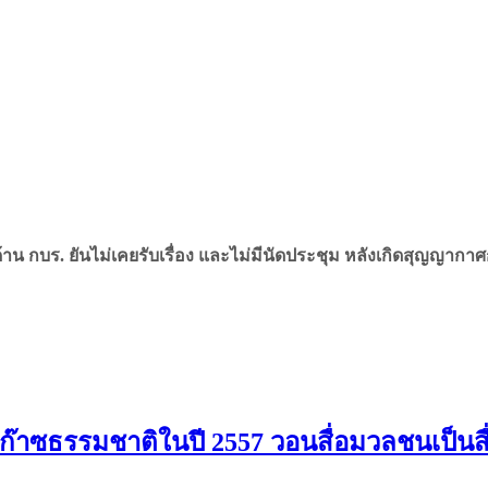
าน กบร. ยันไม่เคยรับเรื่อง และไม่มีนัดประชุม หลังเกิดสุญญากา
่ายก๊าซธรรมชาติในปี 2557 วอนสื่อมวลชนเป็