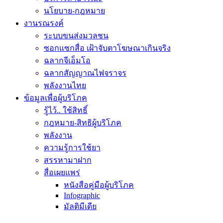
นโยบาย-กฎหมาย
งานรณรงค์
ระบบขนส่งมวลชน
ซอกแซกสื่อ เฝ้าจับตาโฆษณาเกินจริง
ฉลากจีเอ็มโอ
ฉลากสัญญาณไฟจราจร
พลังงานไทย
ข้อมูลเพื่อผู้บริโภค
รู้ไว้.. ใช้สิทธิ์
กฎหมาย-สิทธิผู้บริโภค
พลังงาน
ความรู้การใช้ยา
สรรหามาฝาก
สื่อเผยแพร่
หนังสือคู่มือผู้บริโภค
Infographic
มัลติมีเดีย