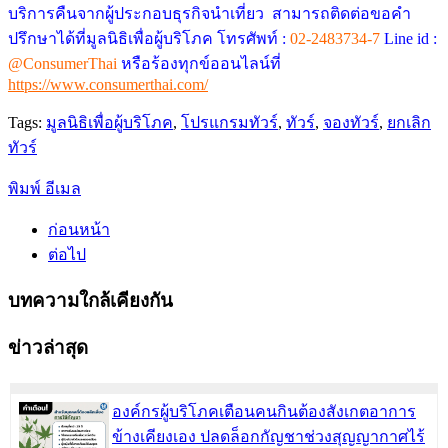
บริการคืนจากผู้ประกอบธุรกิจนำเที่ยว สามารถติดต่อขอคำ
ปรึกษาได้ที่มูลนิธิเพื่อผู้บริโภค โทรศัพท์ :
02-2483734-7
Line id :
@ConsumerThai
หรือร้องทุกข์ออนไลน์ที่
https://www.consumerthai.com/
Tags:
มูลนิธิเพื่อผู้บริโภค
,
โปรแกรมทัวร์
,
ทัวร์
,
จองทัวร์
,
ยกเลิก
ทัวร์
พิมพ์
อีเมล
ก่อนหน้า
ต่อไป
บทความใกล้เคียงกัน
ข่าวล่าสุด
องค์กรผู้บริโภคเตือนคนกินต้องสังเกตอาการ
ข้างเคียงเอง ปลดล็อกกัญชาช่วงสุญญากาศไร้