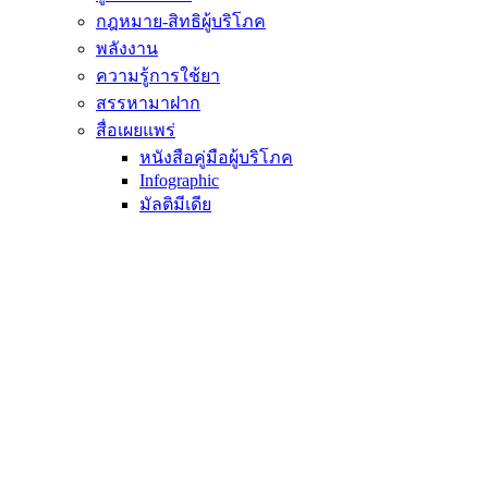
กฎหมาย-สิทธิผู้บริโภค
พลังงาน
ความรู้การใช้ยา
สรรหามาฝาก
สื่อเผยแพร่
หนังสือคู่มือผู้บริโภค
Infographic
มัลติมีเดีย