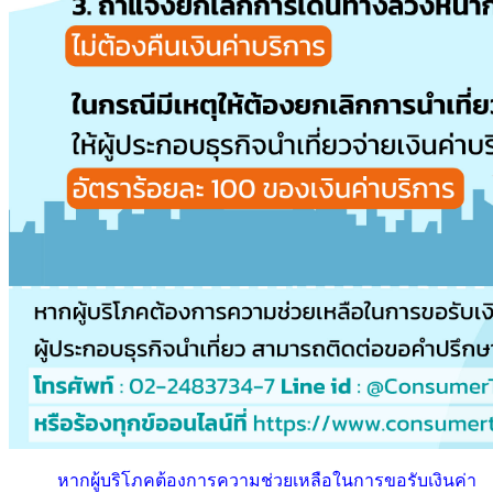
หากผู้บริโภคต้องการความช่วยเหลือในการขอรับเงินค่า