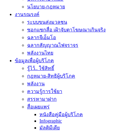
นโยบาย-กฎหมาย
งานรณรงค์
ระบบขนส่งมวลชน
ซอกแซกสื่อ เฝ้าจับตาโฆษณาเกินจริง
ฉลากจีเอ็มโอ
ฉลากสัญญาณไฟจราจร
พลังงานไทย
ข้อมูลเพื่อผู้บริโภค
รู้ไว้.. ใช้สิทธิ์
กฎหมาย-สิทธิผู้บริโภค
พลังงาน
ความรู้การใช้ยา
สรรหามาฝาก
สื่อเผยแพร่
หนังสือคู่มือผู้บริโภค
Infographic
มัลติมีเดีย