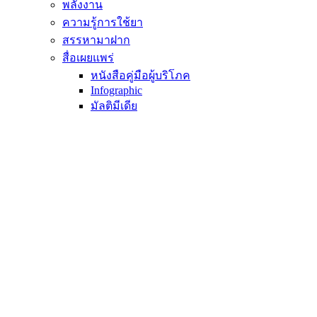
พลังงาน
ความรู้การใช้ยา
สรรหามาฝาก
สื่อเผยแพร่
หนังสือคู่มือผู้บริโภค
Infographic
มัลติมีเดีย