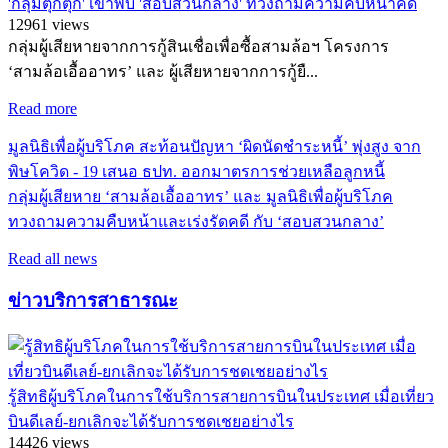
'กลุ่มตุ๊กตุ๊ก' เข้าพบ 'สอบสวนกลาง' ทวงถามความคืบหน้าคดี
12961 views
กลุ่มผู้เสียหายจากการกู้สินเชื่อเพื่อซื้อสามล้อฯ โครงการ
‘สามล้อเอื้ออาทร’ และ ผู้เสียหายจากการกู้ยื...
Read more
มูลนิธิเพื่อผู้บริโภค สะท้อนปัญหา ‘ผิดนัดชำระหนี้’ พุ่งสูง จาก
พิษโควิด - 19 เสนอ ธปท. ออกมาตรการช่วยเหลือลูกหนี้
กลุ่มผู้เสียหาย ‘สามล้อเอื้ออาทร’ และ มูลนิธิเพื่อผู้บริโภค
ทวงถามความคืบหน้าและเร่งรัดคดี กับ ‘สอบสวนกลาง’
Read all news
ข่าวบริการสาธารณะ
รู้สิทธิผู้บริโภคในการใช้บริการสายการบินในประเทศ เมื่อเที่ยว
บินดีเลย์-ยกเลิกจะได้รับการชดเชยอย่างไร
14426 views