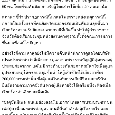
2557 ที่ผ่านมา ได้เกิดเหตุรถพลิกคว่ำลงข้างทางมีผู้เสียชีวิตกว่า
60 คน โดยที่รถคันดังกล่าวรับผู้โดยสารได้เพียง 40 คนเท่านั้น
สุภาพร ชี้ว่า ปรากฏการณ์นี้น่าสนใจ เพราะหลังเหตุการณ์นี้
กลายเป็นครั้งแรกที่คนจังหวัดแม่ฮ่องสอนเป็นพันคนลุกขึ้นมา
เรียกร้องความรับผิดชอบจากกรณีที่เกิดขึ้น ทำให้ผู้ว่าราชการ
จังหวัดต้องเรียกประชุมหน่วยงานต่างๆรวมทั้งตั้งคณะกรรมการ
ขึ้นมาเพื่อแก้ไขปัญหา
อย่างไรก็ตาม ล่าสุดยังไม่มีความคืบหน้านักการดูแลโดยบริษัท
เปรมประชาพบว่ามีเพียงการดูแลตามพระราชบัญญัติคุ้มครองผู้
ประสบภัยจากรถ แต่ไม่มีการทำประกันภัยภาคสมัครใจเพื่อดูแล
ผู้ประสบเหตุให้ครอบคลุมขึ้นทำให้ผู้เสียชีวิตได้เยียวยาพียง
200,000 บาทเท่านั้น ซึ่งคุ้มแค่ไหนกับการเสียชีวิต และบริษัท
ยืนยันจ่ายตามภาคบังคับ ทางผู้เสียหายจึงได้เตรียมที่จะฟ้องเพื่อ
เรียกร้องค่าเสียหายเพิ่มเติม
"ปัจจุบันมีเพจ 'คนแม่ฮ่องสอนไม่เอารถโดยสารเปรมประชา' บน
เฟสบุ้ค เพื่อเผยแพร่ข้อมูลว่าคนที่นั่นกำลังต่อสู้เรื่องอะไร และ