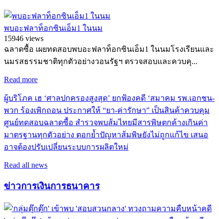
พบอะฟลาท็อกซินเอ็ม1 ในนม
15946 views
ฉลาดซื้อ เผยทดสอบพบอะฟลาท็อกซินเอ็ม1 ในนมโรงเรียนและ
นมรสธรรมชาติทุกตัวอย่างวอนรัฐฯ ตรวจสอบและควบคุ...
Read more
ผู้บริโภค เฮ ‘ศาลปกครองสูงสุด’ ยกฟ้องคดี ‘สมาคม รพ.เอกชน-
พวก ร้องเพิกถอน ประกาศให้ “ยา-ค่ารักษา” เป็นสินค้าควบคุม
ศูนย์ทดสอบฉลาดซื้อ สำรวจพบส้มไทยมีสารพิษตกค้างเกินค่า
มาตรฐานทุกตัวอย่าง ตอกย้ำปัญหาส้มพิษยังไม่ถูกแก้ไข เสนอ
อาจต้องปรับเปลี่ยนระบบการผลิตใหม่
Read all news
ข่าวการเงินการธนาคาร