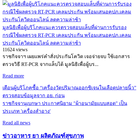
มูลนิธิเพื่อผู้บริโภคแนะควรตรวจสอบแล็บที่ผ่านการรับรอง
กรณีใช้ผลตรวจ RT-PCR เคลมประกัน พร้อมเสนอคปภ.เคลม
ประกันโควิดออนไลน์ ลดความล่าช้า
11624 views
ราชกิจจาฯ เผยแพร่คำสั่งประกันโควิด เจอจ่ายจบ ใช้เอกสาร
ตรวจวิธี RT-PCR จากแล็บได้ มูลนิธิเพื่อผู้บร...
Read more
เตือนผู้บริโภคซื้อ “เครื่องวัดปริมาณออกซิเจนในเลือดปลายนิ้ว”
ตรวจสอบข้อมูลจาก อย. ก่อน
ราชกิจจานุเบกษา ประกาศนิยาม "ผ้าอนามัยแบบสอด" เป็น
ประเภท 'เครื่องสำอาง'
Read all news
ข่าวอาหาร ยา ผลิตภัณฑ์สุขภาพ