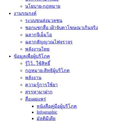
นโยบาย-กฎหมาย
งานรณรงค์
ระบบขนส่งมวลชน
ซอกแซกสื่อ เฝ้าจับตาโฆษณาเกินจริง
ฉลากจีเอ็มโอ
ฉลากสัญญาณไฟจราจร
พลังงานไทย
ข้อมูลเพื่อผู้บริโภค
รู้ไว้.. ใช้สิทธิ์
กฎหมาย-สิทธิผู้บริโภค
พลังงาน
ความรู้การใช้ยา
สรรหามาฝาก
สื่อเผยแพร่
หนังสือคู่มือผู้บริโภค
Infographic
มัลติมีเดีย