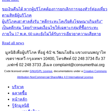
ขอเงินคืนได้ หากผู้บริโภคต้องการยกเลิกการจองทัวร์ท่องเที่ยว
ตามสิทธิผู้บริโภค
ผู้บริโภคเฮ! ศาลสั่งรับ “คดีกระทะโคเรียคิงโฆษณาเกินจริง”
เป็นคดีกลุ่ม โดยกำหนดเงื่อนไขให้เฉพาะกลุ่มที่ซื้อกระทะ
ภายใน 17 พ.ค. 60 และยังไม่ได้รับการเยียวยาความเสียหาย
Read all news
มูลนิธิเพื่อผู้บริโภค ที่อยู่ 4/2 ซ.วัฒนโยธิน แขวงถนนพญาไท
เขตราชเทวี กรุงเทพฯ 10400, โทรศัพท์ 02 248 3734 ถึง 37
,แฟกซ์ 02 248 3733 ,อีเมล complaint@consumerthai.org
Code licensed under
GNU/GPL License
, documentations under a
Creative Commons
Attribution-NonCommercial-ShareAlike 4.0 International License
.
บริจาค
ฉลาดซื้อ
หน้าหลัก
รู้จักมูลนิธิ