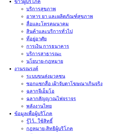
ข่าวผู้บริโภค
บริการสุขภาพ
อาหาร ยา และผลิตภัณฑ์สุขภาพ
สื่อและโทรคมนาคม
สินค้าและบริการทั่วไป
ที่อยู่อาศัย
การเงิน การธนาคาร
บริการสาธารณะ
นโยบาย-กฎหมาย
งานรณรงค์
ระบบขนส่งมวลชน
ซอกแซกสื่อ เฝ้าจับตาโฆษณาเกินจริง
ฉลากจีเอ็มโอ
ฉลากสัญญาณไฟจราจร
พลังงานไทย
ข้อมูลเพื่อผู้บริโภค
รู้ไว้.. ใช้สิทธิ์
กฎหมาย-สิทธิผู้บริโภค