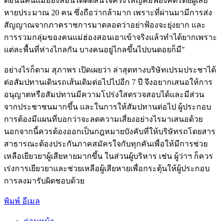
ตอนนี้คนแม่ฮ่องสอนได้ตัดสินใจครั้งใหญ่คือฟ้องคดีโดยผู้เสีย
หายประมาณ 20 คน ซึ่งถือว่ากล้ามาก เพราะที่ผ่านมามีการส่ง
สัญญาณจากภาคราชการมาตลอดว่าอย่าฟ้องจะยุ่งยาก และ
การรวมกลุ่มของคนแม่ฮ่องสอนเอาเข้าจริงแล้วทำได้ยากเพราะ
แต่ละพื้นที่ห่างไกลกัน บางคนอยู่ไกลขึ้นไปบนดอยก็มี"
อย่างไรก็ตาม สุภาพร เปิดเผยว่า ล่าสุดทางบริษัทเปรมประชาได้
ต่อสัมปทานเดินรถเส้นเดิมต่อไปไปอีก 7 ปี จึงอยากเสนอให้การ
อนุญาตหรือสัมปทานมีความโปร่งใสตรวจสอบได้และมีส่วน
จากประชาชนมากขึ้น และในการให้สัมปทานต่อไป ผู้ประกอบ
การต้องมีแผนที่บอกว่าจะลดความเสี่ยงอย่างไรมาเสนอด้วย
นอกจากนี้ควรต้องออกเป็นกฎหมายบังคับที่ให้บริษัทรถโดยสาร
สาธารณะต้องประกันภาคสมัครใจกับทุกคันเพื่อให้มีการช่วย
เหลือเยียวยาผู้เสียหายมากขึ้น ในส่วนผู้บริหาร เช่น ผู้ว่าฯ ก็ควร
เร่งการเยียวยาและช่วยเหลือผู้เสียหายเพื่อกระตุ้นให้ผู้ประกอบ
การลงมารับผิดชอบด้วย
พิมพ์
อีเมล