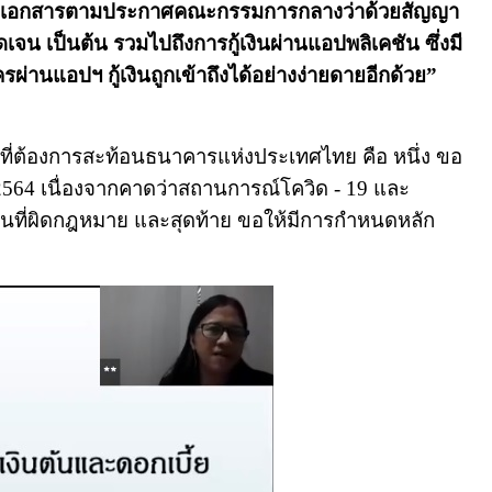
ีการแนบเอกสารตามประกาศคณะกรรมการกลางว่าด้วยสัญญา
น เป็นต้น รวมไปถึงการกู้เงินผ่านแอปพลิเคชัน ซึ่งมี
ผ่านแอปฯ กู้เงินถูกเข้าถึงได้อย่างง่ายดายอีกด้วย”
ิ่งที่ต้องการสะท้อนธนาคารแห่งประเทศไทย คือ หนึ่ง ขอ
 2564 เนื่องจากคาดว่าสถานการณ์โควิด - 19 และ
ชันที่ผิดกฎหมาย และสุดท้าย ขอให้มีการกำหนดหลัก