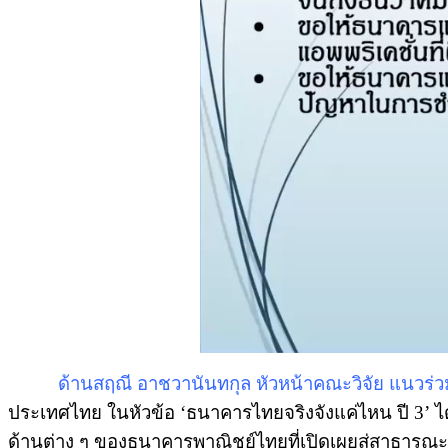
ด้านสฤณี อาชวานันทกุล หัวหน้าคณะวิจัย แนวร่วม
ประเทศไทย ในหัวข้อ ‘ธนาคารไทยจริงจังแค่ไหน ปี 3’ 
ด้านต่าง ๆ ของธนาคารพาณิชย์ไทยที่เปิดเผยสู่สาธารณ