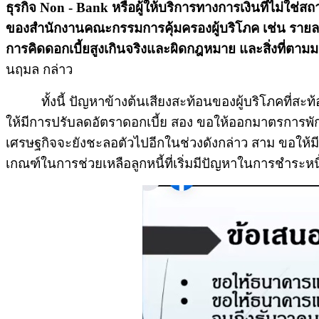
ธุรกิจ Non - Bank หรือผู้ให้บริการทางการเงินที่ไม่
ของสำนักงานคณะกรรมการคุ้มครองผู้บริโภค เช่น รายละเอี
การคิดดอกเบี้ยสูงเกินจริงและผิดกฎหมาย และสิ่งที่ตามมา
นฤมล กล่าว
ทั้งนี้ ปัญหาข้างต้นเสียงสะท้อนของผู้บริโภคที่สะท้อน
ให้มีการปรับลดอัตราดอกเบี้ย สอง ขอให้ออกมาตรการพัก
เศรษฐกิจจะยังชะลอตัวไปอีกในช่วงดังกล่าว สาม ขอให้ม
เกณฑ์ในการช่วยเหลือลูกหนี้ที่เริ่มมีปัญหาในการชำระหนี