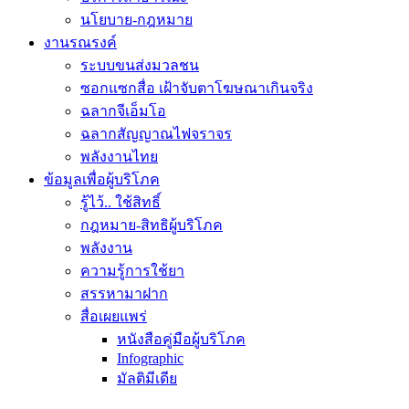
นโยบาย-กฎหมาย
งานรณรงค์
ระบบขนส่งมวลชน
ซอกแซกสื่อ เฝ้าจับตาโฆษณาเกินจริง
ฉลากจีเอ็มโอ
ฉลากสัญญาณไฟจราจร
พลังงานไทย
ข้อมูลเพื่อผู้บริโภค
รู้ไว้.. ใช้สิทธิ์
กฎหมาย-สิทธิผู้บริโภค
พลังงาน
ความรู้การใช้ยา
สรรหามาฝาก
สื่อเผยแพร่
หนังสือคู่มือผู้บริโภค
Infographic
มัลติมีเดีย