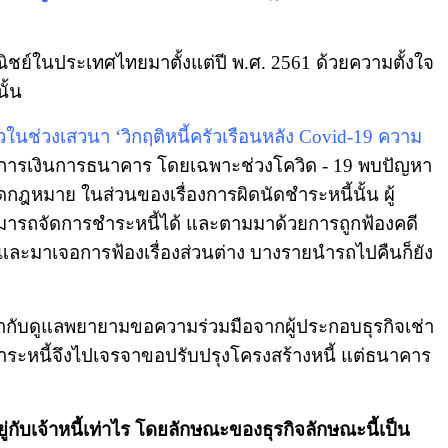
ย์ในประเทศไทยมาตั้งแต่ปี พ.ศ. 2561 ด้วยความตั้งใจ
ั้น
กล่าวในช่วงเสวนา ‘วิกฤติหนี้ครัวเรือนหลัง Covid-19 ความ
นด้านการเงินการธนาคาร โดยเฉพาะช่วงโควิด - 19 พบปัญหา
ผิดกฎหมาย ในส่วนของเรื่องการผิดนัดชำระหนี้นั้น ผู้
มารถจัดการชำระหนี้ได้ และตามมาด้วยการถูกฟ้องคดี
ปแล้วและมาเจอการฟ้องเรื่องส่วนต่าง บางรายนำรถไปคืนก็ยัง
ำกับดูแลพยายามขอความร่วมมือจากผู้ประกอบธุรกิจเช่า
ำระหนี้จึงไปเจรจาขอปรับปรุงโครงสร้างหนี้ แต่ธนาคาร
ู่กับเจ้าหนี้เท่าไร โดยลักษณะของธุรกิจลักษณะนี้เป็น