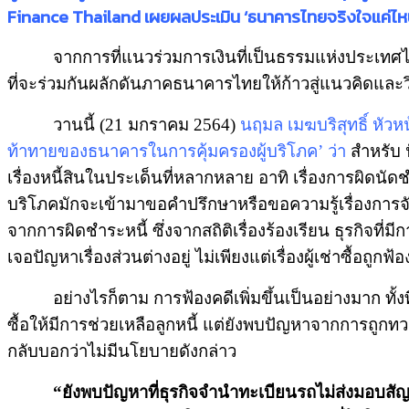
Finance Thailand เผยผลประเมิน ‘ธนาคารไทยจริงใจแค่ไหน ปี
จากการที่แนวร่วมการเงินที่เป็นธรรมแห่งประเทศไทย 
ที่จะร่วมกันผลักดันภาคธนาคารไทยให้ก้าวสู่แนวคิดและวิถี
วานนี้ (21 มกราคม 2564)
นฤมล เมฆบริสุทธิ์ หัวหน
ท้าทายของธนาคารในการคุ้มครองผู้บริโภค’
ว่า
สำหรับ ป
เรื่องหนี้สินในประเด็นที่หลากหลาย อาทิ เรื่องการผิดนัดช
บริโภคมักจะเข้ามาขอคำปรึกษาหรือขอความรู้เรื่องการ
จากการผิดชำระหนี้ ซึ่งจากสถิติเรื่องร้องเรียน ธุรกิจที
เจอปัญหาเรื่องส่วนต่างอยู่ ไม่เพียงแต่เรื่องผู้เช่าซื้อถูก
อย่างไรก็ตาม การฟ้องคดีเพิ่มขึ้นเป็นอย่างมาก ทั้ง
ซื้อให้มีการช่วยเหลือลูกหนี้ แต่ยังพบปัญหาจากการถูก
กลับบอกว่าไม่มีนโยบายดังกล่าว
“ยังพบปัญหาที่ธุรกิจจำนำทะเบียนรถไม่ส่งมอบสัญญาแ