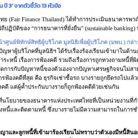
 3’ จากตัวชี้วัด 13 หัวข้อ
(Fair Finance Thailand) ได้ทำการประเมินธนาคารพาณิช
ปฏิบัติของ “การธนาคารที่ยั่งยืน” (sustainable banking) น
้าศูนย์พิทักษ์สิทธิผู้บริโภค มูลนิธิเพื่อผู้บริโภค (มพบ.) 
ัญหาผู้บริโภคที่มูลนิธิฯ ได้รับเรื่องร้องเรียนเข้ามาใ
ำระหนี้ เรื่องการฟ้องคดี รวมถึงเรื่องการถูกทวงถามหนี้ที่
จัดการกับปัญหาหนี้ของตัวเองจากปัญหาเศรษฐกิจจนไม่สา
่มีการฟ้องคดีที่สุด คือ ธุรกิจเช่าซื้อรถ บางรายถูกยึดรถไ
ฟ้องคดี แต่ผู้ค้ำประกันบางรายก็ถูกฟ้องคดีด้วยเช่นกัน
ที่นโยบายของธนาคารแห่งประเทศไทยที่เป็นหน่วยงานที่ก
ทวงหนี้และติดตามหนี้ ซึ่งบางรายไม่มีความสามารถในการช
ละลูกหนี้ที่เข้ามาร้องเรียนไม่ทราบว่าตัวเองมีหนี้สินอย