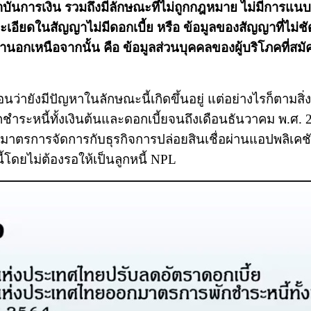
ใช่สถาบันการเงิน รวมถึงมีลักษณะที่ไม่ถูกกฎหมาย ไม่ม
ยดในสัญญาไม่มีดอกเบี้ย หรือ ข้อมูลของสัญญาที่ไม่ชัดเจ
นอกเหนือจากนั้น คือ ข้อมูลส่วนบุคคลของผู้บริโภคที่สมัคร
ว่ายังมีปัญหาในลักษณะนี้เกิดขึ้นอยู่ แต่อย่างไรก็ตามส
ชำระหนี้ทั้งเงินต้นและดอกเบี้ยจนถึงเดือนธันวาคม พ.ศ.
ีมาตรการจัดการกับธุรกิจการปล่อยสินเชื่อผ่านแอปพลิเค
้โดยไม่ต้องรอให้เป็นลูกหนี้ NPL