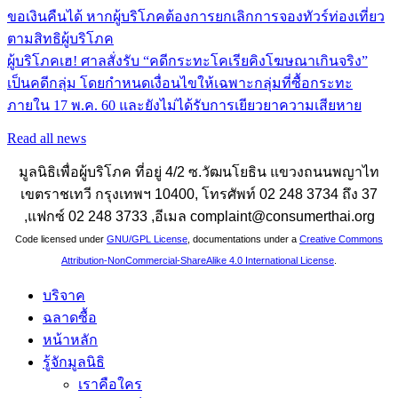
ขอเงินคืนได้ หากผู้บริโภคต้องการยกเลิกการจองทัวร์ท่องเที่ยว
ตามสิทธิผู้บริโภค
ผู้บริโภคเฮ! ศาลสั่งรับ “คดีกระทะโคเรียคิงโฆษณาเกินจริง”
เป็นคดีกลุ่ม โดยกำหนดเงื่อนไขให้เฉพาะกลุ่มที่ซื้อกระทะ
ภายใน 17 พ.ค. 60 และยังไม่ได้รับการเยียวยาความเสียหาย
Read all news
มูลนิธิเพื่อผู้บริโภค ที่อยู่ 4/2 ซ.วัฒนโยธิน แขวงถนนพญาไท
เขตราชเทวี กรุงเทพฯ 10400, โทรศัพท์ 02 248 3734 ถึง 37
,แฟกซ์ 02 248 3733 ,อีเมล complaint@consumerthai.org
Code licensed under
GNU/GPL License
, documentations under a
Creative Commons
Attribution-NonCommercial-ShareAlike 4.0 International License
.
บริจาค
ฉลาดซื้อ
หน้าหลัก
รู้จักมูลนิธิ
เราคือใคร