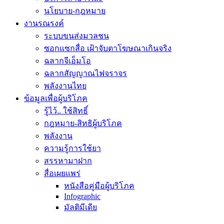
นโยบาย-กฎหมาย
งานรณรงค์
ระบบขนส่งมวลชน
ซอกแซกสื่อ เฝ้าจับตาโฆษณาเกินจริง
ฉลากจีเอ็มโอ
ฉลากสัญญาณไฟจราจร
พลังงานไทย
ข้อมูลเพื่อผู้บริโภค
รู้ไว้.. ใช้สิทธิ์
กฎหมาย-สิทธิผู้บริโภค
พลังงาน
ความรู้การใช้ยา
สรรหามาฝาก
สื่อเผยแพร่
หนังสือคู่มือผู้บริโภค
Infographic
มัลติมีเดีย