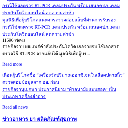
มูลนิธิเพื่อผู้บริโภคแนะควรตรวจสอบแล็บที่ผ่านการรับรอง
กรณีใช้ผลตรวจ RT-PCR เคลมประกัน พร้อมเสนอคปภ.เคลม
ประกันโควิดออนไลน์ ลดความล่าช้า
11596 views
ราชกิจจาฯ เผยแพร่คำสั่งประกันโควิด เจอจ่ายจบ ใช้เอกสาร
ตรวจวิธี RT-PCR จากแล็บได้ มูลนิธิเพื่อผู้บร...
Read more
เตือนผู้บริโภคซื้อ “เครื่องวัดปริมาณออกซิเจนในเลือดปลายนิ้ว”
ตรวจสอบข้อมูลจาก อย. ก่อน
ราชกิจจานุเบกษา ประกาศนิยาม "ผ้าอนามัยแบบสอด" เป็น
ประเภท 'เครื่องสำอาง'
Read all news
ข่าวอาหาร ยา ผลิตภัณฑ์สุขภาพ