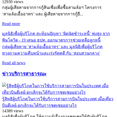
12930 views
กลุ่มผู้เสียหายจากการกู้สินเชื่อเพื่อซื้อสามล้อฯ โครงการ
‘สามล้อเอื้ออาทร’ และ ผู้เสียหายจากการกู้ยื...
Read more
มูลนิธิเพื่อผู้บริโภค สะท้อนปัญหา ‘ผิดนัดชำระหนี้’ พุ่งสูง จาก
พิษโควิด - 19 เสนอ ธปท. ออกมาตรการช่วยเหลือลูกหนี้
กลุ่มผู้เสียหาย ‘สามล้อเอื้ออาทร’ และ มูลนิธิเพื่อผู้บริโภค
ทวงถามความคืบหน้าและเร่งรัดคดี กับ ‘สอบสวนกลาง’
Read all news
ข่าวบริการสาธารณะ
รู้สิทธิผู้บริโภคในการใช้บริการสายการบินในประเทศ เมื่อเที่ยว
บินดีเลย์-ยกเลิกจะได้รับการชดเชยอย่างไร
14389 views
มูลนิธิเพื่อผู้บริโภค ให้ความรู้เรื่องการชดเชยให้กับผู้บริโภค