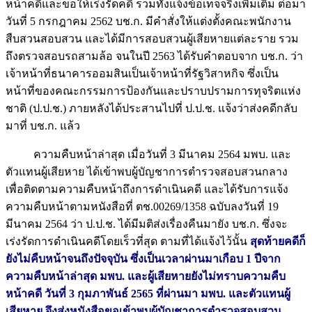
หน้าคดีและขอให้เร่งรัดคดี รวมทั้งแจ้งข้อเท็จจริงเพิ่มเติม ต่อมา
วันที่ 5 กรกฎาคม 2562 บช.ก. มีคำสั่งให้แต่งตั้งคณะพนักงาน
สืบสวนสอบสวน และได้มีการสอบสวนผู้เสียหายแต่ละราย รวม
ถึงตรวจสอบรถสามล้อ จนในปี 2563 ได้รับคำตอบจาก บช.ก. ว่า
เจ้าหน้าที่ธนาคารออมสินเป็นเจ้าหน้าที่รัฐวิสาหกิจ ซึ่งเป็น
หน้าที่ของคณะกรรมการป้องกันและปราบปรามการทุจริตแห่ง
ชาติ (ป.ป.ช.) ภายหลังได้ประสานไปที่ ป.ป.ช. แจ้งว่าส่งคดีกลับ
มาที่ บช.ก. แล้ว
ความคืบหน้าล่าสุด เมื่อวันที่ 3 มีนาคม 2564 มพบ. และ
ตัวแทนผู้เสียหาย ได้เข้าพบผู้บัญชาการตำรวจสอบสวนกลาง
เพื่อติดตามความคืบหน้าถึงการดำเนินคดี และได้รับการแจ้ง
ความคืบหน้าตามหนังสือที่ ตช.00269/1358 ฉบับลงวันที่ 19
มีนาคม 2564 ว่า ป.ป.ช. ได้มีมติส่งเรื่องคืนมายัง บช.ก. ซึ่งจะ
เร่งรัดการดำเนินคดีโดยเร็วที่สุด ตามที่ได้แจ้งไว้นั้น
สุดท้ายคดีก็
ยังไม่คืบหน้าจนถึงปัจจุบัน ซึ่งเป็นเวลาผ่านมาเกือบ 1 ปีจาก
ความคืบหน้าล่าสุด มพบ. และผู้เสียหายยังไม่ทราบความคืบ
หน้าคดี วันที่ 3 กุมภาพันธ์ 2565 ที่ผ่านมา มพบ. และตัวแทนผู้
เสียหาย จึงส่งหนังสือขอเข้าพบผู้บัญชาการตำรวจสอบสวน