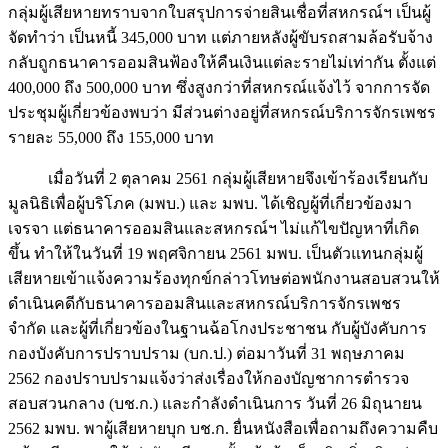
กลุ่มผู้เสียหายทราบจากใบสรุปการจ่ายสินเชื่อที่สหกรณ์ฯ เป็นผู้
จัดทำว่า เป็นหนี้ 345,000 บาท แต่ภายหลังผู้ขับรถสามล้อรับจ้าง
กลับถูกธนาคารออมสินฟ้องให้คืนเงินแต่ละรายไม่เท่ากัน ตั้งแต่
400,000 ถึง 500,000 บาท ซึ่งสูงกว่าที่สหกรณ์แจ้งไว้ จากการจัด
ประชุมผู้เกี่ยวข้องพบว่า มีส่วนต่างอยู่ที่สหกรณ์บริการจักรเพชร
รายละ 55,000 ถึง 155,000 บาท
เมื่อวันที่ 2 ตุลาคม 2561 กลุ่มผู้เสียหายจึงเข้าร้องเรียนกับ
มูลนิธิเพื่อผู้บริโภค (มพบ.) และ มพบ. ได้เชิญผู้ที่เกี่ยวข้องมา
เจรจา แต่ธนาคารออมสินและสหกรณ์ฯ ไม่แก้ไขปัญหาที่เกิด
ขึ้น ทำให้ในวันที่ 19 พฤศจิกายน 2561 มพบ. เป็นตัวแทนกลุ่มผู้
เสียหายเข้าแจ้งความร้องทุกข์กล่าวโทษต่อพนักงานสอบสวนให้
ดำเนินคดีกับธนาคารออมสินและสหกรณ์บริการจักรเพชร
จำกัด และผู้ที่เกี่ยวข้องในฐานฉ้อโกงประชาชน กับผู้บังคับการ
กองบังคับการปราบปราม (บก.ป.) ต่อมาวันที่ 31 พฤษภาคม
2562 กองปราบปรามแจ้งว่าส่งเรื่องให้กองบัญชาการตำรวจ
สอบสวนกลาง (บช.ก.) และกำลังดำเนินการ วันที่ 26 มิถุนายน
2562 มพบ. พาผู้เสียหายบุก บช.ก. ยื่นหนังสือเพื่อถามถึงความคืบ