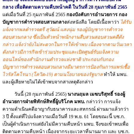
กลาง เพื่อติดตามความคืบหน้าคดี ในวันที่ 28 กุมภาพันธ์ 2565
แต่เมื่อวันที่ 25 กุมภาพันธ์ 2565
กองบังคับการอำนวยการ กอง
บัญชาการตำรวจสอบสวนกลาง
ส่งหนังสือ โดยมีเนื้อหาว่า
ได้รับ
แจ้งจากพลตำรวจตรี สุวัฒน์ แสงนุ่ม รองผู้บัญชาการตำรวจ
สอบสวนกลาง ซึ่งเป็นหัวหน้าพนักงานสืบสวนสอบสวนคดีดัง
กล่าว แจ้งว่ายังไม่สะดวกในการให้เข้าพบ เนื่องจากตามวันเวลา
ดังกล่าวมีภารกิจเข้าร่วมประชุมและเปิดศูนย์รับแจ้งความ
ออนไลน์ของสำนักงานตำรวจแห่งชาติ ประกอบกับกอง
บัญชาการตำรวจสอบสวนกลางมีมาตรการป้องกันการแพร่เชื้อ
ไวรัสโคโรนา (โควิด-19) ตามนโยบายของรัฐบาล
ทำให้ มพบ.
และผู้เสียหายไม่ได้เข้าพบจากสาเหตุดังกล่าว
วันนี้ (28 กุมภาพันธ์ 2565)
นางนฤมล เมฆบริสุทธิ์ รองผู้
อำนวยการฝ่ายพิทักษ์สิทธิ์ผู้บริโภค มพบ.
กล่าวว่า การแจ้ง
ความดำเนินคดีอาญากับธนาคารและสหกรณ์ ผ่านมาแล้วกว่า
3 ปี ตั้งแต่ที่ไปแจ้งความเมื่อวันที่ 19 พ.ย. 61 โดยขณะนี้ บช.ก.
เป็นผู้ดำเนินการแต่ยังไม่มีความคืบหน้า มพบ. จึงขอเข้าพบเพื่อ
ติดตามความคืบหน้า เนื่องจากระยะเวลาที่นานมาก และ บช.ก.