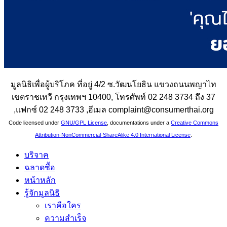
มูลนิธิเพื่อผู้บริโภค ที่อยู่ 4/2 ซ.วัฒนโยธิน แขวงถนนพญาไท
เขตราชเทวี กรุงเทพฯ 10400, โทรศัพท์ 02 248 3734 ถึง 37
,แฟกซ์ 02 248 3733 ,อีเมล complaint@consumerthai.org
Code licensed under
GNU/GPL License
, documentations under a
Creative Commons
Attribution-NonCommercial-ShareAlike 4.0 International License
.
บริจาค
ฉลาดซื้อ
หน้าหลัก
รู้จักมูลนิธิ
เราคือใคร
ความสำเร็จ