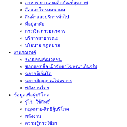
อาหาร ยา และผลิตภัณฑ์สุขภาพ
สื่อและโทรคมนาคม
สินค้าและบริการทั่วไป
ที่อยู่อาศัย
การเงิน การธนาคาร
บริการสาธารณะ
นโยบาย-กฎหมาย
งานรณรงค์
ระบบขนส่งมวลชน
ซอกแซกสื่อ เฝ้าจับตาโฆษณาเกินจริง
ฉลากจีเอ็มโอ
ฉลากสัญญาณไฟจราจร
พลังงานไทย
ข้อมูลเพื่อผู้บริโภค
รู้ไว้.. ใช้สิทธิ์
กฎหมาย-สิทธิผู้บริโภค
พลังงาน
ความรู้การใช้ยา