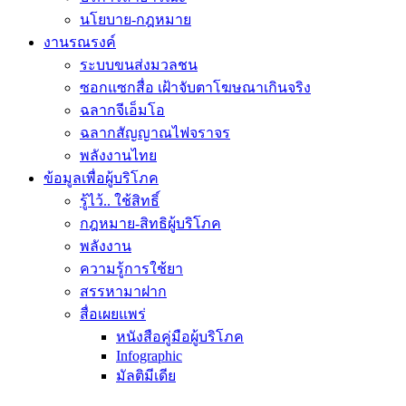
นโยบาย-กฎหมาย
งานรณรงค์
ระบบขนส่งมวลชน
ซอกแซกสื่อ เฝ้าจับตาโฆษณาเกินจริง
ฉลากจีเอ็มโอ
ฉลากสัญญาณไฟจราจร
พลังงานไทย
ข้อมูลเพื่อผู้บริโภค
รู้ไว้.. ใช้สิทธิ์
กฎหมาย-สิทธิผู้บริโภค
พลังงาน
ความรู้การใช้ยา
สรรหามาฝาก
สื่อเผยแพร่
หนังสือคู่มือผู้บริโภค
Infographic
มัลติมีเดีย