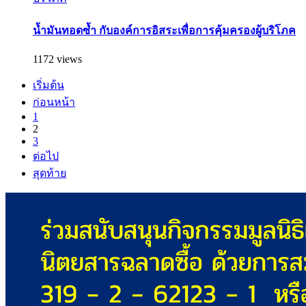
น้ำมันทอดซ้ำ กับองค์การอิสระเพื่อการคุ้มครองผู้บริโภค
1172 views
เริ่มต้น
ก่อนหน้า
1
2
3
ต่อไป
สุดท้าย