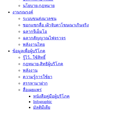
นโยบาย-กฎหมาย
งานรณรงค์
ระบบขนส่งมวลชน
ซอกแซกสื่อ เฝ้าจับตาโฆษณาเกินจริง
ฉลากจีเอ็มโอ
ฉลากสัญญาณไฟจราจร
พลังงานไทย
ข้อมูลเพื่อผู้บริโภค
รู้ไว้.. ใช้สิทธิ์
กฎหมาย-สิทธิผู้บริโภค
พลังงาน
ความรู้การใช้ยา
สรรหามาฝาก
สื่อเผยแพร่
หนังสือคู่มือผู้บริโภค
Infographic
มัลติมีเดีย