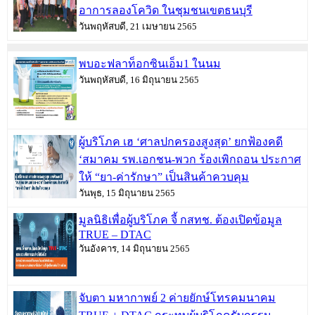
อาการลองโควิด ในชุมชนเขตธนบุรี
วันพฤหัสบดี, 21 เมษายน 2565
พบอะฟลาท็อกซินเอ็ม1 ในนม
วันพฤหัสบดี, 16 มิถุนายน 2565
ผู้บริโภค เฮ ‘ศาลปกครองสูงสุด’ ยกฟ้องคดี
‘สมาคม รพ.เอกชน-พวก ร้องเพิกถอน ประกาศ
ให้ “ยา-ค่ารักษา” เป็นสินค้าควบคุม
วันพุธ, 15 มิถุนายน 2565
มูลนิธิเพื่อผู้บริโภค จี้ กสทช. ต้องเปิดข้อมูล
TRUE – DTAC
วันอังคาร, 14 มิถุนายน 2565
จับตา มหากาพย์ 2 ค่ายยักษ์โทรคมนาคม