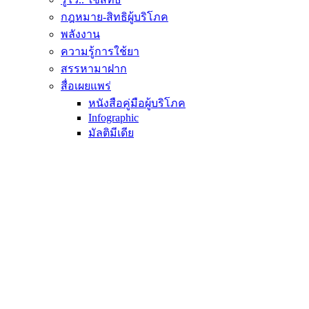
กฎหมาย-สิทธิผู้บริโภค
พลังงาน
ความรู้การใช้ยา
สรรหามาฝาก
สื่อเผยแพร่
หนังสือคู่มือผู้บริโภค
Infographic
มัลติมีเดีย