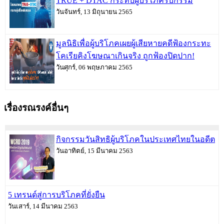
TRUE + DTAC กระทบผู้บริโภครับกรรม
วันจันทร์, 13 มิถุนายน 2565
มูลนิธิเพื่อผู้บริโภคเผยผู้เสียหายคดีฟ้องกระทะ
โคเรียคิงโฆษณาเกินจริง ถูกฟ้องปิดปาก!
วันศุกร์, 06 พฤษภาคม 2565
เรื่องรณรงค์อื่นๆ
กิจกรรมวันสิทธิผู้บริโภคในประเทศไทยในอดีต
วันอาทิตย์, 15 มีนาคม 2563
5 เทรนด์สู่การบริโภคที่ยั่งยืน
วันเสาร์, 14 มีนาคม 2563