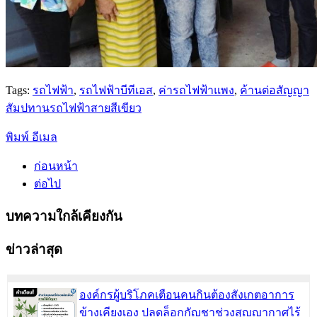
Tags:
รถไฟฟ้า
,
รถไฟฟ้าบีทีเอส
,
ค่ารถไฟฟ้าแพง
,
ค้านต่อสัญญา
สัมปทานรถไฟฟ้าสายสีเขียว
พิมพ์
อีเมล
ก่อนหน้า
ต่อไป
บทความใกล้เคียงกัน
ข่าวล่าสุด
องค์กรผู้บริโภคเตือนคนกินต้องสังเกตอาการ
ข้างเคียงเอง ปลดล็อกกัญชาช่วงสุญญากาศไร้