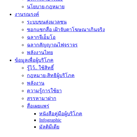
นโยบาย-กฎหมาย
งานรณรงค์
ระบบขนส่งมวลชน
ซอกแซกสื่อ เฝ้าจับตาโฆษณาเกินจริง
ฉลากจีเอ็มโอ
ฉลากสัญญาณไฟจราจร
พลังงานไทย
ข้อมูลเพื่อผู้บริโภค
รู้ไว้.. ใช้สิทธิ์
กฎหมาย-สิทธิผู้บริโภค
พลังงาน
ความรู้การใช้ยา
สรรหามาฝาก
สื่อเผยแพร่
หนังสือคู่มือผู้บริโภค
Infographic
มัลติมีเดีย