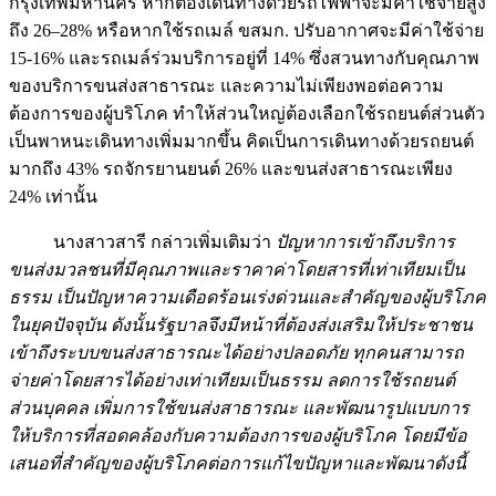
กรุงเทพมหานคร หากต้องเดินทางด้วยรถไฟฟ้าจะมีค่าใช้จ่ายสูง
ถึง 26–28% หรือหากใช้รถเมล์ ขสมก. ปรับอากาศจะมีค่าใช้จ่าย
15-16% และรถเมล์ร่วมบริการอยู่ที่ 14% ซึ่งสวนทางกับคุณภาพ
ของบริการขนส่งสาธารณะ และความไม่เพียงพอต่อความ
ต้องการของผู้บริโภค ทำให้ส่วนใหญ่ต้องเลือกใช้รถยนต์ส่วนตัว
เป็นพาหนะเดินทางเพิ่มมากขึ้น คิดเป็นการเดินทางด้วยรถยนต์
มากถึง 43% รถจักรยานยนต์ 26% และขนส่งสาธารณะเพียง
24% เท่านั้น
นางสาวสารี กล่าวเพิ่มเติมว่า
ปัญหาการเข้าถึงบริการ
ขนส่งมวลชนที่มีคุณภาพและราคาค่าโดยสารที่เท่าเทียมเป็น
ธรรม เป็นปัญหาความเดือดร้อนเร่งด่วนและสำคัญของผู้บริโภค
ในยุคปัจจุบัน ดังนั้นรัฐบาลจึงมีหน้าที่ต้องส่งเสริมให้ประชาชน
เข้าถึงระบบขนส่งสาธารณะได้อย่างปลอดภัย ทุกคนสามารถ
จ่ายค่าโดยสารได้อย่างเท่าเทียมเป็นธรรม ลดการใช้รถยนต์
ส่วนบุคคล เพิ่มการใช้ขนส่งสาธารณะ และพัฒนารูปแบบการ
ให้บริการที่สอดคล้องกับความต้องการของผู้บริโภค โดยมีข้อ
เสนอที่สำคัญของผู้บริโภคต่อการแก้ไขปัญหาและพัฒนาดังนี้