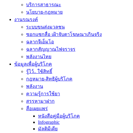
บริการสาธารณะ
นโยบาย-กฎหมาย
งานรณรงค์
ระบบขนส่งมวลชน
ซอกแซกสื่อ เฝ้าจับตาโฆษณาเกินจริง
ฉลากจีเอ็มโอ
ฉลากสัญญาณไฟจราจร
พลังงานไทย
ข้อมูลเพื่อผู้บริโภค
รู้ไว้.. ใช้สิทธิ์
กฎหมาย-สิทธิผู้บริโภค
พลังงาน
ความรู้การใช้ยา
สรรหามาฝาก
สื่อเผยแพร่
หนังสือคู่มือผู้บริโภค
Infographic
มัลติมีเดีย