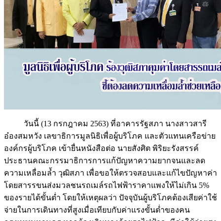
วันนี้ (13 กรกฎาคม 2563) ที่อาคารรัฐสภา นางสาวสารี
อ๋องสมหวัง เลขาธิการมูลนิธิเพื่อผู้บริโภค และตัวแทนเครือข่าย
องค์กรผู้บริโภค เข้ายื่นหนังสือต่อ นายสังศิต พิริยะรังสรรค์
ประธานคณะกรรมาธิการการแก้ปัญหาความยากจนและลด
ความเหลื่อมล้ำ วุฒิสภา เพื่อขอให้ตรวจสอบและแก้ไขปัญหาค่า
โดยสารรขนส่งมวลชนรถเมล์รถไฟฟ้าราคาแพงให้ไม่เกิน 5%
ของรายได้ขั้นต่ำ โดยให้เหตุผลว่า ปัจจุบันผู้บริโภคต้องเสียค่าใช้
จ่ายในการเดินทางที่สูงเมื่อเทียบกับค่าแรงขั้นต่ำของคน