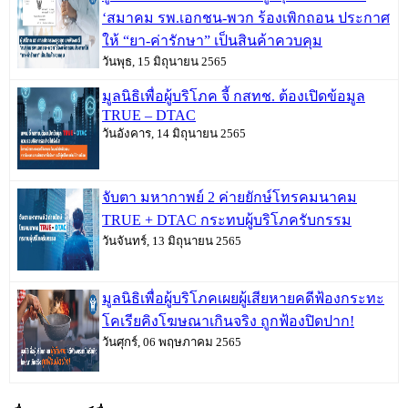
‘สมาคม รพ.เอกชน-พวก ร้องเพิกถอน ประกาศ
ให้ “ยา-ค่ารักษา” เป็นสินค้าควบคุม
วันพุธ, 15 มิถุนายน 2565
มูลนิธิเพื่อผู้บริโภค จี้ กสทช. ต้องเปิดข้อมูล
TRUE – DTAC
วันอังคาร, 14 มิถุนายน 2565
จับตา มหากาพย์ 2 ค่ายยักษ์โทรคมนาคม
TRUE + DTAC กระทบผู้บริโภครับกรรม
วันจันทร์, 13 มิถุนายน 2565
มูลนิธิเพื่อผู้บริโภคเผยผู้เสียหายคดีฟ้องกระทะ
โคเรียคิงโฆษณาเกินจริง ถูกฟ้องปิดปาก!
วันศุกร์, 06 พฤษภาคม 2565