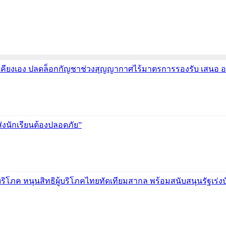
้างเคียงเอง ปลดล็อกกัญชาช่วงสุญญากาศไร้มาตรการรองรับ เส
บส่งนักเรียนต้องปลอดภัย”
ู้บริโภค หนุนสิทธิผู้บริโภคไทยทัดเทียมสากล พร้อมสนับสนุนรัฐเร่ง