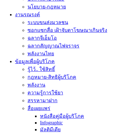
นโยบาย-กฎหมาย
งานรณรงค์
ระบบขนส่งมวลชน
ซอกแซกสื่อ เฝ้าจับตาโฆษณาเกินจริง
ฉลากจีเอ็มโอ
ฉลากสัญญาณไฟจราจร
พลังงานไทย
ข้อมูลเพื่อผู้บริโภค
รู้ไว้.. ใช้สิทธิ์
กฎหมาย-สิทธิผู้บริโภค
พลังงาน
ความรู้การใช้ยา
สรรหามาฝาก
สื่อเผยแพร่
หนังสือคู่มือผู้บริโภค
Infographic
มัลติมีเดีย