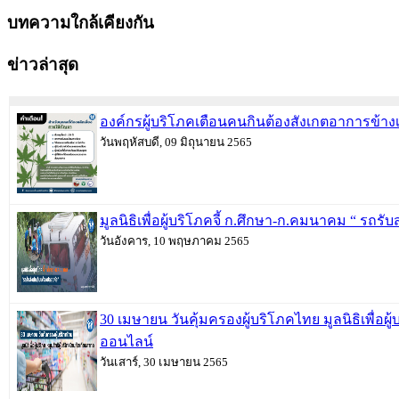
บทความใกล้เคียงกัน
ข่าวล่าสุด
องค์กรผู้บริโภคเตือนคนกินต้องสังเกตอาการข
วันพฤหัสบดี, 09 มิถุนายน 2565
มูลนิธิเพื่อผู้บริโภคจี้ ก.ศึกษา-ก.คมนาคม “ รถรั
วันอังคาร, 10 พฤษภาคม 2565
30 เมษายน วันคุ้มครองผู้บริโภคไทย มูลนิธิเพื่อผ
ออนไลน์
วันเสาร์, 30 เมษายน 2565