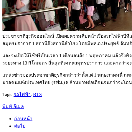
ประชาชาติธุรกิจออนไลน์ เปิดเผยความคืบหน้าเรื่องรถไฟฟ้าบีทีเอ
สมุทรปราการ 1 สถานีถึงสถานีสำโรง โดยมีพล.อ.ประยุทธ์ จันท
และจะเปิดให้ใช้ฟรีเป็นเวลา 1 เดือนจนถึง 1 พฤษภาคม แล้วจึงพ
ระยะทาง 13 กิโลเมตร สิ้นสุดที่เคหะสมุทรปราการ และคาดว่าจ
แหล่งข่าวของประชาชาติธุรกิจกล่าวว่าตั้งแต่ 1 พฤษภาคมนี้ ก
มวลชนแห่งประเทศไทย (รฟม.) 8 ล้านบาทต่อเดือนจนกว่าจะโอน
Tags:
รถไฟฟ้า
,
BTS
พิมพ์
อีเมล
ก่อนหน้า
ต่อไป