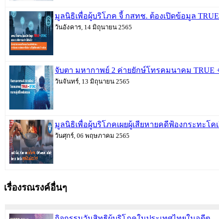
มูลนิธิเพื่อผู้บริโภค จี้ กสทช. ต้องเปิดข้อมูล TR
วันอังคาร, 14 มิถุนายน 2565
จับตา มหากาพย์ 2 ค่ายยักษ์โทรคมนาคม TRUE 
วันจันทร์, 13 มิถุนายน 2565
มูลนิธิเพื่อผู้บริโภคเผยผู้เสียหายคดีฟ้องกระทะโ
วันศุกร์, 06 พฤษภาคม 2565
เรื่องรณรงค์อื่นๆ
กิจกรรมวันสิทธิผู้บริโภคในประเทศไทยในอดีต