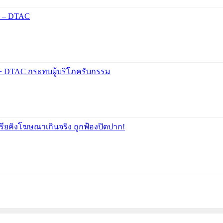
UE – DTAC
+ DTAC กระทบผู้บริโภครับกรรม
คเรียคิงโฆษณาเกินจริง ถูกฟ้องปิดปาก!