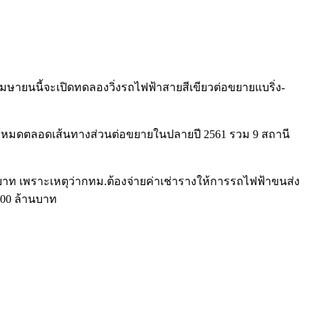
เมษายนนี้จะเปิดทดลองวิ่งรถไฟฟ้าสายสีเขียวต่อขยายแบริ่ง-
ดให้หมดตลอดเส้นทางส่วนต่อขยายในปลายปี 2561 รวม 9 สถานี
บาท เพราะเหตุว่ากทม.ต้องจ่ายค่าเช่ารางให้การรถไฟฟ้าขนส่ง
00 ล้านบาท