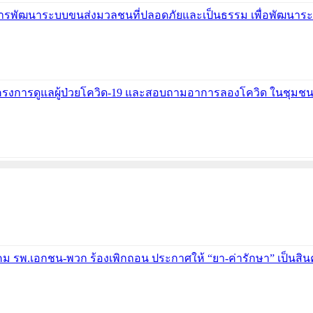
โครงการพัฒนาระบบขนส่งมวลชนที่ปลอดภัยและเป็นธรรม เพื่อพัฒน
โครงการดูแลผู้ป่วยโควิด-19 และสอบถามอาการลองโควิด ในชุมชน
าคม รพ.เอกชน-พวก ร้องเพิกถอน ประกาศให้ “ยา-ค่ารักษา” เป็นสิ