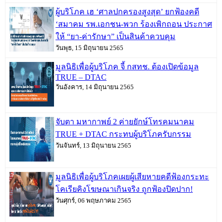
ผู้บริโภค เฮ ‘ศาลปกครองสูงสุด’ ยกฟ้องคดี
‘สมาคม รพ.เอกชน-พวก ร้องเพิกถอน ประกาศ
ให้ “ยา-ค่ารักษา” เป็นสินค้าควบคุม
วันพุธ, 15 มิถุนายน 2565
มูลนิธิเพื่อผู้บริโภค จี้ กสทช. ต้องเปิดข้อมูล
TRUE – DTAC
วันอังคาร, 14 มิถุนายน 2565
จับตา มหากาพย์ 2 ค่ายยักษ์โทรคมนาคม
TRUE + DTAC กระทบผู้บริโภครับกรรม
วันจันทร์, 13 มิถุนายน 2565
มูลนิธิเพื่อผู้บริโภคเผยผู้เสียหายคดีฟ้องกระทะ
โคเรียคิงโฆษณาเกินจริง ถูกฟ้องปิดปาก!
วันศุกร์, 06 พฤษภาคม 2565