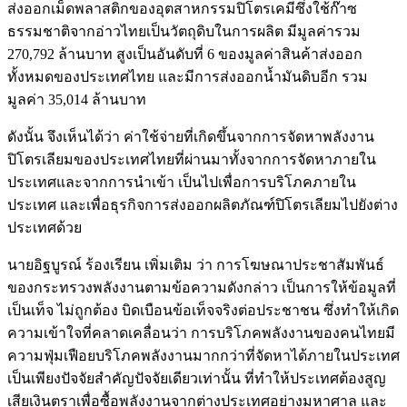
ส่งออกเม็ดพลาสติกของอุตสาหกรรมปิโตรเคมีซึ่งใช้ก๊าซ
ธรรมชาติจากอ่าวไทยเป็นวัตถุดิบในการผลิต มีมูลค่ารวม
270,792 ล้านบาท สูงเป็นอันดับที่ 6 ของมูลค่าสินค้าส่งออก
ทั้งหมดของประเทศไทย และมีการส่งออกน้ำมันดิบอีก รวม
มูลค่า 35,014 ล้านบาท
ดังนั้น จึงเห็นได้ว่า ค่าใช้จ่ายที่เกิดขึ้นจากการจัดหาพลังงาน
ปิโตรเลียมของประเทศไทยที่ผ่านมาทั้งจากการจัดหาภายใน
ประเทศและจากการนำเข้า เป็นไปเพื่อการบริโภคภายใน
ประเทศ และเพื่อธุรกิจการส่งออกผลิตภัณฑ์ปิโตรเลียมไปยังต่าง
ประเทศด้วย
นายอิฐบูรณ์ ร้องเรียน เพิ่มเติม ว่า การโฆษณาประชาสัมพันธ์
ของกระทรวงพลังงานตามข้อความดังกล่าว เป็นการให้ข้อมูลที่
เป็นเท็จ ไม่ถูกต้อง บิดเบือนข้อเท็จจริงต่อประชาชน ซึ่งทำให้เกิด
ความเข้าใจที่คลาดเคลื่อนว่า การบริโภคพลังงานของคนไทยมี
ความฟุ่มเฟือยบริโภคพลังงานมากกว่าที่จัดหาได้ภายในประเทศ
เป็นเพียงปัจจัยสำคัญปัจจัยเดียวเท่านั้น ที่ทำให้ประเทศต้องสูญ
เสียเงินตราเพื่อซื้อพลังงานจากต่างประเทศอย่างมหาศาล และ