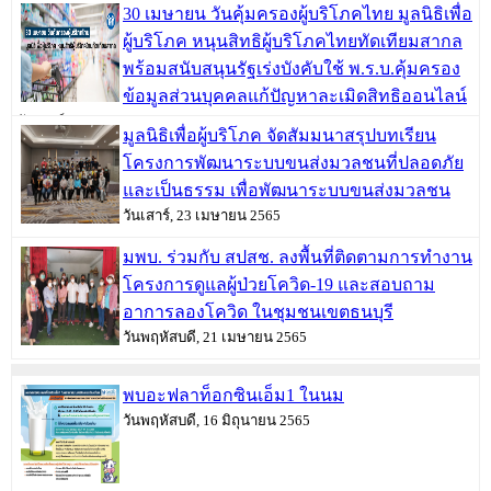
30 เมษายน วันคุ้มครองผู้บริโภคไทย มูลนิธิเพื่อ
ผู้บริโภค หนุนสิทธิผู้บริโภคไทยทัดเทียมสากล
พร้อมสนับสนุนรัฐเร่งบังคับใช้ พ.ร.บ.คุ้มครอง
ข้อมูลส่วนบุคคลแก้ปัญหาละเมิดสิทธิออนไลน์
วันเสาร์, 30 เมษายน 2565
มูลนิธิเพื่อผู้บริโภค จัดสัมมนาสรุปบทเรียน
โครงการพัฒนาระบบขนส่งมวลชนที่ปลอดภัย
และเป็นธรรม เพื่อพัฒนาระบบขนส่งมวลชน
วันเสาร์, 23 เมษายน 2565
มพบ. ร่วมกับ สปสช. ลงพื้นที่ติดตามการทำงาน
โครงการดูแลผู้ป่วยโควิด-19 และสอบถาม
อาการลองโควิด ในชุมชนเขตธนบุรี
วันพฤหัสบดี, 21 เมษายน 2565
พบอะฟลาท็อกซินเอ็ม1 ในนม
วันพฤหัสบดี, 16 มิถุนายน 2565