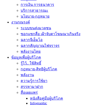
การเงิน การธนาคาร
บริการสาธารณะ
นโยบาย-กฎหมาย
งานรณรงค์
ระบบขนส่งมวลชน
ซอกแซกสื่อ เฝ้าจับตาโฆษณาเกินจริง
ฉลากจีเอ็มโอ
ฉลากสัญญาณไฟจราจร
พลังงานไทย
ข้อมูลเพื่อผู้บริโภค
รู้ไว้.. ใช้สิทธิ์
กฎหมาย-สิทธิผู้บริโภค
พลังงาน
ความรู้การใช้ยา
สรรหามาฝาก
สื่อเผยแพร่
หนังสือคู่มือผู้บริโภค
Infographic