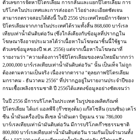
ตัวเลขการจัดหาปิโตรเลียม การกลั่นและแยกปิโตรเลียม การ
บริโภคในประเทศและการส่งออก ไว้อย่างละเอียดชัดเจน
สามารถตรวจสอบได้ดังนี้ ในปี 2556 ประเทศไทยมีการจัดหา
ปิโตรเลียมจากภายในประเทศได้รวมทั้งสิ้น 868,600 บาร์เรล
เทียบเท่าน้ำมันดิบต่อวัน (ซึ่งใกล้เคียงกับข้อมูลที่ปรากฏใน
โฆษณาจึงอาจประมวลได้ว่าเนื้อหาในโฆษณาชิ้นนี้ใช้ฐาน
ตัวเลขข้อมูลของปี พ.ศ. 2556) แต่จากเนื้อหาในโฆษณาที่
รายงานว่า "ความต้องการใช้ปิโตรเลียมของคนไทยมีมากกว่า
2,000,000 บาร์เรลเทียบเท่าน้ำมันดิบต่อวัน" นั้น เป็นเท็จ ไม่ถูก
ต้องตามความเป็นจริง เนื่องจากตาราง "ดุลยภาพปิโตรเลียม
มกราคม - ธันวาคม 2556" ที่ปรากฏอยู่ในรายงานประจำปีของ
กรมเชื้อเพลิงธรรมชาติ ปี 2556ได้แสดงข้อมูลอย่างชัดเจนว่า
ในปี 2556 มีการบริโภคในประเทศ ในรูปของผลิตภัณฑ์
ปิโตรเลียม ได้แก่ แอลพีจี (ก๊าซหุงต้ม) แก๊สโซลีน (เบนซิน) เคโร
ซีน น้ำมันเครื่องบิน ดีเซล น้ำมันเตา บิทูเมน รวม 786,000
บาร์เรลเทียบเท่าน้ามันดิบต่อวัน มีการบริโภคก๊าซธรรมชาติ
800,800 บาร์เรลเทียบเท่าน้ำมันดิบต่อวัน รวมกันเป็นจำนวนทั้ง