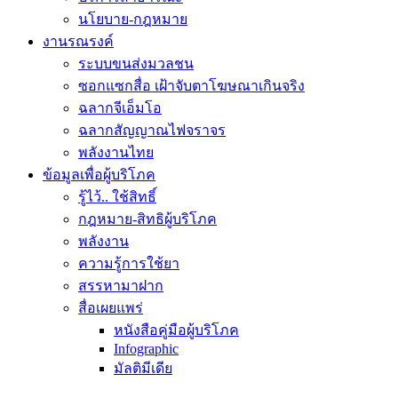
นโยบาย-กฎหมาย
งานรณรงค์
ระบบขนส่งมวลชน
ซอกแซกสื่อ เฝ้าจับตาโฆษณาเกินจริง
ฉลากจีเอ็มโอ
ฉลากสัญญาณไฟจราจร
พลังงานไทย
ข้อมูลเพื่อผู้บริโภค
รู้ไว้.. ใช้สิทธิ์
กฎหมาย-สิทธิผู้บริโภค
พลังงาน
ความรู้การใช้ยา
สรรหามาฝาก
สื่อเผยแพร่
หนังสือคู่มือผู้บริโภค
Infographic
มัลติมีเดีย