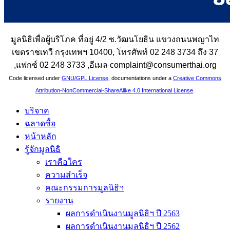
มูลนิธิเพื่อผู้บริโภค ที่อยู่ 4/2 ซ.วัฒนโยธิน แขวงถนนพญาไท
เขตราชเทวี กรุงเทพฯ 10400, โทรศัพท์ 02 248 3734 ถึง 37
,แฟกซ์ 02 248 3733 ,อีเมล complaint@consumerthai.org
Code licensed under
GNU/GPL License
, documentations under a
Creative Commons
Attribution-NonCommercial-ShareAlike 4.0 International License
.
บริจาค
ฉลาดซื้อ
หน้าหลัก
รู้จักมูลนิธิ
เราคือใคร
ความสำเร็จ
คณะกรรมการมูลนิธิฯ
รายงาน
ผลการดำเนินงานมูลนิธิฯ ปี 2563
ผลการดำเนินงานมูลนิธิฯ ปี 2562