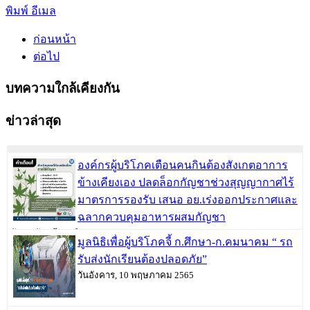
พิมพ์
อีเมล
ก่อนหน้า
ต่อไป
บทความใกล้เคียงกัน
ข่าวล่าสุด
องค์กรผู้บริโภคเตือนคนกินต้องสังเกตอาการ
ข้างเคียงเอง ปลดล็อกกัญชาช่วงสุญญากาศไร้
มาตรการรองรับ เสนอ อย.เร่งออกประกาศและ
ฉลากควบคุมอาหารผสมกัญชา
วันพฤหัสบดี, 09 มิถุนายน 2565
มูลนิธิเพื่อผู้บริโภคจี้ ก.ศึกษา-ก.คมนาคม “ รถ
รับส่งนักเรียนต้องปลอดภัย”
วันอังคาร, 10 พฤษภาคม 2565