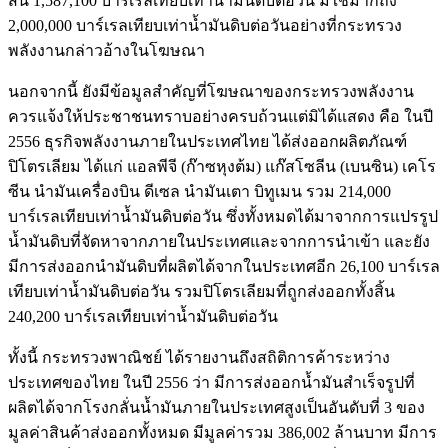
สิ้น 1,587,100 บาร์เรลเทียบเท่าน้ำมันดิบต่อวัน มิใช่มากถึง
2,000,000 บาร์เรลเทียบเท่าน้ำมันดิบต่อวันอย่างที่กระทรวง
พลังงานกล่าวอ้างในโฆษณา
นอกจากนี้ ยังมีข้อมูลสำคัญที่โฆษณาของกระทรวงพลังงาน
ควรแจ้งให้ประชาชนทราบอย่างครบถ้วนแต่มิได้แสดง คือ ในปี
2556 ธุรกิจพลังงานภายในประเทศไทย ได้ส่งออกผลิตภัณฑ์
ปิโตรเลียม ได้แก่ แอลพีจี (ก๊าซหุงต้ม) แก๊สโซลีน (เบนซิน) เคโร
ซีน นำมันเครื่องบิน ดีเซล นำมันเตา บิทูเมน รวม 214,000
บาร์เรลเทียบเท่าน้ำมันดิบต่อวัน ซึ่งทั้งหมดได้มาจากการแปรรูป
น้ำมันดิบที่จัดหาจากภายในประเทศและจากการนำเข้า และยัง
มีการส่งออกนำมันดิบที่ผลิตได้จากในประเทศอีก 26,100 บาร์เรล
เทียบเท่าน้ำมันดิบต่อวัน รวมปิโตรเลียมที่ถูกส่งออกทั้งสิ้น
240,200 บาร์เรลเทียบเท่าน้ำมันดิบต่อวัน
ทั้งนี้ กระทรวงพาณิชย์ ได้รายงานถึงสถิติการค้าระหว่าง
ประเทศของไทย ในปี 2556 ว่า มีการส่งออกน้ำมันสำเร็จรูปที่
ผลิตได้จากโรงกลั่นน้ำมันภายในประเทศสูงเป็นอันดับที่ 3 ของ
มูลค่าสินค้าส่งออกทั้งหมด มีมูลค่ารวม 386,002 ล้านบาท มีการ