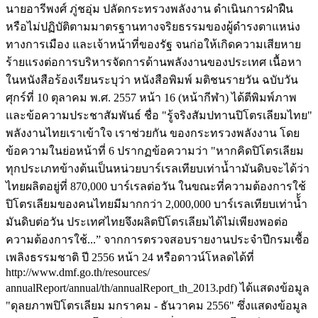
นายอารีพงศ์ ภู่ชอุ่ม ปลัดกระทรวงพลังงาน ดำเนินการฝ่าฝืน
หรือไม่ปฏิบัติตามมาตรฐานทางจริยธรรมของผู้ดำรงตาแหน่ง
ทางการเมือง และเจ้าหน้าที่ของรัฐ จนก่อให้เกิดความเสียหาย
ร้ายแรงต่อการบริหารจัดการด้านพลังงานของประเทศ เนื้อหา
ในหนังสือร้องเรียนระบุว่า หนังสือพิมพ์ มติชนรายวัน ฉบับวัน
ศุกร์ที่ 10 ตุลาคม พ.ศ. 2557 หน้า 16 (หน้ากีฬา) ได้ตีพิมพ์ภาพ
และข้อความประชาสัมพันธ์ ชื่อ "รู้จริงสัมปทานปิโตรเลียมไทย"
พลังงานไทยเราเข้าใจ เราช่วยกัน ของกระทรวงพลังงาน โดย
ข้อความในย่อหน้าที่ 6 ปรากฏข้อความว่า "หากคิดปิโตรเลียม
ทุกประเภทข้างต้นเป็นหน่วยบาร์เรลเทียบเท่าน้ำามันดิบจะได้ว่า
ไทยผลิตอยู่ที่ 870,000 บาร์เรลต่อวัน ในขณะที่ความต้องการใช้
ปิโตรเลียมของคนไทยมีมากกว่า 2,000,000 บาร์เรลเทียบเท่าน้้ำ
มันดิบต่อวัน ประเทศไทยจึงผลิตปิโตรเลียมได้ไม่เพียงพอต่อ
ความต้องการใช้...” จากการตรวจสอบรายงานประจำปีกรมเชื้อ
เพลิงธรรมชาติ ปี 2556 หน้า 24 หรือดาวน์โหลดได้ที่
http://www.dmf.go.th/resources/
annualReport/annual/th/annualReport_th_2013.pdf) ได้แสดงข้อมูล
"ดุลยภาพปิโตรเลียม มกราคม - ธันวาคม 2556" ซึ่งแสดงข้อมูล