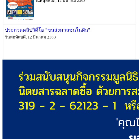
วันพฤหัสบดี, 12 มีนาคม 2563
ประกวดคลิปวิดีโอ "ขนส่งมวลชนในฝัน"
วันพฤหัสบดี, 12 มีนาคม 2563