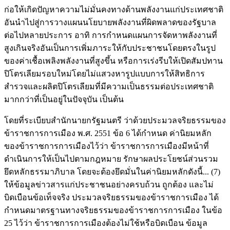
ก่อให้เกิดปัญหาความไม่มั่นคงทางด้านพลังงานแก่ประเทศชาติ
อันนำไปสู่การวางแผนนโยบายพลังงานที่ผิดพลาดของรัฐบาล
ต่อไปหลายประการ อาทิ การกำหนดแผนการจัดหาพลังงานที่
สูงเกินจริงอันเป็นการเพิ่มภาระให้กับประชาชนโดยตรงในรูป
ของค่าเชื้อเพลิงพลังงานที่สูงขึ้น หรือการเร่งรีบให้เปิดสัมปทาน
ปิโตรเลียมรอบใหม่โดยไม่แสวงหารูปแบบการให้สิทธิการ
สำรวจและผลิตปิโตรเลียมที่มีความเป็นธรรมต่อประเทศชาติ
มากกว่าที่เป็นอยู่ในปัจจุบัน เป็นต้น
โดยที่ระเบียบสำนักนายกรัฐมนตรี ว่าด้วยประมวลจริยธรรมของ
ข้าราชการการเมือง พ.ศ. 2551 ข้อ 6 ได้กำหนด ค่านิยมหลัก
ของข้าราชการการเมืองไว้ว่า ข้าราชการการเมืองมีหน้าที่
ดำเนินการให้เป็นไปตามกฎหมาย รักษาผลประโยชน์ส่วนรวม
ยึดหลักธรรมาภิบาล โดยจะต้องยึดมั่นในค่านิยมหลักดังนี้... (7)
ให้ข้อมูลข่าวสารแก่ประชาชนอย่างครบถ้วน ถูกต้อง และไม่
บิดเบือนข้อเท็จจริง ประมวลจริยธรรมของข้าราชการเมือง ได้
กำหนดมาตรฐานทางจริยธรรมของข้าราชการการเมือง ในข้อ
25 ไว้ว่า ข้าราชการการเมืองต้องไม่ใช้หรือบิดเบือน ข้อมูล