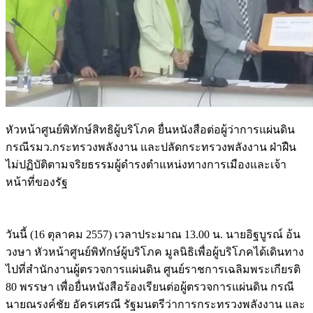
หัวหน้าศูนย์พิทักษ์สิทธิผู้บริโภค ยื่นหนังสือต่อผู้ว่าการแผ่นดิน
กรณีรมว.กระทรวงพลังงาน และปลัดกระทรวงพลังงาน ฝ่าฝืน
ไม่ปฏิบัติตามจริยธรรมผู้ดำรงตำแหน่งทางการเมืองและเจ้า
หน้าที่ของรัฐ
วันนี้ (16 ตุลาคม 2557) เวลาประมาณ 13.00 น. นายอิฐบูรณ์ อ้น
วงษา หัวหน้าศูนย์พิทักษ์ผู้บริโภค มูลนิธิเพื่อผู้บริโภคได้เดินทาง
ไปที่สำนักงานผู้ตรวจการแผ่นดิน ศูนย์ราชการเฉลิมพระเกียรติ
80 พรรษา เพื่อยื่นหนังสือร้องเรียนต่อผู้ตรวจการแผ่นดิน กรณี
นายณรงค์ชัย อัครเศรณี รัฐมนตรีว่าการกระทรวงพลังงาน และ