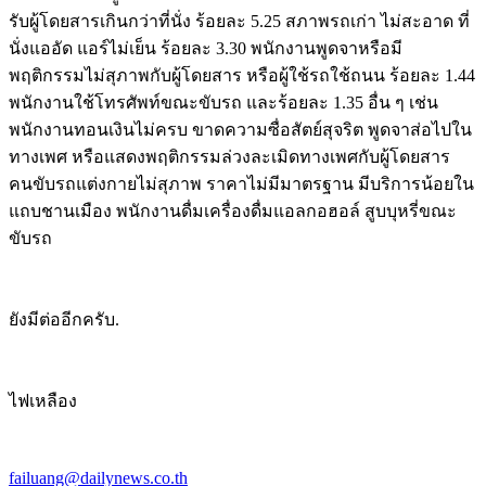
รับผู้โดยสารเกินกว่าที่นั่ง ร้อยละ 5.25 สภาพรถเก่า ไม่สะอาด ที่
นั่งแออัด แอร์ไม่เย็น ร้อยละ 3.30 พนักงานพูดจาหรือมี
พฤติกรรมไม่สุภาพกับผู้โดยสาร หรือผู้ใช้รถใช้ถนน ร้อยละ 1.44
พนักงานใช้โทรศัพท์ขณะขับรถ และร้อยละ 1.35 อื่น ๆ เช่น
พนักงานทอนเงินไม่ครบ ขาดความซื่อสัตย์สุจริต พูดจาส่อไปใน
ทางเพศ หรือแสดงพฤติกรรมล่วงละเมิดทางเพศกับผู้โดยสาร
คนขับรถแต่งกายไม่สุภาพ ราคาไม่มีมาตรฐาน มีบริการน้อยใน
แถบชานเมือง พนักงานดื่มเครื่องดื่มแอลกอฮอล์ สูบบุหรี่ขณะ
ขับรถ
ยังมีต่ออีกครับ.
ไฟเหลือง
failuang@dailynews.co.th