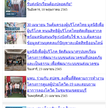
รับส่งนักเรียนต้องปลอดภัย”
วันอังคาร, 10 พฤษภาคม 2565
30 เมษายน วันคุ้มครองผู้บริโภคไทย มูลนิธิเพื่อ
ผู้บริโภค หนุนสิทธิผู้บริโภคไทยทัดเทียมสากล
พร้อมสนับสนุนรัฐเร่งบังคับใช้ พ.ร.บ.คุ้มครอง
ข้อมูลส่วนบุคคลแก้ปัญหาละเมิดสิทธิออนไลน์
วันเสาร์, 30 เมษายน 2565
มูลนิธิเพื่อผู้บริโภค จัดสัมมนาสรุปบทเรียน
โครงการพัฒนาระบบขนส่งมวลชนที่ปลอดภัย
และเป็นธรรม เพื่อพัฒนาระบบขนส่งมวลชน
วันเสาร์, 23 เมษายน 2565
มพบ. ร่วมกับ สปสช. ลงพื้นที่ติดตามการทำงาน
โครงการดูแลผู้ป่วยโควิด-19 และสอบถาม
อาการลองโควิด ในชุมชนเขตธนบุรี
วันพฤหัสบดี, 21 เมษายน 2565