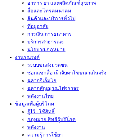
อาหาร ยา และผลิตภัณฑ์สุขภาพ
สื่อและโทรคมนาคม
สินค้าและบริการทั่วไป
ที่อยู่อาศัย
การเงิน การธนาคาร
บริการสาธารณะ
นโยบาย-กฎหมาย
งานรณรงค์
ระบบขนส่งมวลชน
ซอกแซกสื่อ เฝ้าจับตาโฆษณาเกินจริง
ฉลากจีเอ็มโอ
ฉลากสัญญาณไฟจราจร
พลังงานไทย
ข้อมูลเพื่อผู้บริโภค
รู้ไว้.. ใช้สิทธิ์
กฎหมาย-สิทธิผู้บริโภค
พลังงาน
ความรู้การใช้ยา