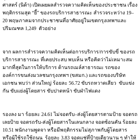
ศาสตร์ (นิด้า) เปิดเผยผลสำรวจความคิดเห็นของประชาชน เรื่อง
พฤติกรรมสุด “ยี้” ของรถบริการสาธารณะ สำรวจระหว่าง 19–
20 พฤษภาคมจากประชาชนที่อาศัยอยู่ในเขตกรุงเทพฯและ
ปริมณฑล 1,249 ตัวอย่าง
จาก ผลการสำรวจความคิดเห็นต่อการบริการ/การขับขี่ ของรถ
บริการสาธารณะ ที่เคยประสบ พบเห็น หรือคิดว่าไม่เหมาะสม
มากที่สุดในการให้บริการ ด้านรถเมล์สาธารณะ รถของ
องค์การขนส่งมวลชนกรุงเทพฯ (ขสมก.) และรถของบริษัท
เอกชน พบว่า ส่วนใหญ่ ร้อยละ 56.72 ขับรถหวาดเสียว ขับแข่ง
กัน ขับแย่งผู้โดยสาร ขับปาดหน้า ขับฝ่าไฟแดง
รองลง มา ร้อยละ 24.61 ไม่จอดรับ–ส่งผู้โดยสารตามป้าย จอดรถ
เลยป้าย จอดรถรับ-ส่งผู้โดยสารในเลนกลาง จอดซ้อนคัน ร้อยละ
10.51 พนักงานพูดจา หรือมีพฤติกรรมไม่สุภาพกับผู้โดยสาร
หรือผู้ใช้รถใช้ถนน ร้อยละ 3.83 จอดแช่ที่ป้ายเดียวนาน ๆ ทำให้