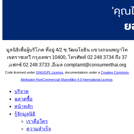
มูลนิธิเพื่อผู้บริโภค ที่อยู่ 4/2 ซ.วัฒนโยธิน แขวงถนนพญาไท
เขตราชเทวี กรุงเทพฯ 10400, โทรศัพท์ 02 248 3734 ถึง 37
,แฟกซ์ 02 248 3733 ,อีเมล complaint@consumerthai.org
Code licensed under
GNU/GPL License
, documentations under a
Creative Commons
Attribution-NonCommercial-ShareAlike 4.0 International License
.
บริจาค
ฉลาดซื้อ
หน้าหลัก
รู้จักมูลนิธิ
เราคือใคร
ความสำเร็จ