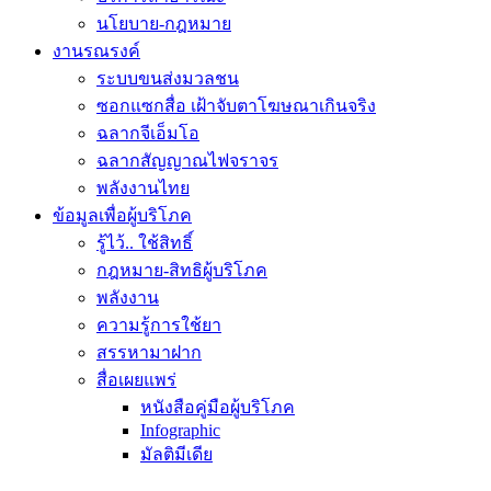
นโยบาย-กฎหมาย
งานรณรงค์
ระบบขนส่งมวลชน
ซอกแซกสื่อ เฝ้าจับตาโฆษณาเกินจริง
ฉลากจีเอ็มโอ
ฉลากสัญญาณไฟจราจร
พลังงานไทย
ข้อมูลเพื่อผู้บริโภค
รู้ไว้.. ใช้สิทธิ์
กฎหมาย-สิทธิผู้บริโภค
พลังงาน
ความรู้การใช้ยา
สรรหามาฝาก
สื่อเผยแพร่
หนังสือคู่มือผู้บริโภค
Infographic
มัลติมีเดีย