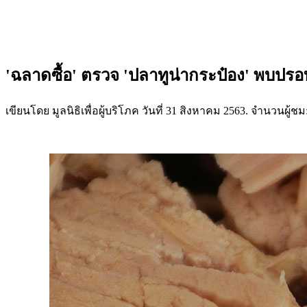
'ฉลาดซื้อ' ตรวจ 'ปลาทูน่ากระป๋อง' พบปรอ
เขียนโดย มูลนิธิเพื่อผู้บริโภค วันที่
31 สิงหาคม 2563
. จำนวนผู้ชม