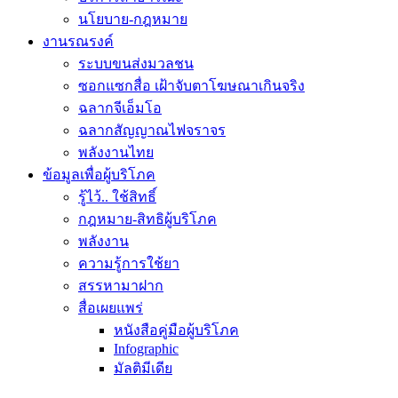
นโยบาย-กฎหมาย
งานรณรงค์
ระบบขนส่งมวลชน
ซอกแซกสื่อ เฝ้าจับตาโฆษณาเกินจริง
ฉลากจีเอ็มโอ
ฉลากสัญญาณไฟจราจร
พลังงานไทย
ข้อมูลเพื่อผู้บริโภค
รู้ไว้.. ใช้สิทธิ์
กฎหมาย-สิทธิผู้บริโภค
พลังงาน
ความรู้การใช้ยา
สรรหามาฝาก
สื่อเผยแพร่
หนังสือคู่มือผู้บริโภค
Infographic
มัลติมีเดีย