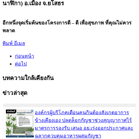
นาฬิกา) อ.เมือง จ.ยโสธร
อีกหนึ่งจุดเริ่มต้นของโครงการดี – ดี เพื่อสุขภาพ ที่คุณไม่ควร
พลาด
พิมพ์
อีเมล
ก่อนหน้า
ต่อไป
บทความใกล้เคียงกัน
ข่าวล่าสุด
องค์กรผู้บริโภคเตือนคนกินต้องสังเกตอาการ
ข้างเคียงเอง ปลดล็อกกัญชาช่วงสุญญากาศไร้
มาตรการรองรับ เสนอ อย.เร่งออกประกาศและ
ฉลากควบคุมอาหารผสมกัญชา