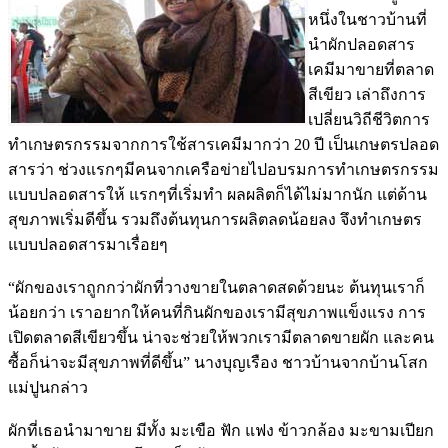
หนึ่งในชาวบ้านที่
นำผักปลอดสาร
เคมีมาขายที่ตลาด
สีเขียว เล่าถึงการ
เปลี่ยนวิถีชีวิตการ
ทำเกษตรกรรมจากการใช้สารเคมีมากว่า 20 ปี เป็นเกษตรปลอด
สารว่า ช่วงแรกๆมีคนจากเครือข่ายไปอบรมการทำเกษตรกรรม
แบบปลอดสารให้ แรกๆที่เริ่มทำ ผลผลิตก็ได้ไม่มากนัก แต่ด้าน
สุขภาพเริ่มดีขึ้น รวมถึงต้นทุนการผลิตลดน้อยลง จึงทำเกษตร
แบบปลอดสารมาเรื่อยๆ
“ผักของเราถูกกว่าผักที่วางขายในตลาดสดด้วยนะ ต้นทุนเราก็
น้อยกว่า เราอยากให้คนที่กินผักของเรามีสุขภาพแข็งแรง การ
เปิดตลาดสีเขียวขึ้น น่าจะช่วยให้พวกเรามีตลาดขายผัก และคน
ซื้อก็น่าจะมีสุขภาพที่ดีขึ้น” นางบุญเรือง ชาวบ้านจากบ้านโสก
แม่ปูนกล่าว
ผักที่เธอนำมาขาย มีทั้ง มะเขือ ฟัก แฟง ข้าวกล้อง มะขามเปียก