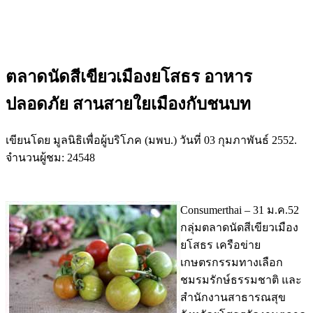
ตลาดนัดสีเขียวเมืองยโสธร อาหาร
ปลอดภัย สานสายใยเมืองกับชนบท
เขียนโดย มูลนิธิเพื่อผู้บริโภค (มพบ.) วันที่
03 กุมภาพันธ์ 2552
.
จำนวนผู้ชม: 24548
Consumerthai – 31 ม.ค.52
กลุ่มตลาดนัดสีเขียวเมือง
ยโสธร เครือข่าย
เกษตรกรรมทางเลือก
ชมรมรักษ์ธรรมชาติ และ
สำนักงานสาธารณสุข