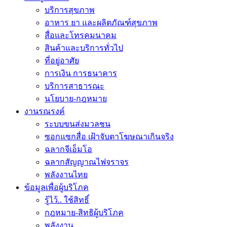
บริการสุขภาพ
อาหาร ยา และผลิตภัณฑ์สุขภาพ
สื่อและโทรคมนาคม
สินค้าและบริการทั่วไป
ที่อยู่อาศัย
การเงิน การธนาคาร
บริการสาธารณะ
นโยบาย-กฎหมาย
งานรณรงค์
ระบบขนส่งมวลชน
ซอกแซกสื่อ เฝ้าจับตาโฆษณาเกินจริง
ฉลากจีเอ็มโอ
ฉลากสัญญาณไฟจราจร
พลังงานไทย
ข้อมูลเพื่อผู้บริโภค
รู้ไว้.. ใช้สิทธิ์
กฎหมาย-สิทธิผู้บริโภค
พลังงาน