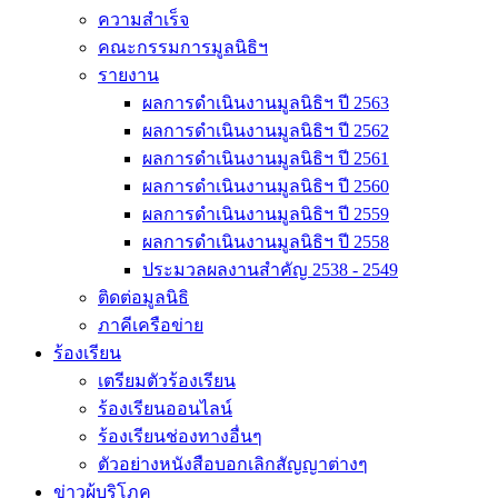
ความสำเร็จ
คณะกรรมการมูลนิธิฯ
รายงาน
ผลการดำเนินงานมูลนิธิฯ ปี 2563
ผลการดำเนินงานมูลนิธิฯ ปี 2562
ผลการดำเนินงานมูลนิธิฯ ปี 2561
ผลการดำเนินงานมูลนิธิฯ ปี 2560
ผลการดำเนินงานมูลนิธิฯ ปี 2559
ผลการดำเนินงานมูลนิธิฯ ปี 2558
ประมวลผลงานสำคัญ 2538 - 2549
ติดต่อมูลนิธิ
ภาคีเครือข่าย
ร้องเรียน
เตรียมตัวร้องเรียน
ร้องเรียนออนไลน์
ร้องเรียนช่องทางอื่นๆ
ตัวอย่างหนังสือบอกเลิกสัญญาต่างๆ
ข่าวผู้บริโภค