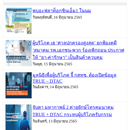
พบอะฟลาท็อกซินเอ็ม1 ในนม
วันพฤหัสบดี, 16 มิถุนายน 2565
ผู้บริโภค เฮ ‘ศาลปกครองสูงสุด’ ยกฟ้องคดี
‘สมาคม รพ.เอกชน-พวก ร้องเพิกถอน ประกาศ
ให้ “ยา-ค่ารักษา” เป็นสินค้าควบคุม
วันพุธ, 15 มิถุนายน 2565
มูลนิธิเพื่อผู้บริโภค จี้ กสทช. ต้องเปิดข้อมูล
TRUE – DTAC
วันอังคาร, 14 มิถุนายน 2565
จับตา มหากาพย์ 2 ค่ายยักษ์โทรคมนาคม
TRUE + DTAC กระทบผู้บริโภครับกรรม
วันจันทร์, 13 มิถุนายน 2565