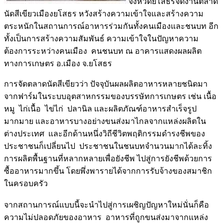
จังหวัดยโสธรจัดงานตลาด
นัดสีเขียวเมืองยโสธร หวังสร้างความเข้าใจและสร้างความ
ตระหนักในสถานการณ์อาหารร่วมกันทั้งคนเมืองและชนบท อีก
ทั้งเป็นการสร้างความสัมพันธ์ ความเข้าใจในปัญหาความ
ต้องการระหว่างคนเมือง คนชนบท ณ อาคารแสดงผลผลิต
ทางการเกษตร อ.เมือง จ.ยโสธร
การจัดตลาดนัดสีเขียวว่า ปัจจุบันผลผลิตอาหารหลายชนิดมา
จากฟาร์มในระบบอุตสาหกรรมของบรรษัทการเกษตร เช่น เนื้อ
หมู ไก่เนื้อ ไข่ไก่ ปลานิล และผลิตภัณฑ์อาหารสำเร็จรูป
มากมาย และอาหารบางอย่างขนส่งมาไกลจากแหล่งผลิตใน
ต่างประเทศ และอีกด้านหนึ่งวิถีชีวิตพฤติกรรมดำรงชีพของ
ประชาชนก็เปลี่ยนไป ประชาชนในชนบทจำนวนมากได้ละทิ้ง
การผลิตพื้นฐานที่หลากหลายเพื่อยังชีพ ไปสู่การยังชีพด้วยการ
ซื้ออาหารมากขึ้น โดยพึ่งพารายได้จากการรับจ้างของสมาชิก
ในครอบครัว
จากสถานการณ์แบบนี้จะนำไปสู่การเผชิญปัญหาใหม่นั่นก็คือ
ความไม่ปลอดภัยของอาหาร อาหารที่ถูกขนส่งมาจากแหล่ง