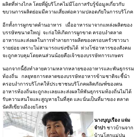
ผลิตที่ห่างไกล โดยที่ผู้บริโภคไม่มีโอกาสรับรู้ข้อมูลเกี่ยวกับ
ขบวนการผลิตย่อมมีความเสี่ยงต่อความปลอดภัยในการบริโภค
อีกทั้งการผูกขาดด้านอาหาร เมื่ออาหารมาจากแหล่งผลิตของ
บรรษัทขนาดใหญ่ จะก่อให้เกิดการผูกขาด ครอบงำตลาด
อาหารและส่งผลในการทำลายการผลิตของครอบครัวชาวนา
รายย่อย เพราะไม่สามารถแข่งขันได้ ห่วงโซ่อาหารของสังคม
จะถูกควบคุมโดยคนส่วนน้อยคือเจ้าของบรรษัทการเกษตร
นอกจากนี้ยังทำลายความหลากหลายของอาหารและพันธุกรรม
ท้องถิ่น กลยุทธการตลาดของบรรษัทอาหารข้ามชาติจะชี้นำ
ครอบงำการบริโภคให้ประชาชนบริโภคผลิตภัณฑ์ของตน
อาหารท้องถิ่นจะถูกละเลยและส่งผลให้พันธุกรรมท้องถิ่นไม่ได้
รับความสนใจและสูญหายในที่สุด และนั่นเป็นที่มาของ ตลาด
นัดสีเขียวเมืองยโสธร
นางบุญเรือง แจ่ม
จำปา
ชาวบ้านจาก
บ้านโสกแม่ปูน