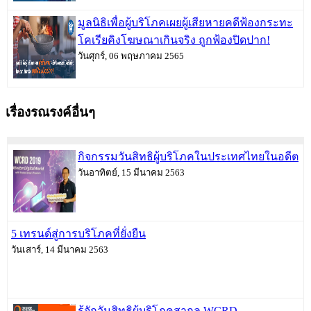
มูลนิธิเพื่อผู้บริโภคเผยผู้เสียหายคดีฟ้องกระทะ
โคเรียคิงโฆษณาเกินจริง ถูกฟ้องปิดปาก!
วันศุกร์, 06 พฤษภาคม 2565
เรื่องรณรงค์อื่นๆ
กิจกรรมวันสิทธิผู้บริโภคในประเทศไทยในอดีต
วันอาทิตย์, 15 มีนาคม 2563
5 เทรนด์สู่การบริโภคที่ยั่งยืน
วันเสาร์, 14 มีนาคม 2563
รู้จักวันสิทธิผู้บริโภคสากล WCRD