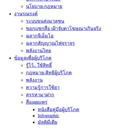
นโยบาย-กฎหมาย
งานรณรงค์
ระบบขนส่งมวลชน
ซอกแซกสื่อ เฝ้าจับตาโฆษณาเกินจริง
ฉลากจีเอ็มโอ
ฉลากสัญญาณไฟจราจร
พลังงานไทย
ข้อมูลเพื่อผู้บริโภค
รู้ไว้.. ใช้สิทธิ์
กฎหมาย-สิทธิผู้บริโภค
พลังงาน
ความรู้การใช้ยา
สรรหามาฝาก
สื่อเผยแพร่
หนังสือคู่มือผู้บริโภค
Infographic
มัลติมีเดีย