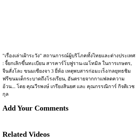
"เรื่องเล่าเฝ้าระวัง" สถานการณ์ผู้บริโภคทั้งไทยและต่างประเทศ
: จี้ยกเลิกขึ้นทะเบียน สารคาร์โบฟูราน-เมโทมิล ในการเกษตร,
จีนสั่งโละ ขนมเซียงจา 3 ยี่ห้อ เหตุพบสารก่อมะเร็ง/กลยุทธชิม
ฟรีขนมเด็กระบาดถึงโรงเรียน, อันตรายจากกาแฟลดความ
อ้วน... โดย คุณวีรพงษ์ เกรียงสินยศ และ คุณกรรณิการ์ กิจติเวช
กุล
Add Your Comments
Related Videos