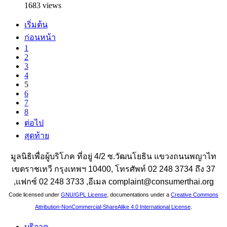
1683 views
เริ่มต้น
ก่อนหน้า
1
2
3
4
5
6
7
8
ต่อไป
สุดท้าย
มูลนิธิเพื่อผู้บริโภค ที่อยู่ 4/2 ซ.วัฒนโยธิน แขวงถนนพญาไท
เขตราชเทวี กรุงเทพฯ 10400, โทรศัพท์ 02 248 3734 ถึง 37
,แฟกซ์ 02 248 3733 ,อีเมล complaint@consumerthai.org
Code licensed under
GNU/GPL License
, documentations under a
Creative Commons
Attribution-NonCommercial-ShareAlike 4.0 International License
.
บริจาค