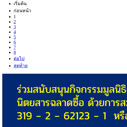
เริ่มต้น
ก่อนหน้า
1
2
3
4
5
6
7
8
ต่อไป
สุดท้าย