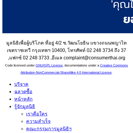
มูลนิธิเพื่อผู้บริโภค ที่อยู่ 4/2 ซ.วัฒนโยธิน แขวงถนนพญาไท
เขตราชเทวี กรุงเทพฯ 10400, โทรศัพท์ 02 248 3734 ถึง 37
,แฟกซ์ 02 248 3733 ,อีเมล complaint@consumerthai.org
Code licensed under
GNU/GPL License
, documentations under a
Creative Commons
Attribution-NonCommercial-ShareAlike 4.0 International License
.
บริจาค
ฉลาดซื้อ
หน้าหลัก
รู้จักมูลนิธิ
เราคือใคร
ความสำเร็จ
คณะกรรมการมูลนิธิฯ