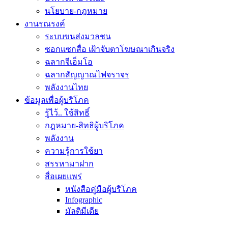
นโยบาย-กฎหมาย
งานรณรงค์
ระบบขนส่งมวลชน
ซอกแซกสื่อ เฝ้าจับตาโฆษณาเกินจริง
ฉลากจีเอ็มโอ
ฉลากสัญญาณไฟจราจร
พลังงานไทย
ข้อมูลเพื่อผู้บริโภค
รู้ไว้.. ใช้สิทธิ์
กฎหมาย-สิทธิผู้บริโภค
พลังงาน
ความรู้การใช้ยา
สรรหามาฝาก
สื่อเผยแพร่
หนังสือคู่มือผู้บริโภค
Infographic
มัลติมีเดีย