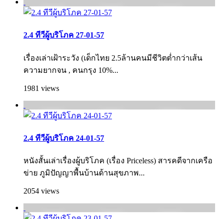
2.4 ทีวีผู้บริโภค 27-01-57
เรื่องเล่าเฝ้าระวัง (เด็กไทย 2.5ล้านคนมีชีวิตต่ำกว่าเส้น
ความยากจน , คนกรุง 10%...
1981 views
2.4 ทีวีผู้บริโภค 24-01-57
หนังสั้นเล่าเรื่องผู้บริโภค (เรื่อง Priceless) สารคดีจากเครือ
ข่าย ภูมิปัญญาพื้นบ้านด้านสุขภาพ...
2054 views