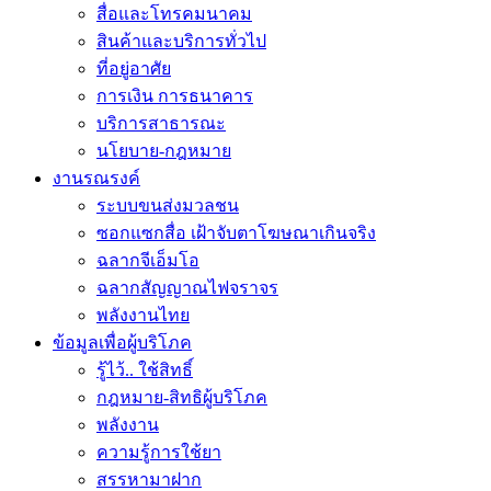
สื่อและโทรคมนาคม
สินค้าและบริการทั่วไป
ที่อยู่อาศัย
การเงิน การธนาคาร
บริการสาธารณะ
นโยบาย-กฎหมาย
งานรณรงค์
ระบบขนส่งมวลชน
ซอกแซกสื่อ เฝ้าจับตาโฆษณาเกินจริง
ฉลากจีเอ็มโอ
ฉลากสัญญาณไฟจราจร
พลังงานไทย
ข้อมูลเพื่อผู้บริโภค
รู้ไว้.. ใช้สิทธิ์
กฎหมาย-สิทธิผู้บริโภค
พลังงาน
ความรู้การใช้ยา
สรรหามาฝาก