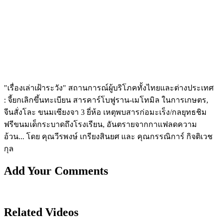
"เรื่องเล่าเฝ้าระวัง" สถานการณ์ผู้บริโภคทั้งไทยและต่างประเทศ
: จี้ยกเลิกขึ้นทะเบียน สารคาร์โบฟูราน-เมโทมิล ในการเกษตร,
จีนสั่งโละ ขนมเซียงจา 3 ยี่ห้อ เหตุพบสารก่อมะเร็ง/กลยุทธชิม
ฟรีขนมเด็กระบาดถึงโรงเรียน, อันตรายจากกาแฟลดความ
อ้วน... โดย คุณวีรพงษ์ เกรียงสินยศ และ คุณกรรณิการ์ กิจติเวช
กุล
Add Your Comments
Related Videos