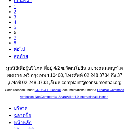
ก่อนหน้า
1
2
3
4
5
6
7
8
ต่อไป
สุดท้าย
มูลนิธิเพื่อผู้บริโภค ที่อยู่ 4/2 ซ.วัฒนโยธิน แขวงถนนพญาไท
เขตราชเทวี กรุงเทพฯ 10400, โทรศัพท์ 02 248 3734 ถึง 37
,แฟกซ์ 02 248 3733 ,อีเมล complaint@consumerthai.org
Code licensed under
GNU/GPL License
, documentations under a
Creative Commons
Attribution-NonCommercial-ShareAlike 4.0 International License
.
บริจาค
ฉลาดซื้อ
หน้าหลัก