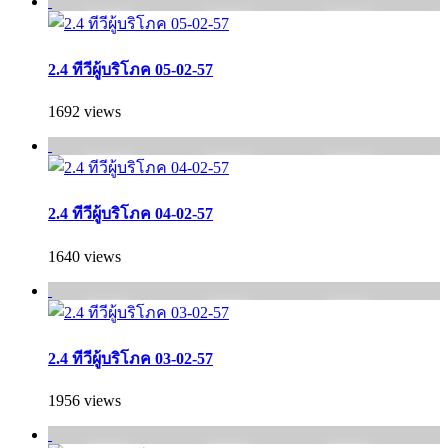
2.4 ทีวีผู้บริโภค 05-02-57
1692 views
2.4 ทีวีผู้บริโภค 04-02-57
1640 views
2.4 ทีวีผู้บริโภค 03-02-57
1956 views