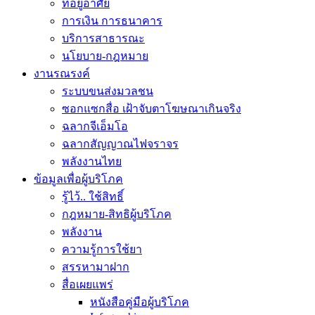
ที่อยู่อาศัย
การเงิน การธนาคาร
บริการสาธารณะ
นโยบาย-กฎหมาย
งานรณรงค์
ระบบขนส่งมวลชน
ซอกแซกสื่อ เฝ้าจับตาโฆษณาเกินจริง
ฉลากจีเอ็มโอ
ฉลากสัญญาณไฟจราจร
พลังงานไทย
ข้อมูลเพื่อผู้บริโภค
รู้ไว้.. ใช้สิทธิ์
กฎหมาย-สิทธิผู้บริโภค
พลังงาน
ความรู้การใช้ยา
สรรหามาฝาก
สื่อเผยแพร่
หนังสือคู่มือผู้บริโภค