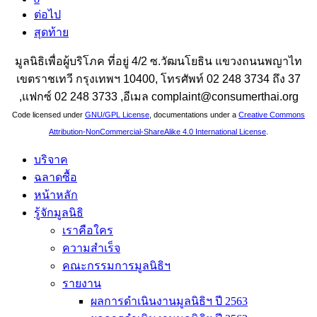
ต่อไป
สุดท้าย
มูลนิธิเพื่อผู้บริโภค ที่อยู่ 4/2 ซ.วัฒนโยธิน แขวงถนนพญาไท
เขตราชเทวี กรุงเทพฯ 10400, โทรศัพท์ 02 248 3734 ถึง 37
,แฟกซ์ 02 248 3733 ,อีเมล complaint@consumerthai.org
Code licensed under
GNU/GPL License
, documentations under a
Creative Commons
Attribution-NonCommercial-ShareAlike 4.0 International License
.
บริจาค
ฉลาดซื้อ
หน้าหลัก
รู้จักมูลนิธิ
เราคือใคร
ความสำเร็จ
คณะกรรมการมูลนิธิฯ
รายงาน
ผลการดำเนินงานมูลนิธิฯ ปี 2563