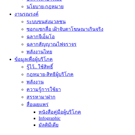
นโยบาย-กฎหมาย
งานรณรงค์
ระบบขนส่งมวลชน
ซอกแซกสื่อ เฝ้าจับตาโฆษณาเกินจริง
ฉลากจีเอ็มโอ
ฉลากสัญญาณไฟจราจร
พลังงานไทย
ข้อมูลเพื่อผู้บริโภค
รู้ไว้.. ใช้สิทธิ์
กฎหมาย-สิทธิผู้บริโภค
พลังงาน
ความรู้การใช้ยา
สรรหามาฝาก
สื่อเผยแพร่
หนังสือคู่มือผู้บริโภค
Infographic
มัลติมีเดีย