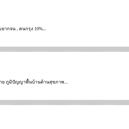
วามยากจน , คนกรุง 10%...
อข่าย ภูมิปัญญาพื้นบ้านด้านสุขภาพ...