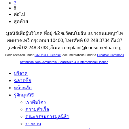
7
8
ต่อไป
สุดท้าย
มูลนิธิเพื่อผู้บริโภค ที่อยู่ 4/2 ซ.วัฒนโยธิน แขวงถนนพญาไท
เขตราชเทวี กรุงเทพฯ 10400, โทรศัพท์ 02 248 3734 ถึง 37
,แฟกซ์ 02 248 3733 ,อีเมล complaint@consumerthai.org
Code licensed under
GNU/GPL License
, documentations under a
Creative Commons
Attribution-NonCommercial-ShareAlike 4.0 International License
.
บริจาค
ฉลาดซื้อ
หน้าหลัก
รู้จักมูลนิธิ
เราคือใคร
ความสำเร็จ
คณะกรรมการมูลนิธิฯ
รายงาน