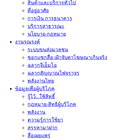
สินค้าและบริการทั่วไป
ที่อยู่อาศัย
การเงิน การธนาคาร
บริการสาธารณะ
นโยบาย-กฎหมาย
งานรณรงค์
ระบบขนส่งมวลชน
ซอกแซกสื่อ เฝ้าจับตาโฆษณาเกินจริง
ฉลากจีเอ็มโอ
ฉลากสัญญาณไฟจราจร
พลังงานไทย
ข้อมูลเพื่อผู้บริโภค
รู้ไว้.. ใช้สิทธิ์
กฎหมาย-สิทธิผู้บริโภค
พลังงาน
ความรู้การใช้ยา
สรรหามาฝาก
สื่อเผยแพร่