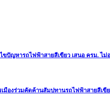
ัญหารถไฟฟ้าสายสีเขียว เสนอ ครม. ไม่อนุ
ารเมืองร่วมคัดค้านสัมปทานรถไฟฟ้าสายสีเขี