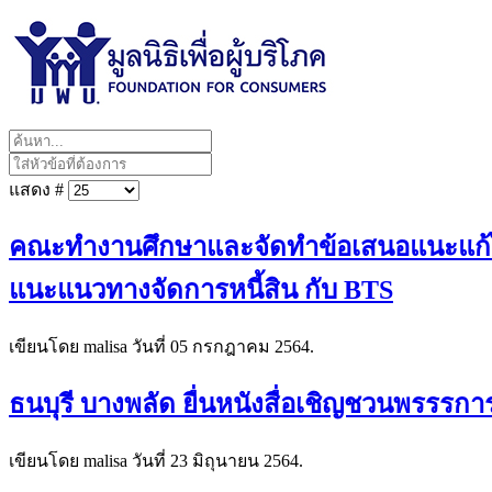
แสดง #
คณะทำงานศึกษาและจัดทำข้อเสนอแนะแก้ไขป
แนะแนวทางจัดการหนี้สิน กับ BTS
เขียนโดย malisa วันที่
05 กรกฎาคม 2564
.
ธนบุรี บางพลัด ยื่นหนังสื่อเชิญชวนพรรรก
เขียนโดย malisa วันที่
23 มิถุนายน 2564
.