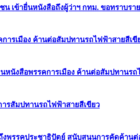
ชาชน เข้ายื่นหนังสือถึงผู้ว่าฯ กทม. ขอทรา
รคการเมือง ค้านต่อสัมปทานรถไฟฟ้าสายสีเขี
่นหนังสือพรรคการเมือง ค้านต่อสัมปทานรถไฟ
นการสัมปทานรถไฟฟ้าสายสีเขียว
สือถึงพรรคประชาธิปัตย์ สนับสนุนการคัดค้าน