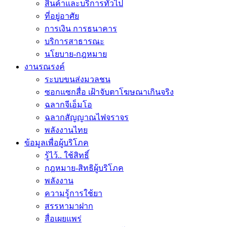
สินค้าและบริการทั่วไป
ที่อยู่อาศัย
การเงิน การธนาคาร
บริการสาธารณะ
นโยบาย-กฎหมาย
งานรณรงค์
ระบบขนส่งมวลชน
ซอกแซกสื่อ เฝ้าจับตาโฆษณาเกินจริง
ฉลากจีเอ็มโอ
ฉลากสัญญาณไฟจราจร
พลังงานไทย
ข้อมูลเพื่อผู้บริโภค
รู้ไว้.. ใช้สิทธิ์
กฎหมาย-สิทธิผู้บริโภค
พลังงาน
ความรู้การใช้ยา
สรรหามาฝาก
สื่อเผยแพร่