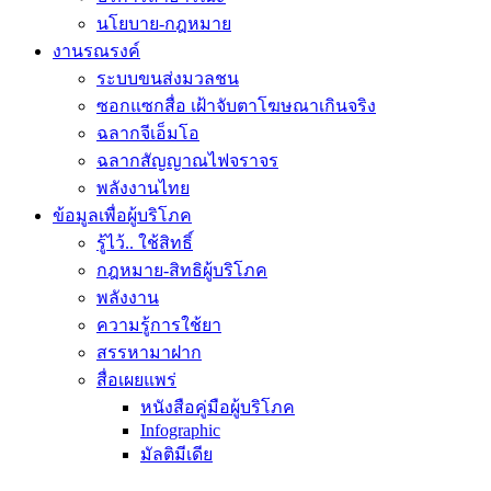
นโยบาย-กฎหมาย
งานรณรงค์
ระบบขนส่งมวลชน
ซอกแซกสื่อ เฝ้าจับตาโฆษณาเกินจริง
ฉลากจีเอ็มโอ
ฉลากสัญญาณไฟจราจร
พลังงานไทย
ข้อมูลเพื่อผู้บริโภค
รู้ไว้.. ใช้สิทธิ์
กฎหมาย-สิทธิผู้บริโภค
พลังงาน
ความรู้การใช้ยา
สรรหามาฝาก
สื่อเผยแพร่
หนังสือคู่มือผู้บริโภค
Infographic
มัลติมีเดีย