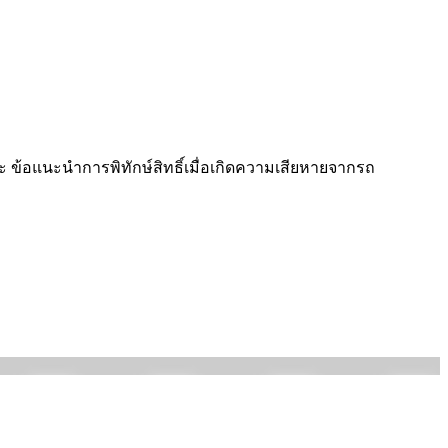
ะ ข้อแนะนำการพิทักษ์สิทธิ์เมื่อเกิดความเสี­ยหายจากรถ