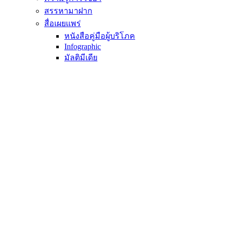
สรรหามาฝาก
สื่อเผยแพร่
หนังสือคู่มือผู้บริโภค
Infographic
มัลติมีเดีย