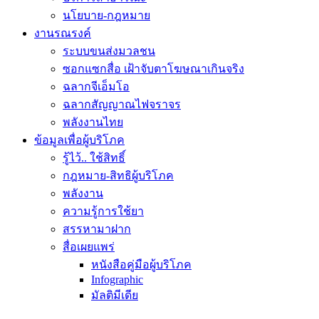
นโยบาย-กฎหมาย
งานรณรงค์
ระบบขนส่งมวลชน
ซอกแซกสื่อ เฝ้าจับตาโฆษณาเกินจริง
ฉลากจีเอ็มโอ
ฉลากสัญญาณไฟจราจร
พลังงานไทย
ข้อมูลเพื่อผู้บริโภค
รู้ไว้.. ใช้สิทธิ์
กฎหมาย-สิทธิผู้บริโภค
พลังงาน
ความรู้การใช้ยา
สรรหามาฝาก
สื่อเผยแพร่
หนังสือคู่มือผู้บริโภค
Infographic
มัลติมีเดีย