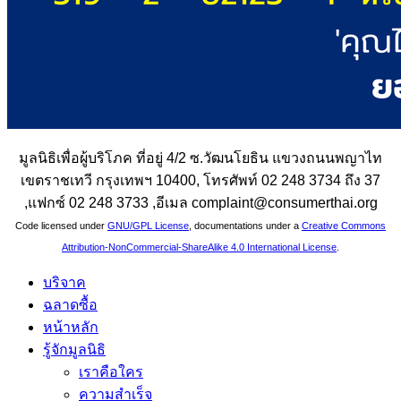
มูลนิธิเพื่อผู้บริโภค ที่อยู่ 4/2 ซ.วัฒนโยธิน แขวงถนนพญาไท
เขตราชเทวี กรุงเทพฯ 10400, โทรศัพท์ 02 248 3734 ถึง 37
,แฟกซ์ 02 248 3733 ,อีเมล complaint@consumerthai.org
Code licensed under
GNU/GPL License
, documentations under a
Creative Commons
Attribution-NonCommercial-ShareAlike 4.0 International License
.
บริจาค
ฉลาดซื้อ
หน้าหลัก
รู้จักมูลนิธิ
เราคือใคร
ความสำเร็จ