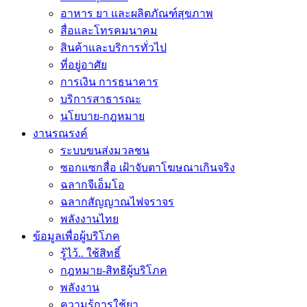
อาหาร ยา และผลิตภัณฑ์สุขภาพ
สื่อและโทรคมนาคม
สินค้าและบริการทั่วไป
ที่อยู่อาศัย
การเงิน การธนาคาร
บริการสาธารณะ
นโยบาย-กฎหมาย
งานรณรงค์
ระบบขนส่งมวลชน
ซอกแซกสื่อ เฝ้าจับตาโฆษณาเกินจริง
ฉลากจีเอ็มโอ
ฉลากสัญญาณไฟจราจร
พลังงานไทย
ข้อมูลเพื่อผู้บริโภค
รู้ไว้.. ใช้สิทธิ์
กฎหมาย-สิทธิผู้บริโภค
พลังงาน
ความรู้การใช้ยา