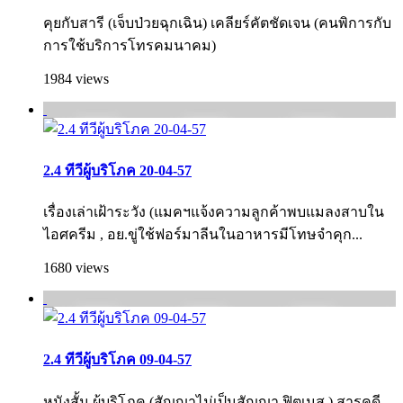
คุยกับสารี (เจ็บป่วยฉุกเฉิน) เคลียร์คัตชัดเจน (คนพิการกับ
การใช้บริการโทรคมนาคม)
1984 views
2.4 ทีวีผู้บริโภค 20-04-57
เรื่องเล่าเฝ้าระวัง (แมคฯแจ้งความลูกค้าพบแมลงสาบใน
ไอศครีม , อย.ขู่ใช้ฟอร์มาลีนในอาหารมีโทษจำคุก...
1680 views
2.4 ทีวีผู้บริโภค 09-04-57
หนังสั้น ผู้บริโภค (สัญญาไม่เป็นสัญญา ฟิตเนส ) สารคดี