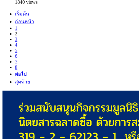
1840 views
เริ่มต้น
ก่อนหน้า
1
2
3
4
5
6
7
8
ต่อไป
สุดท้าย