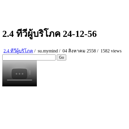
2.4 ทีวีผู้บริโภค 24-12-56
2.4 ทีวีผู้บริโภค
/
su.mymind
/
04 สิงหาคม 2558 /
1582 views
Go