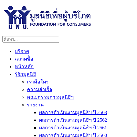
บริจาค
ฉลาดซื้อ
หน้าหลัก
รู้จักมูลนิธิ
เราคือใคร
ความสำเร็จ
คณะกรรมการมูลนิธิฯ
รายงาน
ผลการดำเนินงานมูลนิธิฯ ปี 2563
ผลการดำเนินงานมูลนิธิฯ ปี 2562
ผลการดำเนินงานมูลนิธิฯ ปี 2561
ผลการดำเนินงานมูลนิธิฯ ปี 2560