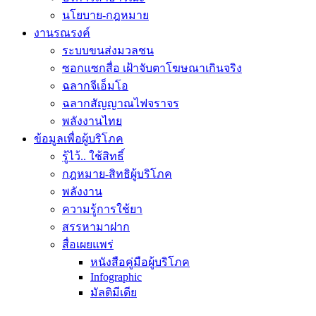
นโยบาย-กฎหมาย
งานรณรงค์
ระบบขนส่งมวลชน
ซอกแซกสื่อ เฝ้าจับตาโฆษณาเกินจริง
ฉลากจีเอ็มโอ
ฉลากสัญญาณไฟจราจร
พลังงานไทย
ข้อมูลเพื่อผู้บริโภค
รู้ไว้.. ใช้สิทธิ์
กฎหมาย-สิทธิผู้บริโภค
พลังงาน
ความรู้การใช้ยา
สรรหามาฝาก
สื่อเผยแพร่
หนังสือคู่มือผู้บริโภค
Infographic
มัลติมีเดีย