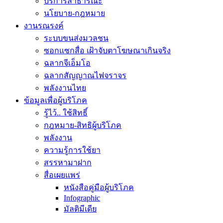
บริการสาธารณะ
นโยบาย-กฎหมาย
งานรณรงค์
ระบบขนส่งมวลชน
ซอกแซกสื่อ เฝ้าจับตาโฆษณาเกินจริง
ฉลากจีเอ็มโอ
ฉลากสัญญาณไฟจราจร
พลังงานไทย
ข้อมูลเพื่อผู้บริโภค
รู้ไว้.. ใช้สิทธิ์
กฎหมาย-สิทธิผู้บริโภค
พลังงาน
ความรู้การใช้ยา
สรรหามาฝาก
สื่อเผยแพร่
หนังสือคู่มือผู้บริโภค
Infographic
มัลติมีเดีย