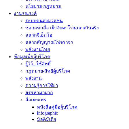
นโยบาย-กฎหมาย
งานรณรงค์
ระบบขนส่งมวลชน
ซอกแซกสื่อ เฝ้าจับตาโฆษณาเกินจริง
ฉลากจีเอ็มโอ
ฉลากสัญญาณไฟจราจร
พลังงานไทย
ข้อมูลเพื่อผู้บริโภค
รู้ไว้.. ใช้สิทธิ์
กฎหมาย-สิทธิผู้บริโภค
พลังงาน
ความรู้การใช้ยา
สรรหามาฝาก
สื่อเผยแพร่
หนังสือคู่มือผู้บริโภค
Infographic
มัลติมีเดีย