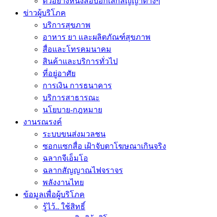
ตัวอย่างหนังสือบอกเลิกสัญญาต่างๆ
ข่าวผู้บริโภค
บริการสุขภาพ
อาหาร ยา และผลิตภัณฑ์สุขภาพ
สื่อและโทรคมนาคม
สินค้าและบริการทั่วไป
ที่อยู่อาศัย
การเงิน การธนาคาร
บริการสาธารณะ
นโยบาย-กฎหมาย
งานรณรงค์
ระบบขนส่งมวลชน
ซอกแซกสื่อ เฝ้าจับตาโฆษณาเกินจริง
ฉลากจีเอ็มโอ
ฉลากสัญญาณไฟจราจร
พลังงานไทย
ข้อมูลเพื่อผู้บริโภค
รู้ไว้.. ใช้สิทธิ์