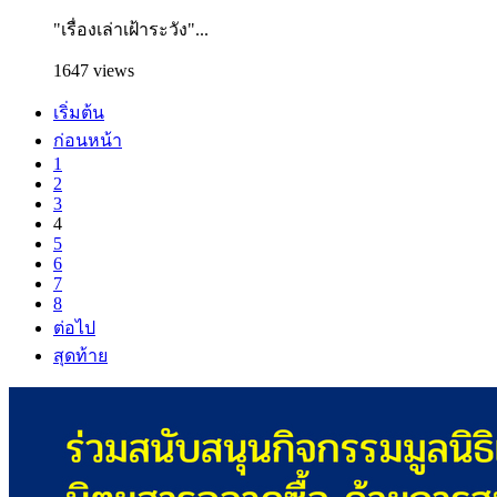
"เรื่องเล่าเฝ้าระวัง"...
1647 views
เริ่มต้น
ก่อนหน้า
1
2
3
4
5
6
7
8
ต่อไป
สุดท้าย