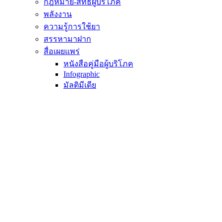
กฎหมาย-สิทธิผู้บริโภค
พลังงาน
ความรู้การใช้ยา
สรรหามาฝาก
สื่อเผยแพร่
หนังสือคู่มือผู้บริโภค
Infographic
มัลติมีเดีย