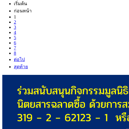
เริ่มต้น
ก่อนหน้า
1
2
3
4
5
6
7
8
ต่อไป
สุดท้าย