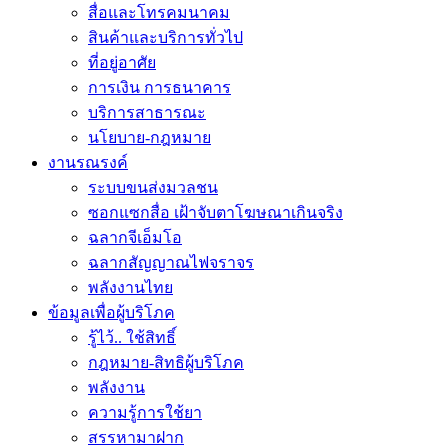
สื่อและโทรคมนาคม
สินค้าและบริการทั่วไป
ที่อยู่อาศัย
การเงิน การธนาคาร
บริการสาธารณะ
นโยบาย-กฎหมาย
งานรณรงค์
ระบบขนส่งมวลชน
ซอกแซกสื่อ เฝ้าจับตาโฆษณาเกินจริง
ฉลากจีเอ็มโอ
ฉลากสัญญาณไฟจราจร
พลังงานไทย
ข้อมูลเพื่อผู้บริโภค
รู้ไว้.. ใช้สิทธิ์
กฎหมาย-สิทธิผู้บริโภค
พลังงาน
ความรู้การใช้ยา
สรรหามาฝาก