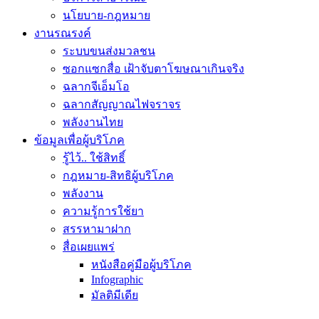
นโยบาย-กฎหมาย
งานรณรงค์
ระบบขนส่งมวลชน
ซอกแซกสื่อ เฝ้าจับตาโฆษณาเกินจริง
ฉลากจีเอ็มโอ
ฉลากสัญญาณไฟจราจร
พลังงานไทย
ข้อมูลเพื่อผู้บริโภค
รู้ไว้.. ใช้สิทธิ์
กฎหมาย-สิทธิผู้บริโภค
พลังงาน
ความรู้การใช้ยา
สรรหามาฝาก
สื่อเผยแพร่
หนังสือคู่มือผู้บริโภค
Infographic
มัลติมีเดีย