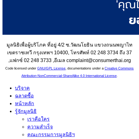
มูลนิธิเพื่อผู้บริโภค ที่อยู่ 4/2 ซ.วัฒนโยธิน แขวงถนนพญาไท
เขตราชเทวี กรุงเทพฯ 10400, โทรศัพท์ 02 248 3734 ถึง 37
,แฟกซ์ 02 248 3733 ,อีเมล complaint@consumerthai.org
Code licensed under
GNU/GPL License
, documentations under a
Creative Commons
Attribution-NonCommercial-ShareAlike 4.0 International License
.
บริจาค
ฉลาดซื้อ
หน้าหลัก
รู้จักมูลนิธิ
เราคือใคร
ความสำเร็จ
คณะกรรมการมูลนิธิฯ