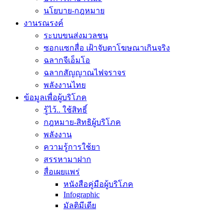
นโยบาย-กฎหมาย
งานรณรงค์
ระบบขนส่งมวลชน
ซอกแซกสื่อ เฝ้าจับตาโฆษณาเกินจริง
ฉลากจีเอ็มโอ
ฉลากสัญญาณไฟจราจร
พลังงานไทย
ข้อมูลเพื่อผู้บริโภค
รู้ไว้.. ใช้สิทธิ์
กฎหมาย-สิทธิผู้บริโภค
พลังงาน
ความรู้การใช้ยา
สรรหามาฝาก
สื่อเผยแพร่
หนังสือคู่มือผู้บริโภค
Infographic
มัลติมีเดีย