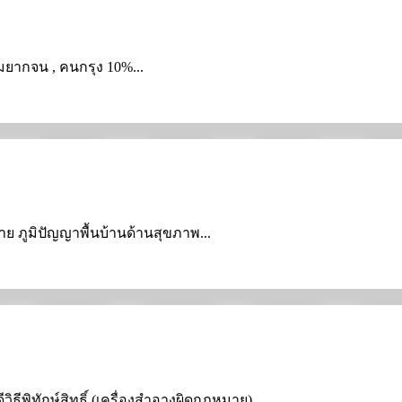
วามยากจน , คนกรุง 10%...
อข่าย ภูมิปัญญาพื้นบ้านด้านสุขภาพ...
ิธีพิทักษ์สิทธิ์ (เครื่องสำอางผิดกฎหมาย)