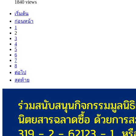
1840 views
เริ่มต้น
ก่อนหน้า
1
2
3
4
5
6
7
8
ต่อไป
สุดท้าย