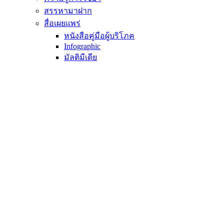
สรรหามาฝาก
สื่อเผยแพร่
หนังสือคู่มือผู้บริโภค
Infographic
มัลติมีเดีย