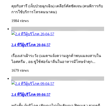
คุยกับสารี (เจ็บป่วยฉุกเฉิน) เคลียร์คัตชัดเจน (คนพิการกับ
การใช้บริการโทรคมนาคม)
1984 views
2.4 ทีวีผู้บริโภค 20-04-57
เรื่องเล่าเฝ้าระวัง (แมคฯแจ้งความลูกค้าพบแมลงสาบใน
ไอศครีม , อย.ขู่ใช้ฟอร์มาลีนในอาหารมีโทษจำคุก...
1679 views
2.4 ทีวีผู้บริโภค 09-04-57
หนังสั้น ผู้บริโภค (สัญญาไม่เป็นสัญญา ฟิตเนส ) สารคดี