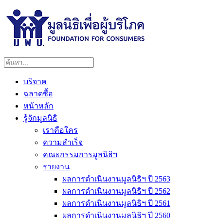
บริจาค
ฉลาดซื้อ
หน้าหลัก
รู้จักมูลนิธิ
เราคือใคร
ความสำเร็จ
คณะกรรมการมูลนิธิฯ
รายงาน
ผลการดำเนินงานมูลนิธิฯ ปี 2563
ผลการดำเนินงานมูลนิธิฯ ปี 2562
ผลการดำเนินงานมูลนิธิฯ ปี 2561
ผลการดำเนินงานมูลนิธิฯ ปี 2560