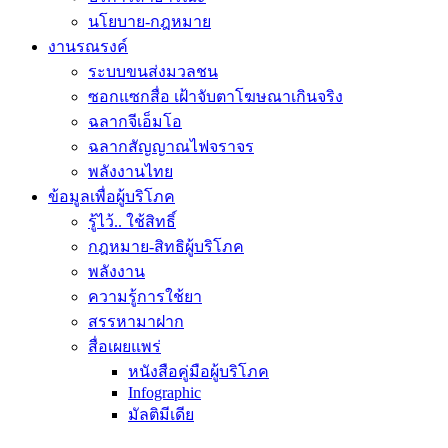
นโยบาย-กฎหมาย
งานรณรงค์
ระบบขนส่งมวลชน
ซอกแซกสื่อ เฝ้าจับตาโฆษณาเกินจริง
ฉลากจีเอ็มโอ
ฉลากสัญญาณไฟจราจร
พลังงานไทย
ข้อมูลเพื่อผู้บริโภค
รู้ไว้.. ใช้สิทธิ์
กฎหมาย-สิทธิผู้บริโภค
พลังงาน
ความรู้การใช้ยา
สรรหามาฝาก
สื่อเผยแพร่
หนังสือคู่มือผู้บริโภค
Infographic
มัลติมีเดีย