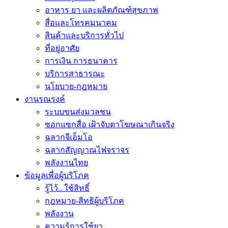
อาหาร ยา และผลิตภัณฑ์สุขภาพ
สื่อและโทรคมนาคม
สินค้าและบริการทั่วไป
ที่อยู่อาศัย
การเงิน การธนาคาร
บริการสาธารณะ
นโยบาย-กฎหมาย
งานรณรงค์
ระบบขนส่งมวลชน
ซอกแซกสื่อ เฝ้าจับตาโฆษณาเกินจริง
ฉลากจีเอ็มโอ
ฉลากสัญญาณไฟจราจร
พลังงานไทย
ข้อมูลเพื่อผู้บริโภค
รู้ไว้.. ใช้สิทธิ์
กฎหมาย-สิทธิผู้บริโภค
พลังงาน
ความรู้การใช้ยา