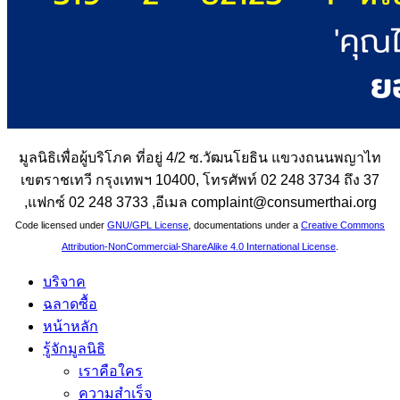
มูลนิธิเพื่อผู้บริโภค ที่อยู่ 4/2 ซ.วัฒนโยธิน แขวงถนนพญาไท
เขตราชเทวี กรุงเทพฯ 10400, โทรศัพท์ 02 248 3734 ถึง 37
,แฟกซ์ 02 248 3733 ,อีเมล complaint@consumerthai.org
Code licensed under
GNU/GPL License
, documentations under a
Creative Commons
Attribution-NonCommercial-ShareAlike 4.0 International License
.
บริจาค
ฉลาดซื้อ
หน้าหลัก
รู้จักมูลนิธิ
เราคือใคร
ความสำเร็จ