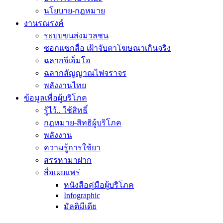
นโยบาย-กฎหมาย
งานรณรงค์
ระบบขนส่งมวลชน
ซอกแซกสื่อ เฝ้าจับตาโฆษณาเกินจริง
ฉลากจีเอ็มโอ
ฉลากสัญญาณไฟจราจร
พลังงานไทย
ข้อมูลเพื่อผู้บริโภค
รู้ไว้.. ใช้สิทธิ์
กฎหมาย-สิทธิผู้บริโภค
พลังงาน
ความรู้การใช้ยา
สรรหามาฝาก
สื่อเผยแพร่
หนังสือคู่มือผู้บริโภค
Infographic
มัลติมีเดีย