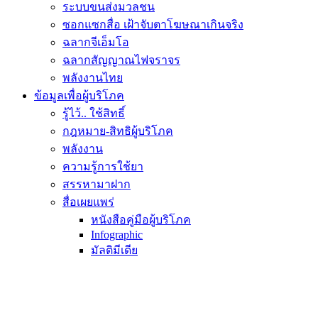
ระบบขนส่งมวลชน
ซอกแซกสื่อ เฝ้าจับตาโฆษณาเกินจริง
ฉลากจีเอ็มโอ
ฉลากสัญญาณไฟจราจร
พลังงานไทย
ข้อมูลเพื่อผู้บริโภค
รู้ไว้.. ใช้สิทธิ์
กฎหมาย-สิทธิผู้บริโภค
พลังงาน
ความรู้การใช้ยา
สรรหามาฝาก
สื่อเผยแพร่
หนังสือคู่มือผู้บริโภค
Infographic
มัลติมีเดีย