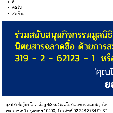
8
ต่อไป
สุดท้าย
มูลนิธิเพื่อผู้บริโภค ที่อยู่ 4/2 ซ.วัฒนโยธิน แขวงถนนพญาไท
เขตราชเทวี กรุงเทพฯ 10400, โทรศัพท์ 02 248 3734 ถึง 37