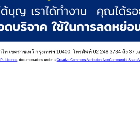
นพญาไท เขตราชเทวี กรุงเทพฯ 10400, โทรศัพท์ 02 248 3734 ถึง 37
PL License
, documentations under a
Creative Commons Attribution-NonCommercial-ShareAlik