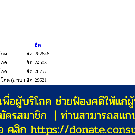
ฮิต
ิโภค
ฮิต: 282646
ิโภค
ฮิต: 24508
ิโภค
ฮิต: 28757
บริโภค (มพบ.)
ฮิต: 29621