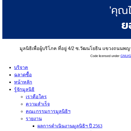
มูลนิธิเพื่อผู้บริโภค ที่อยู่ 4/2 ซ.วัฒนโยธิน แขวงถน
Code licensed under
GNU/G
บริจาค
ฉลาดซื้อ
หน้าหลัก
รู้จักมูลนิธิ
เราคือใคร
ความสำเร็จ
คณะกรรมการมูลนิธิฯ
รายงาน
ผลการดำเนินงานมูลนิธิฯ ปี 2563