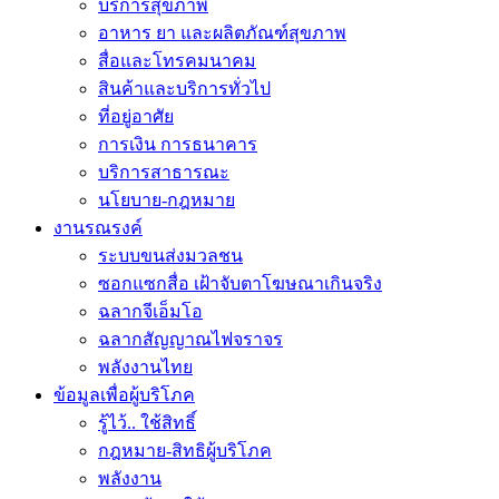
บริการสุขภาพ
อาหาร ยา และผลิตภัณฑ์สุขภาพ
สื่อและโทรคมนาคม
สินค้าและบริการทั่วไป
ที่อยู่อาศัย
การเงิน การธนาคาร
บริการสาธารณะ
นโยบาย-กฎหมาย
งานรณรงค์
ระบบขนส่งมวลชน
ซอกแซกสื่อ เฝ้าจับตาโฆษณาเกินจริง
ฉลากจีเอ็มโอ
ฉลากสัญญาณไฟจราจร
พลังงานไทย
ข้อมูลเพื่อผู้บริโภค
รู้ไว้.. ใช้สิทธิ์
กฎหมาย-สิทธิผู้บริโภค
พลังงาน