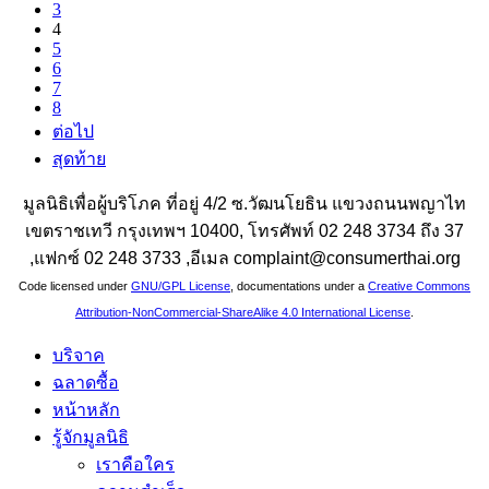
3
4
5
6
7
8
ต่อไป
สุดท้าย
มูลนิธิเพื่อผู้บริโภค ที่อยู่ 4/2 ซ.วัฒนโยธิน แขวงถนนพญาไท
เขตราชเทวี กรุงเทพฯ 10400, โทรศัพท์ 02 248 3734 ถึง 37
,แฟกซ์ 02 248 3733 ,อีเมล complaint@consumerthai.org
Code licensed under
GNU/GPL License
, documentations under a
Creative Commons
Attribution-NonCommercial-ShareAlike 4.0 International License
.
บริจาค
ฉลาดซื้อ
หน้าหลัก
รู้จักมูลนิธิ
เราคือใคร