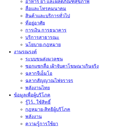
อาหาร ยา และผลิตภัณฑ์สุขภาพ
สื่อและโทรคมนาคม
สินค้าและบริการทั่วไป
ที่อยู่อาศัย
การเงิน การธนาคาร
บริการสาธารณะ
นโยบาย-กฎหมาย
งานรณรงค์
ระบบขนส่งมวลชน
ซอกแซกสื่อ เฝ้าจับตาโฆษณาเกินจริง
ฉลากจีเอ็มโอ
ฉลากสัญญาณไฟจราจร
พลังงานไทย
ข้อมูลเพื่อผู้บริโภค
รู้ไว้.. ใช้สิทธิ์
กฎหมาย-สิทธิผู้บริโภค
พลังงาน
ความรู้การใช้ยา