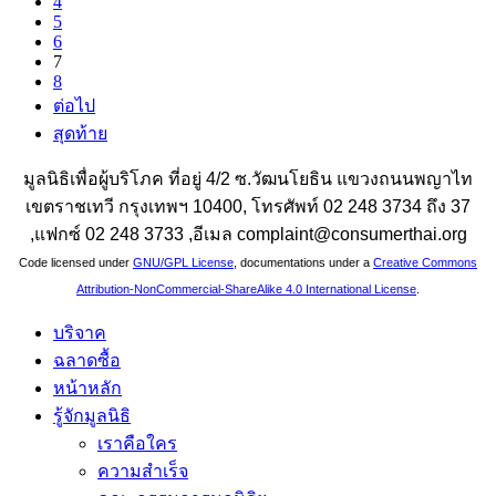
4
5
6
7
8
ต่อไป
สุดท้าย
มูลนิธิเพื่อผู้บริโภค ที่อยู่ 4/2 ซ.วัฒนโยธิน แขวงถนนพญาไท
เขตราชเทวี กรุงเทพฯ 10400, โทรศัพท์ 02 248 3734 ถึง 37
,แฟกซ์ 02 248 3733 ,อีเมล complaint@consumerthai.org
Code licensed under
GNU/GPL License
, documentations under a
Creative Commons
Attribution-NonCommercial-ShareAlike 4.0 International License
.
บริจาค
ฉลาดซื้อ
หน้าหลัก
รู้จักมูลนิธิ
เราคือใคร
ความสำเร็จ