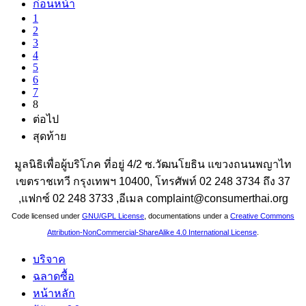
ก่อนหน้า
1
2
3
4
5
6
7
8
ต่อไป
สุดท้าย
มูลนิธิเพื่อผู้บริโภค ที่อยู่ 4/2 ซ.วัฒนโยธิน แขวงถนนพญาไท
เขตราชเทวี กรุงเทพฯ 10400, โทรศัพท์ 02 248 3734 ถึง 37
,แฟกซ์ 02 248 3733 ,อีเมล complaint@consumerthai.org
Code licensed under
GNU/GPL License
, documentations under a
Creative Commons
Attribution-NonCommercial-ShareAlike 4.0 International License
.
บริจาค
ฉลาดซื้อ
หน้าหลัก