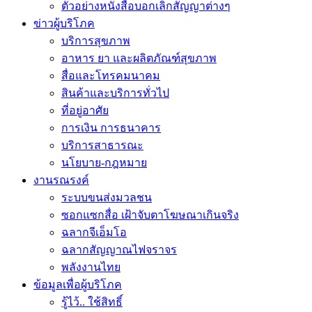
ตัวอย่างหนังสือบอกเลิกสัญญาต่างๆ
ข่าวผู้บริโภค
บริการสุขภาพ
อาหาร ยา และผลิตภัณฑ์สุขภาพ
สื่อและโทรคมนาคม
สินค้าและบริการทั่วไป
ที่อยู่อาศัย
การเงิน การธนาคาร
บริการสาธารณะ
นโยบาย-กฎหมาย
งานรณรงค์
ระบบขนส่งมวลชน
ซอกแซกสื่อ เฝ้าจับตาโฆษณาเกินจริง
ฉลากจีเอ็มโอ
ฉลากสัญญาณไฟจราจร
พลังงานไทย
ข้อมูลเพื่อผู้บริโภค
รู้ไว้.. ใช้สิทธิ์