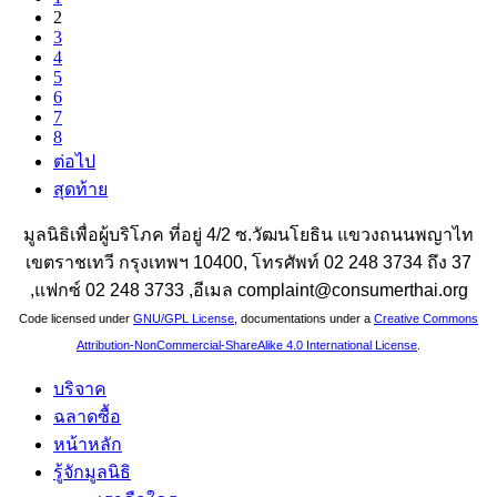
2
3
4
5
6
7
8
ต่อไป
สุดท้าย
มูลนิธิเพื่อผู้บริโภค ที่อยู่ 4/2 ซ.วัฒนโยธิน แขวงถนนพญาไท
เขตราชเทวี กรุงเทพฯ 10400, โทรศัพท์ 02 248 3734 ถึง 37
,แฟกซ์ 02 248 3733 ,อีเมล complaint@consumerthai.org
Code licensed under
GNU/GPL License
, documentations under a
Creative Commons
Attribution-NonCommercial-ShareAlike 4.0 International License
.
บริจาค
ฉลาดซื้อ
หน้าหลัก
รู้จักมูลนิธิ