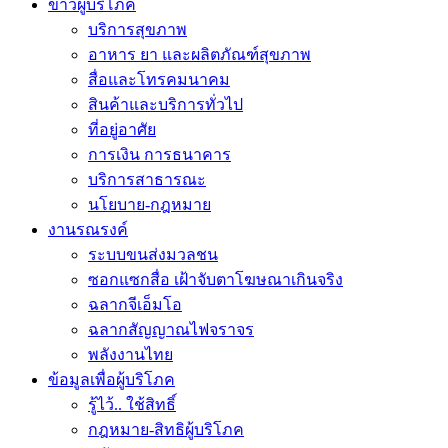
ข่าวผู้บริโภค
บริการสุขภาพ
อาหาร ยา และผลิตภัณฑ์สุขภาพ
สื่อและโทรคมนาคม
สินค้าและบริการทั่วไป
ที่อยู่อาศัย
การเงิน การธนาคาร
บริการสาธารณะ
นโยบาย-กฎหมาย
งานรณรงค์
ระบบขนส่งมวลชน
ซอกแซกสื่อ เฝ้าจับตาโฆษณาเกินจริง
ฉลากจีเอ็มโอ
ฉลากสัญญาณไฟจราจร
พลังงานไทย
ข้อมูลเพื่อผู้บริโภค
รู้ไว้.. ใช้สิทธิ์
กฎหมาย-สิทธิผู้บริโภค