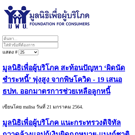
แสดง #
มูลนิธิเพื่อผู้บริโภค สะท้อนปัญหา ‘ผิดนัด
ชำระหนี้’ พุ่งสูง จากพิษโควิด - 19 เสนอ
ธปท. ออกมาตรการช่วยเหลือลูกหนี้
เขียนโดย malisa วันที่
21 มกราคม 2564
.
มูลนิธิเพื่อผู้บริโภค แนะกระทรวงดิจิทัล
กวาดล้างแอปกู้เงินผิดกฎหมาย-แบงก์ชาติ