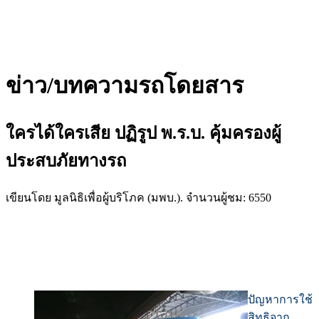
ข่าว/บทความรถโดยสาร
ใครได้ใครเสีย ปฏิรูป พ.ร.บ. คุ้มครองผู้
ประสบภัยทางรถ
เขียนโดย มูลนิธิเพื่อผู้บริโภค (มพบ.). จำนวนผู้ชม: 6550
ปัญหาการใช้
สิทธิจาก