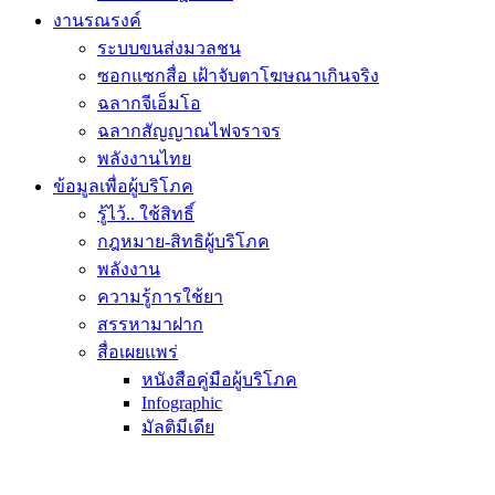
งานรณรงค์
ระบบขนส่งมวลชน
ซอกแซกสื่อ เฝ้าจับตาโฆษณาเกินจริง
ฉลากจีเอ็มโอ
ฉลากสัญญาณไฟจราจร
พลังงานไทย
ข้อมูลเพื่อผู้บริโภค
รู้ไว้.. ใช้สิทธิ์
กฎหมาย-สิทธิผู้บริโภค
พลังงาน
ความรู้การใช้ยา
สรรหามาฝาก
สื่อเผยแพร่
หนังสือคู่มือผู้บริโภค
Infographic
มัลติมีเดีย