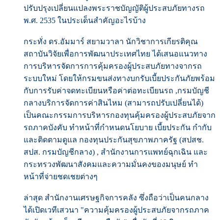
ปรับปรุงเปลี่ยนแปลงพระราชบัญญัติผู้ประสบภัยทางรถ
พ.ศ. 2535 ในประเด็นสำคัญอะไรบ้าง
กระทั่ง ดร.อัมมาร์ สยามวาลา นักวิชาการเกียรติคุณ
สถาบันวิจัยเพื่อการพัฒนาประเทศไทย ได้เสนอแนวทาง
การบริหารจัดการการคุ้มครองผู้ประสบภัยทางจากรถ
ระบบใหม่ โดยให้กรมขนส่งทางบกรับเบี้ยประกันภัยพร้อม
กับการรับค่าจดทะเบียนหรือค่าต่อทะเบียนรถ ,กรมบัญชี
กลางบริการจัดการค่าสินไหม (สามารถปรับเปลี่ยนได้)
เป็นคณะกรรมการบริหารกองทุนคุ้มครองผู้ประสบภัยจาก
รถภาคบังคับ ทำหน้าที่กำหนดนโยบาย เบี้ยประกัน กำกับ
และติดตามดูแล กองทุนประกันสุขภาพภาครัฐ (สปสช.
สปส. กรมบัญชีกลาง) , สำนักงานการแพทย์ฉุกเฉิน และ
กระทรวงพัฒนาสังคมและความมั่นคงของมนุษย์ ทำ
หน้าที่จ่ายชดเชยต่างๆ
ล่าสุด สำนักงานเศรษฐกิจการคลัง ซึ่งถือว่าเป็นคนกลาง
ได้เปิดเวทีเสวนา "ความคุ้มครองผู้ประสบภัยจากรถภาค