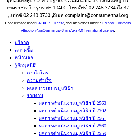
มูลนิธิเพื่อผู้บริโภค ที่อยู่ 4/2 ซ.วัฒนโยธิน แขวงถนนพญาไท
เขตราชเทวี กรุงเทพฯ 10400, โทรศัพท์ 02 248 3734 ถึง 37
,แฟกซ์ 02 248 3733 ,อีเมล complaint@consumerthai.org
Code licensed under
GNU/GPL License
, documentations under a
Creative Commons
Attribution-NonCommercial-ShareAlike 4.0 International License
.
บริจาค
ฉลาดซื้อ
หน้าหลัก
รู้จักมูลนิธิ
เราคือใคร
ความสำเร็จ
คณะกรรมการมูลนิธิฯ
รายงาน
ผลการดำเนินงานมูลนิธิฯ ปี 2563
ผลการดำเนินงานมูลนิธิฯ ปี 2562
ผลการดำเนินงานมูลนิธิฯ ปี 2561
ผลการดำเนินงานมูลนิธิฯ ปี 2560
ผลการดำเนินงานมูลนิธิฯ ปี 2559