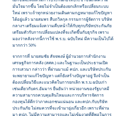
มั่นใจมากขึ้น โดยไม่จำเป็นต้องยกเลิกหรือเปลี่ยนระบบ
ใหม่ เพราะถ้าทุกหน่วยงานเดินตามกฎหมายแก้ไขปัญหา
ได้อยู่แล้ว นายสมพร สืบถวิลกุล กรรมการผู้จัดการ บริษัท
กลางฯ เตรียมแจ้งความคืบหน้าให้กับทุกบริษัทประกันภัย
เตรียมตัวรับการเปลี่ยนแปลงที่จะเกิดขึ้นกับธุรกิจ เพราะ
มองว่าหลังจากนี้การใช้ พ.ร.บ. ฉบับใหม่ มีความเป็นไปได้
มากกว่า 50%
จากการที่ นายสมชัย สัจจพงษ์ ผู้อำนวยการสำนักงาน
เศรษฐกิจการคลัง (สศค.) และในฐานะเป็นประธานเปิด
การเสวนา กล่าวว่า ที่ผ่านมาแม้ คปภ. และบริษัทประกัน
จะพยายามแก้ไขปัญหา แต่ก็ยังสร้างปัญหาอยู่ จึงจำเป็น
ต้องเปลี่ยนวิธีและแนวคิดในการยกเลิก พ.ร.บ.ฉบับเก่า
เช่นเดียวกับดร.อัมมาร ยืนยันว่า หน่วยงานของรัฐบาลมี
ความสามารถควบคุมสินไหมและการบริหารจัดการ
กองทุนได้ดีกว่าภาคเอกชนแน่นอน และคปภ.กับบริษัท
ประกันภัย ไม่สมควรที่จะเข้ามายุ่งเกี่ยวอีก เพราะที่ผ่าน
มา คปภ. ไม่มีความสามารถและไม่เข้มงวดที่ดีพอในการ