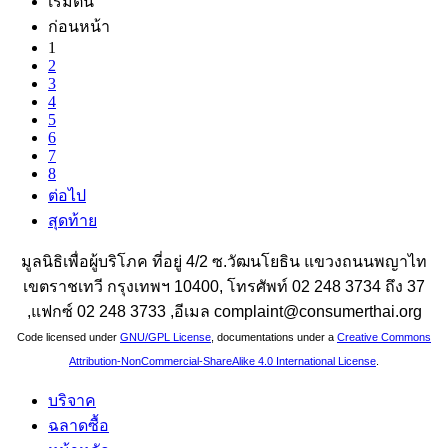
เริ่มต้น
ก่อนหน้า
1
2
3
4
5
6
7
8
ต่อไป
สุดท้าย
มูลนิธิเพื่อผู้บริโภค ที่อยู่ 4/2 ซ.วัฒนโยธิน แขวงถนนพญาไท
เขตราชเทวี กรุงเทพฯ 10400, โทรศัพท์ 02 248 3734 ถึง 37
,แฟกซ์ 02 248 3733 ,อีเมล complaint@consumerthai.org
Code licensed under
GNU/GPL License
, documentations under a
Creative Commons
Attribution-NonCommercial-ShareAlike 4.0 International License
.
บริจาค
ฉลาดซื้อ